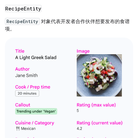
Recipe
Entity
RecipeEntity
对象代表开发者合作伙伴想要发布的食谱
项。