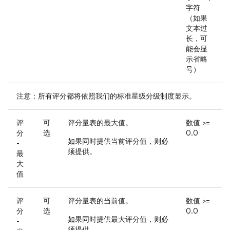
字符
（如果
文本过
长，可
能会显
示省略
号）
注意：所有评分都将依照我们的标准星级分级制度显示。
评
可
评分量表的最大值。
数值 >=
分
选
0.0
如果同时提供当前评分值，则必
-
须提供
。
最
大
值
评
可
评分量表的当前值。
数值 >=
分
选
0.0
如果同时提供最大评分值，则必
-
须提供
。