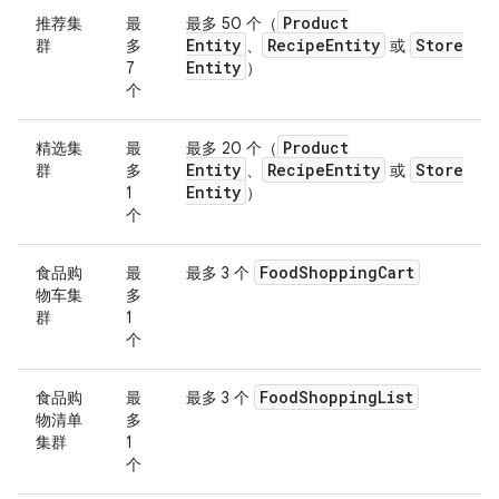
Product
推荐集
最
最多 50 个（
Entity
Recipe
Entity
Store
群
多
、
或
Entity
7
）
个
Product
精选集
最
最多 20 个（
Entity
Recipe
Entity
Store
群
多
、
或
Entity
1
）
个
Food
Shopping
Cart
食品购
最
最多 3 个
物车集
多
群
1
个
Food
Shopping
List
食品购
最
最多 3 个
物清单
多
集群
1
个