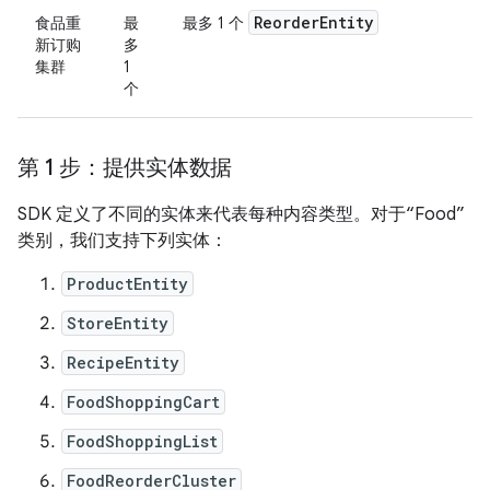
Reorder
Entity
食品重
最
最多 1 个
新订购
多
集群
1
个
第 1 步：提供实体数据
SDK 定义了不同的实体来代表每种内容类型。对于“Food”
类别，我们支持下列实体：
ProductEntity
StoreEntity
RecipeEntity
FoodShoppingCart
FoodShoppingList
FoodReorderCluster