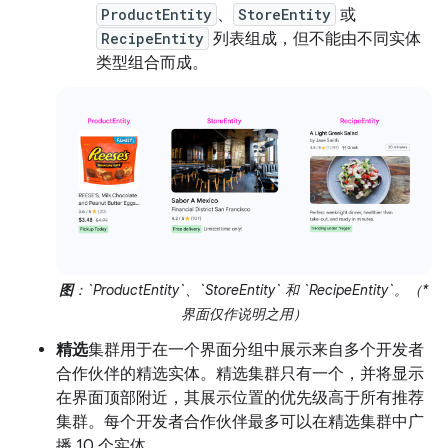
ProductEntity
、
StoreEntity
或
RecipeEntity
列表组成，但不能由不同实体
类型组合而成。
图
：`ProductEntity`、`StoreEntity` 和 `RecipeEntity`。（*
界面仅作说明之用）
精选
集群用于在一个界面分组中展示来自多个开发者
合作伙伴的精选实体。精选集群只有一个，并将显示
在界面顶部附近，其展示位置的优先级高于所有推荐
集群。每个开发者合作伙伴最多可以在精选集群中广
播 10 个实体。