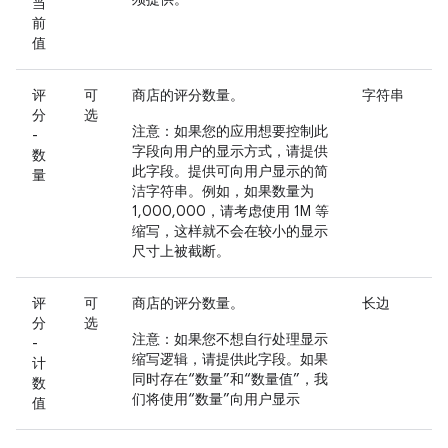
当
前
值
评
可
商店的评分数量。
字符串
分
选
注意
：如果您的应用想要控制此
-
字段向用户的显示方式，请提供
数
此字段。提供可向用户显示的简
量
洁字符串。例如，如果数量为
1,000,000，请考虑使用 1M 等
缩写，这样就不会在较小的显示
尺寸上被截断。
评
可
商店的评分数量。
长边
分
选
注意
：如果您不想自行处理显示
-
缩写逻辑，请提供此字段。如果
计
同时存在“数量”和“数量值”，我
数
们将使用“数量”向用户显示
值