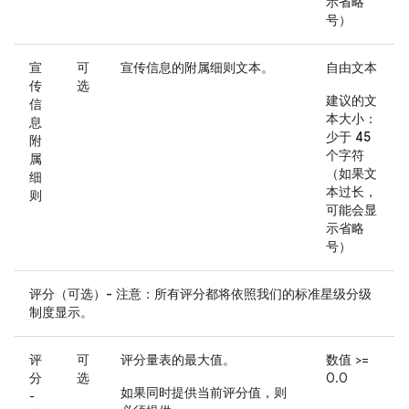
示省略
号）
宣
可
宣传信息的附属细则文本。
自由文本
传
选
建议的文
信
本大小：
息
少于 45
附
个字符
属
（如果文
细
本过长，
则
可能会显
示省略
号）
评分（可选）- 注意：所有评分都将依照我们的标准星级分级
制度显示。
评
可
评分量表的最大值。
数值 >=
分
选
0.0
如果同时提供当前评分值，则
-