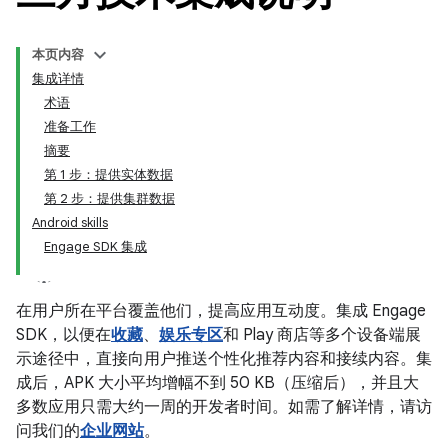
本页内容
集成详情
术语
准备工作
摘要
第 1 步：提供实体数据
第 2 步：提供集群数据
Android skills
Engage SDK 集成
在用户所在平台覆盖他们，提高应用互动度。集成 Engage
SDK，以便在
收藏
、
娱乐专区
和 Play 商店等多个设备端展
示途径中，直接向用户推送个性化推荐内容和接续内容。集
成后，APK 大小平均增幅不到 50 KB（压缩后），并且大
多数应用只需大约一周的开发者时间。如需了解详情，请访
问我们的
企业网站
。