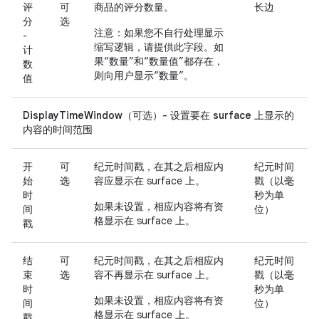
评
可
商品的评分数量。
长边
分
选
注意
：如果您不自行处理显示
-
缩写逻辑，请提供此字段。如
计
果“数量”和“数量值”都存在，
数
则向用户显示“数量”。
值
DisplayTimeWindow（可选）- 设置要在 surface 上显示的
内容的时间范围
开
可
纪元时间戳，在其之后相应内
纪元时间
始
选
容应显示在 surface 上。
戳（以毫
时
秒为单
如果未设置，相应内容将有资
间
位）
格显示在 surface 上。
戳
结
可
纪元时间戳，在其之后相应内
纪元时间
束
选
容不再显示在 surface 上。
戳（以毫
时
秒为单
如果未设置，相应内容将有资
间
位）
格显示在 surface 上。
戳