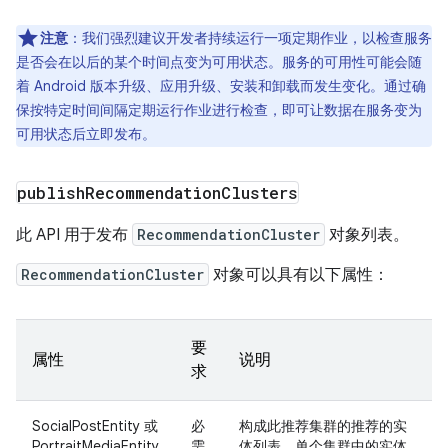
注意
：我们强烈建议开发者持续运行一项定期作业，以检查服务
是否会在以后的某个时间点变为可用状态。服务的可用性可能会随
着 Android 版本升级、应用升级、安装和卸载而发生变化。通过确
保按特定时间间隔定期运行作业进行检查，即可让数据在服务变为
可用状态后立即发布。
publish
Recommendation
Clusters
此 API 用于发布
RecommendationCluster
对象列表。
RecommendationCluster
对象可以具有以下属性：
要
属性
说明
求
SocialPostEntity 或
必
构成此推荐集群的推荐的实
PortraitMediaEntity
需
体列表。单个集群中的实体