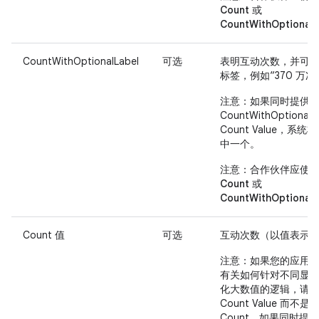
Count
或
CountWithOptionalL
CountWithOptionalLabel
可选
表明互动次数，并可
标签，例如“370 万次
注意
：如果同时提供
CountWithOptionalL
Count Value，系统
中一个。
注意
：合作伙伴应使
Count
或
CountWithOptionalL
Count 值
可选
互动次数（以值表示
注意
：如果您的应用
有关如何针对不同显
化大数值的逻辑，请
Count Value 而不是
Count。如果同时提