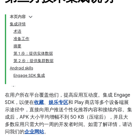
本页内容
集成详情
术语
准备工作
摘要
第 1 步：提供实体数据
第 2 步：提供集群数据
Android skills
Engage SDK 集成
在用户所在平台覆盖他们，提高应用互动度。集成 Engage
SDK，以便在
收藏
、
娱乐专区
和 Play 商店等多个设备端展
示途径中，直接向用户推送个性化推荐内容和接续内容。集
成后，APK 大小平均增幅不到 50 KB（压缩后），并且大
多数应用只需大约一周的开发者时间。如需了解详情，请访
问我们的
企业网站
。