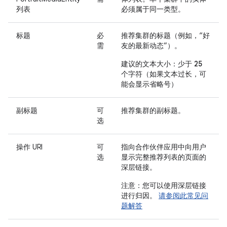
列表
必须属于同一类型。
标题
必
推荐集群的标题（例如，“好
需
友的最新动态”
）。
建议的文本大小：少于 25
个字符
（如果文本过长，可
能会显示省略号）
副标题
可
推荐集群的副标题。
选
操作 URI
可
指向合作伙伴应用中向用户
选
显示完整推荐列表的页面的
深层链接。
注意：您可以使用深层链接
进行归因。
请参阅此常见问
题解答