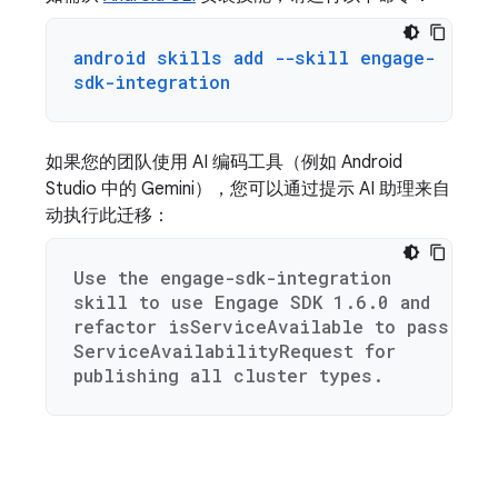
android skills add --skill engage-
sdk-integration
如果您的团队使用 AI 编码工具（例如 Android
Studio 中的 Gemini），您可以通过提示 AI 助理来自
动执行此迁移：
Use the engage-sdk-integration
skill to use Engage SDK 1.6.0 and
refactor isServiceAvailable to pass
ServiceAvailabilityRequest for
publishing all cluster types.