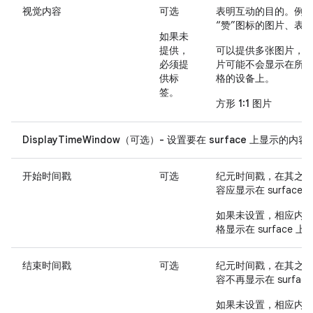
视觉内容
可选
表明互动的目的。例
“赞”图标的图片、表
如果未
提供，
可以提供多张图片，
必须提
片可能不会显示在所
供
标
格的设备上。
签
。
方形 1:1 图片
DisplayTimeWindow（可选）- 设置要在 surface 上显示的
开始时间戳
可选
纪元时间戳，在其之
容应显示在 surface 
如果未设置，相应内
格显示在 surface 上
结束时间戳
可选
纪元时间戳，在其之
容不再显示在 surfac
如果未设置，相应内