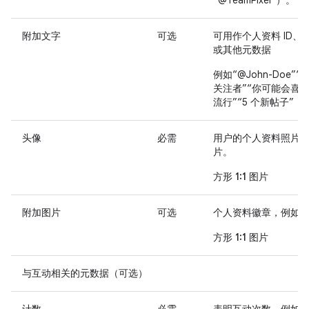
“@TeamPixel”）。
附加文字
可选
可用作个人资料 ID、
或其他元数据
例如“@John-Doe”“5
关注者”“你可能会喜欢
流行”“5 个新帖子”
头像
必需
用户的个人资料照片
片。
方形 1:1 图片
附加图片
可选
个人资料徽章，例如
方形 1:1 图片
与互动相关的元数据（可选）