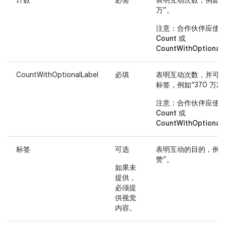
计数
必需
表明互动次数，例如“3
万”。
注意
：合作伙伴应使
Count
或
CountWithOptionalL
CountWithOptionalLabel
必填
表明互动次数，并可
标签，例如“370 万次
注意
：合作伙伴应使
Count
或
CountWithOptionalL
标签
可选
表明互动的目的，例如
赞”。
如果未
提供，
必须提
供
视觉
内容
。