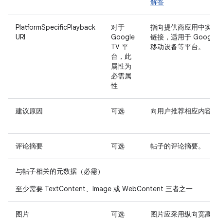
解答
PlatformSpecificPlayback
对于
指向提供商应用中实
URI
Google
链接，适用于 Google 
TV 平
移动设备等平台。
台，此
属性为
必需属
性
建议原因
可选
向用户推荐相应内容
评论摘要
可选
帖子的评论摘要。
与帖子相关的元数据（必需）
至少需要 TextContent、Image 或 WebContent 三者之一
图片
可选
图片应采用
纵向宽高