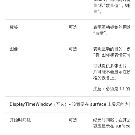
量”和“数量值”，则使
量”。
标签
可选
表明互动标签的用途
“点赞”。
图像
可选
表明互动的目的，例
“赞”图标和表情符号
可以提供多张图片，
片可能不会显示在所
格的设备上。
注意
：必须是 1:1 的
DisplayTimeWindow（可选）- 设置要在 surface 上显示的
开始时间戳
可选
纪元时间戳，在其之
容应显示在 surface 