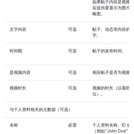
如果帖子内容是视频
应提供要显示为图片
略图。
文字内容
可选
帖子、动态等内容的
字。
时间戳
可选
帖子的发布时间。
是视频内容
可选
相应帖子是否为视频
视频时长
可选
视频的时长（以毫秒
位）。
与个人资料相关的元数据（可选）
名称
必需
个人资料名称、ID 或
（例如“John Doe”