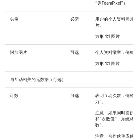
“@TeamPixel”）
头像
必需
用户的个人资料照片
片。
方形 1:1 图片
附加图片
可选
个人资料徽章，例如
方形 1:1 图片
与互动相关的元数据（可选）
计数
可选
表明互动次数，例如“3
万”。
注意
：如果同时提供了
和“次数值”，系统将使
数”。
注意
：合作伙伴应使