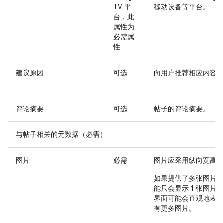
TV 平
移动设备等平台。
台，此
属性为
必需属
性
建议原因
可选
向用户推荐相应内容
评论摘要
可选
帖子的评论摘要。
与帖子相关的元数据（必需）
图片
必需
图片应采用
纵向宽高
如果提供了多张图片
能只会显示 1 张图片
界面可能会直观地表
有更多图片。