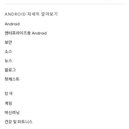
ANDROID 자세히 알아보기
Android
엔터프라이즈용 Android
보안
소스
뉴스
블로그
팟캐스트
탐색
게임
머신러닝
건강 및 피트니스