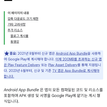
이 페이지의 내용
압축 다운로드 크기 제한
기타 고려사항
추가 리소스
블로그 게시물
동영상
중요:
2021년 8월부터 신규 앱은
Android App Bundle
을 사용하
여 Google Play에 게시해야 합니다.
이제 200MB를 초과하는 신규 앱
은 Play Feature Delivery
또는
Play Asset Delivery
를 통해 지원됩니
다. 2023년 6월부터, 신규 및 기존
TV 앱은 App Bundle로 게시해야
합니다.
Android App Bundle
은 앱의 모든 컴파일된 코드 및 리소스를
포함하며 APK 생성 및 서명을 Google Play에 맡기는 게시 형
식입니다.