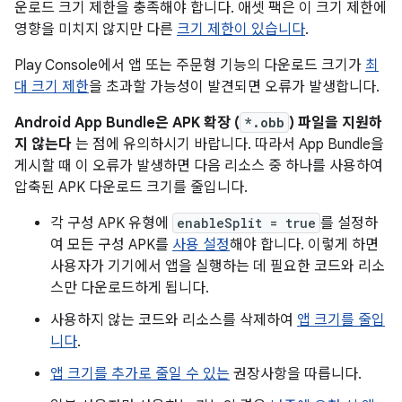
운로드 크기 제한을 충족해야 합니다. 애셋 팩은 이 크기 제한에
영향을 미치지 않지만 다른
크기 제한이 있습니다
.
Play Console에서 앱 또는 주문형 기능의 다운로드 크기가
최
대 크기 제한
을 초과할 가능성이 발견되면 오류가 발생합니다.
Android App Bundle은 APK 확장 (
*.obb
) 파일을 지원하
지 않는다
는 점에 유의하시기 바랍니다. 따라서 App Bundle을
게시할 때 이 오류가 발생하면 다음 리소스 중 하나를 사용하여
압축된 APK 다운로드 크기를 줄입니다.
각 구성 APK 유형에
enableSplit = true
를 설정하
여 모든 구성 APK를
사용 설정
해야 합니다. 이렇게 하면
사용자가 기기에서 앱을 실행하는 데 필요한 코드와 리소
스만 다운로드하게 됩니다.
사용하지 않는 코드와 리소스를 삭제하여
앱 크기를 줄입
니다
.
앱 크기를 추가로 줄일 수 있는
권장사항을 따릅니다.