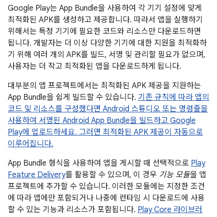
Google Play는 App Bundle을 사용하여 각 기기 설정에 맞게
최적화된 APK를 생성하고 제공합니다. 따라서 앱을 실행하기
위해서는 특정 기기에 필요한 코드와 리소스만 다운로드하면
됩니다. 개발자는 더 이상 다양한 기기에 대한 지원을 최적화하
기 위해 여러 개의 APK를 빌드, 서명 및 관리할 필요가 없으며,
사용자는 더 작고 최적화된 앱을 다운로드하게 됩니다.
대부분의 앱 프로젝트에서는 최적화된 APK 제공을 지원하는
App Bundle을 쉽게 빌드할 수 있습니다.
기존 규칙에 따라 앱의
코드 및 리소스를 구성했다면 Android 스튜디오 또는 명령줄을
사용하여 서명된 Android App Bundle을 빌드하고 Google
Play에 업로드하세요. 그러면 최적화된 APK 제공이 자동으로
이루어집니다.
App Bundle 형식을 사용하여 앱을 게시할 때 선택적으로
Play
Feature Delivery
를 활용할 수 있으며, 이 경우
기능 모듈
을 앱
프로젝트에 추가할 수 있습니다. 이러한 모듈에는 지정한 조건
에 따라 앱에만 포함되거나 나중에 런타임 시 다운로드에 사용
할 수 있는 기능과 리소스가 포함됩니다.
Play Core 라이브러