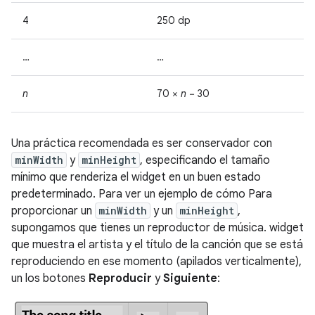
4
250 dp
…
…
n
70 ×
n
− 30
Una práctica recomendada es ser conservador con
minWidth
y
minHeight
, especificando el tamaño
mínimo que renderiza el widget en un buen estado
predeterminado. Para ver un ejemplo de cómo Para
proporcionar un
minWidth
y un
minHeight
,
supongamos que tienes un reproductor de música. widget
que muestra el artista y el título de la canción que se está
reproduciendo en ese momento (apilados verticalmente),
un los botones
Reproducir
y
Siguiente
: