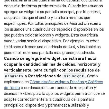
que indican la la cantidad mínima de espacio que debería
consumir de forma predeterminada. Cuando los usuarios
agregan un widget a su pantalla principal, por lo general,
ocupará más que el ancho y la altura mínimos que
especifiques. Pantallas principales de Android ofrecen a
los usuarios una cuadrícula de espacios disponibles en los
que pueden colocar iconos y widgets. Esta cuadrícula
puede varían según el dispositivo. Por ejemplo, muchos
teléfonos ofrecen una cuadrícula de 4x4, y las tabletas
pueden ofrecer una pantalla más grande, cuadrícula.
Cuando se agregue el widget, se estirará hasta
ocupar la cantidad mínima de celdas. horizontal y
verticalmente, para cumplir con los requisitos de
minWidth
y Restricciones de
minHeight
.
Como
explicamos en
Cómo diseñar widgets Diseños y Gráficos
de fondo
a continuación con fondos de nine-patch y
diseños flexibles para la app los widgets permitirán que se
adapte correctamente a la cuadrícula de la pantalla
principal del dispositivo y permanezca utilizable y