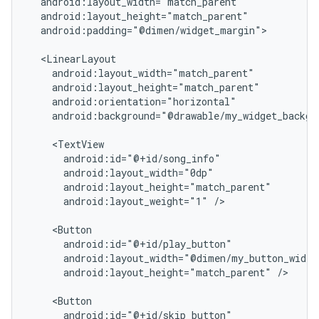
android:padding="@dimen/widget_margin">

android:background="@drawable/my_widget_backgro
android:layout_weight="1"
/>

android:layout_height="match_parent"
/>
