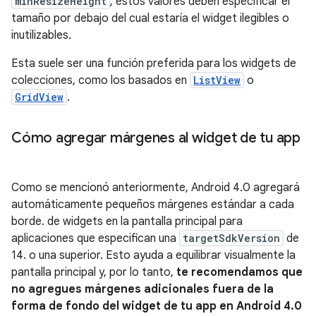
minResizeHeight
; estos valores deben especificar el
tamaño por debajo del cual estaría el widget ilegibles o
inutilizables.
Esta suele ser una función preferida para los widgets de
colecciones, como los basados en
ListView
o
GridView
.
Cómo agregar márgenes al widget de tu app
Como se mencionó anteriormente, Android 4.0 agregará
automáticamente pequeños márgenes estándar a cada
borde. de widgets en la pantalla principal para
aplicaciones que especifican una
targetSdkVersion
de
14. o una superior. Esto ayuda a equilibrar visualmente la
pantalla principal y, por lo tanto,
te recomendamos que
no agregues márgenes adicionales fuera de la
forma de fondo del widget de tu app en Android 4.0