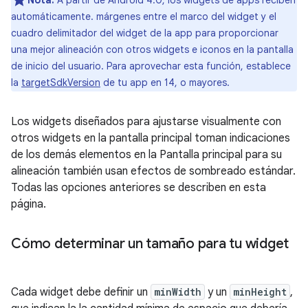
Nota:
A partir de Android 4.0, los widgets de apps reciben
automáticamente. márgenes entre el marco del widget y el
cuadro delimitador del widget de la app para proporcionar
una mejor alineación con otros widgets e iconos en la pantalla
de inicio del usuario. Para aprovechar esta función, establece
la
targetSdkVersion
de tu app en 14, o mayores.
Los widgets diseñados para ajustarse visualmente con
otros widgets en la pantalla principal toman indicaciones
de los demás elementos en la Pantalla principal para su
alineación también usan efectos de sombreado estándar.
Todas las opciones anteriores se describen en esta
página.
Cómo determinar un tamaño para tu widget
Cada widget debe definir un
minWidth
y un
minHeight
,