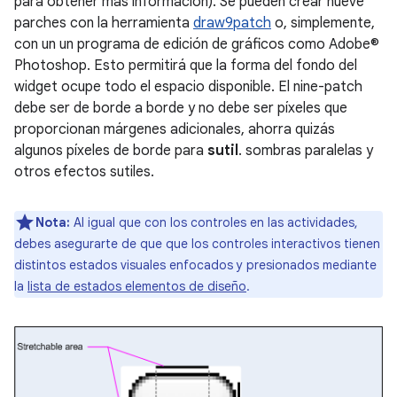
para obtener más información). Se pueden crear nueve
parches con la herramienta
draw9patch
o, simplemente,
con un un programa de edición de gráficos como Adobe®
Photoshop. Esto permitirá que la forma del fondo del
widget ocupe todo el espacio disponible. El nine-patch
debe ser de borde a borde y no debe ser píxeles que
proporcionan márgenes adicionales, ahorra quizás
algunos píxeles de borde para
sutil
. sombras paralelas y
otros efectos sutiles.
Nota:
Al igual que con los controles en las actividades,
debes asegurarte de que que los controles interactivos tienen
distintos estados visuales enfocados y presionados mediante
la
lista de estados elementos de diseño
.