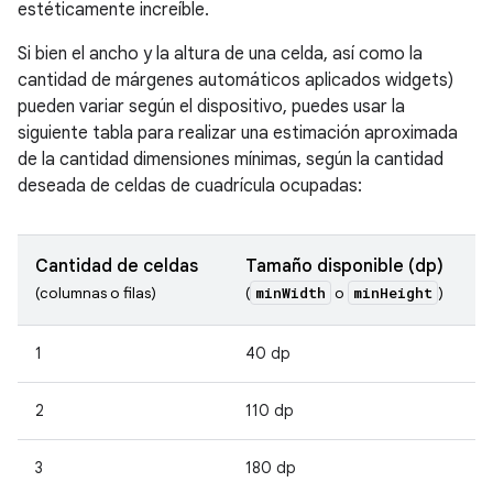
estéticamente increíble.
Si bien el ancho y la altura de una celda, así como la
cantidad de márgenes automáticos aplicados widgets)
pueden variar según el dispositivo, puedes usar la
siguiente tabla para realizar una estimación aproximada
de la cantidad dimensiones mínimas, según la cantidad
deseada de celdas de cuadrícula ocupadas:
Cantidad de celdas
Tamaño disponible (dp)
minWidth
minHeight
(columnas o filas)
(
o
)
1
40 dp
2
110 dp
3
180 dp