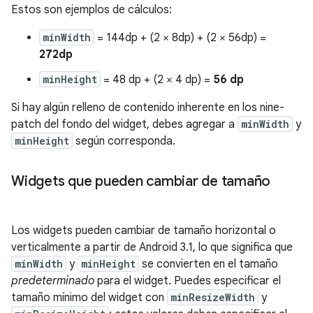
Estos son ejemplos de cálculos:
minWidth
= 144dp + (2 × 8dp) + (2 × 56dp) =
272dp
minHeight
= 48 dp + (2 × 4 dp) =
56 dp
Si hay algún relleno de contenido inherente en los nine-
patch del fondo del widget, debes agregar a
minWidth
y
minHeight
según corresponda.
Widgets que pueden cambiar de tamaño
Los widgets pueden cambiar de tamaño horizontal o
verticalmente a partir de Android 3.1, lo que significa que
minWidth
y
minHeight
se convierten en el tamaño
predeterminado
para el widget. Puedes especificar el
tamaño mínimo del widget con
minResizeWidth
y