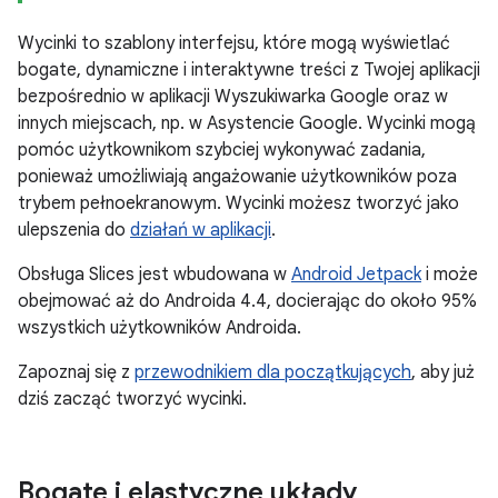
Wycinki to szablony interfejsu, które mogą wyświetlać
bogate, dynamiczne i interaktywne treści z Twojej aplikacji
bezpośrednio w aplikacji Wyszukiwarka Google oraz w
innych miejscach, np. w Asystencie Google. Wycinki mogą
pomóc użytkownikom szybciej wykonywać zadania,
ponieważ umożliwiają angażowanie użytkowników poza
trybem pełnoekranowym. Wycinki możesz tworzyć jako
ulepszenia do
działań w aplikacji
.
Obsługa Slices jest wbudowana w
Android Jetpack
i może
obejmować aż do Androida 4.4, docierając do około 95%
wszystkich użytkowników Androida.
Zapoznaj się z
przewodnikiem dla początkujących
, aby już
dziś zacząć tworzyć wycinki.
Bogate i elastyczne układy