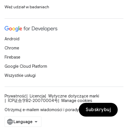
Weź udział w badaniach
Android
Chrome
Firebase
Google Cloud Platform
Wszystkie usługi
Prywatność
Licencja
Wytyczne dotyczące marki
ICP证合字B2-20070004号
Manage cookies
Subskrybuj
Otrzymuj e-mailem wiadomości i porady