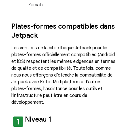
Zomato
Plates-formes compatibles dans
Jetpack
Les versions de la bibliothèque Jetpack pour les
plates-formes officiellement compatibles (Android
et iOS) respectent les mêmes exigences en termes
de qualité et de compatibilité. Toutefois, comme
nous nous efforçons d'étendre la compatibilité de
Jetpack avec Kotlin Multiplatform à d'autres
plates-formes, l'assistance pour les outils et
l'infrastructure peut être en cours de
développement.
looks_one
Niveau 1