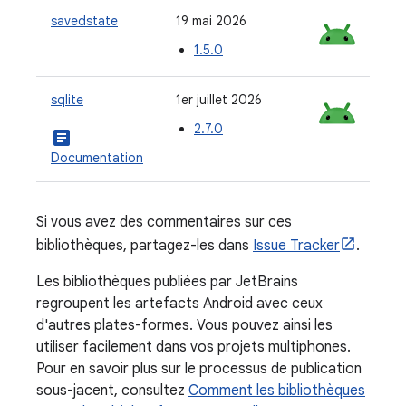
savedstate
19 mai 2026
1.5.0
sqlite
1er juillet 2026
2.7.0
article
Documentation
Si vous avez des commentaires sur ces
bibliothèques, partagez-les dans
Issue Tracker
.
Les bibliothèques publiées par JetBrains
regroupent les artefacts Android avec ceux
d'autres plates-formes. Vous pouvez ainsi les
utiliser facilement dans vos projets multiphones.
Pour en savoir plus sur le processus de publication
sous-jacent, consultez
Comment les bibliothèques