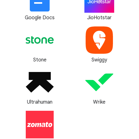
Google Docs
JioHotstar
Stone
Swiggy
Ultrahuman
Wrike