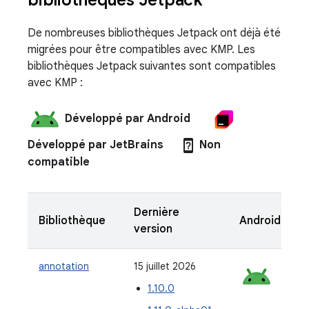
De nombreuses bibliothèques Jetpack ont déjà été
migrées pour être compatibles avec KMP. Les
bibliothèques Jetpack suivantes sont compatibles
avec KMP :
Développé par Android
device_unknown
Développé par JetBrains
Non
compatible
Dernière
Bibliothèque
Android
i
version
annotation
15 juillet 2026
1.10.0