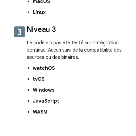
macOS
Linux
looks_3
Niveau 3
Le code n'a pas été testé sur l'intégration
continue. Aucun suivi de la compatibilité des
sources ou des binaires.
watchOS
tvOS
Windows
JavaScript
WASM