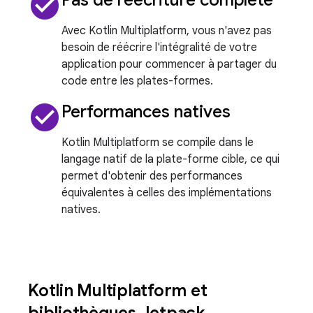
check_circle
Avec Kotlin Multiplatform, vous n'avez pas
besoin de réécrire l'intégralité de votre
application pour commencer à partager du
code entre les plates-formes.
check_circle
Performances natives
Kotlin Multiplatform se compile dans le
langage natif de la plate-forme cible, ce qui
permet d'obtenir des performances
équivalentes à celles des implémentations
natives.
Kotlin Multiplatform et
bibliothèques Jetpack