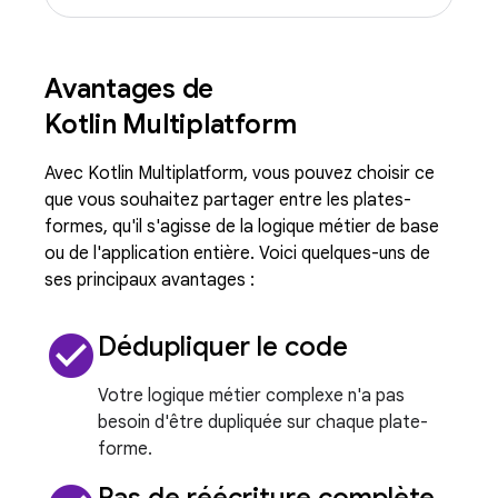
Avantages de
Kotlin Multiplatform
Avec Kotlin Multiplatform, vous pouvez choisir ce
que vous souhaitez partager entre les plates-
formes, qu'il s'agisse de la logique métier de base
ou de l'application entière. Voici quelques-uns de
ses principaux avantages :
check_circle
Dédupliquer le code
Votre logique métier complexe n'a pas
besoin d'être dupliquée sur chaque plate-
forme.
Pas de réécriture complète