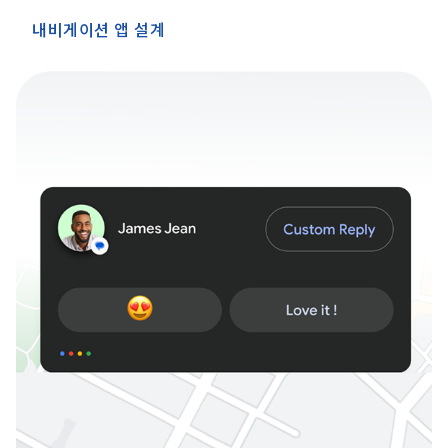
내비게이션 앱 설계