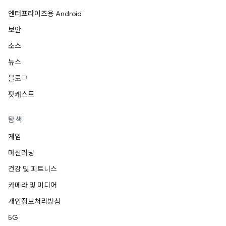
엔터프라이즈용 Android
보안
소스
뉴스
블로그
팟캐스트
탐색
게임
머신러닝
건강 및 피트니스
카메라 및 미디어
개인정보처리방침
5G