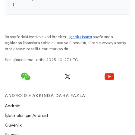
}
Bu sayfadaki içerik ve kod örnekleri,
İçerik Lisansı
sayfasında
açıklanan lisanslara tabidir. Java ve OpenJDK, Oracle ve/veya satış
ortaklarının tescilli ticari markasıdır.
Son güncelleme tarihi: 2025-10-27 UTC.
ANDROID HAKKINDA DAHA FAZLA
Android
İşletmeler için Android
Güvenlik
Kaynak