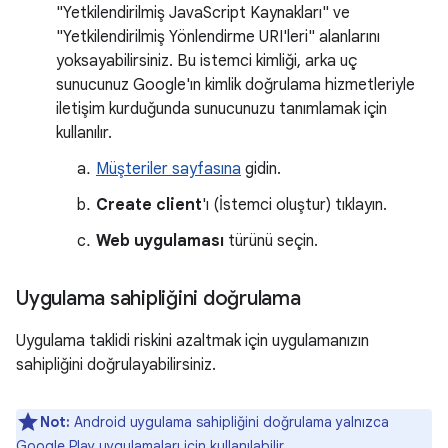
"Yetkilendirilmiş JavaScript Kaynakları" ve
"Yetkilendirilmiş Yönlendirme URI'leri" alanlarını
yoksayabilirsiniz. Bu istemci kimliği, arka uç
sunucunuz Google'ın kimlik doğrulama hizmetleriyle
iletişim kurduğunda sunucunuzu tanımlamak için
kullanılır.
Müşteriler sayfasına
gidin.
Create client
'ı (İstemci oluştur) tıklayın.
Web uygulaması
türünü seçin.
Uygulama sahipliğini doğrulama
Uygulama taklidi riskini azaltmak için uygulamanızın
sahipliğini doğrulayabilirsiniz.
Not:
Android uygulama sahipliğini doğrulama yalnızca
Google Play uygulamaları için kullanılabilir.