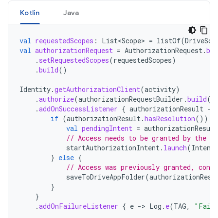
Kotlin
Java
val
requestedScopes
:
List<Scope>
=
listOf
(
DriveSco
val
authorizationRequest
=
AuthorizationRequest
.
bui
.
setRequestedScopes
(
requestedScopes
)
.
build
()
Identity
.
getAuthorizationClient
(
activity
)
.
authorize
(
authorizationRequestBuilder
.
build
()
.
addOnSuccessListener
{
authorizationResult
-
if
(
authorizationResult
.
hasResolution
())
{
val
pendingIntent
=
authorizationResult
// Access needs to be granted by the us
startAuthorizationIntent
.
launch
(
Intent
}
else
{
// Access was previously granted, conti
saveToDriveAppFolder
(
authorizationResu
}
}
.
addOnFailureListener
{
e
-
>
Log
.
e
(
TAG
,
"Faile