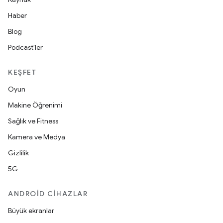
Haber
Blog
Podcast'ler
KEŞFET
Oyun
Makine Öğrenimi
Sağlık ve Fitness
Kamera ve Medya
Gizlilik
5G
ANDROID CIHAZLAR
Büyük ekranlar