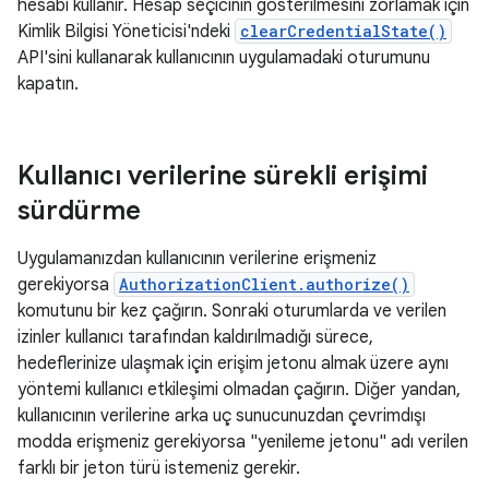
hesabı kullanır. Hesap seçicinin gösterilmesini zorlamak için
Kimlik Bilgisi Yöneticisi'ndeki
clearCredentialState()
API'sini kullanarak kullanıcının uygulamadaki oturumunu
kapatın.
Kullanıcı verilerine sürekli erişimi
sürdürme
Uygulamanızdan kullanıcının verilerine erişmeniz
gerekiyorsa
AuthorizationClient.authorize()
komutunu bir kez çağırın. Sonraki oturumlarda ve verilen
izinler kullanıcı tarafından kaldırılmadığı sürece,
hedeflerinize ulaşmak için erişim jetonu almak üzere aynı
yöntemi kullanıcı etkileşimi olmadan çağırın. Diğer yandan,
kullanıcının verilerine arka uç sunucunuzdan çevrimdışı
modda erişmeniz gerekiyorsa "yenileme jetonu" adı verilen
farklı bir jeton türü istemeniz gerekir.