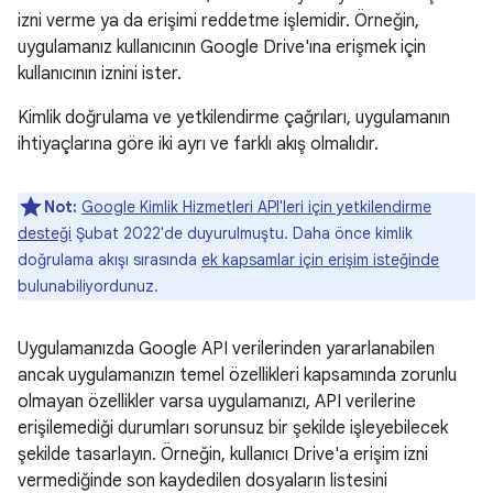
izni verme ya da erişimi reddetme işlemidir. Örneğin,
uygulamanız kullanıcının Google Drive'ına erişmek için
kullanıcının iznini ister.
Kimlik doğrulama ve yetkilendirme çağrıları, uygulamanın
ihtiyaçlarına göre iki ayrı ve farklı akış olmalıdır.
Not:
Google Kimlik Hizmetleri API'leri için yetkilendirme
desteği
Şubat 2022'de duyurulmuştu. Daha önce kimlik
doğrulama akışı sırasında
ek kapsamlar için erişim isteğinde
bulunabiliyordunuz.
Uygulamanızda Google API verilerinden yararlanabilen
ancak uygulamanızın temel özellikleri kapsamında zorunlu
olmayan özellikler varsa uygulamanızı, API verilerine
erişilemediği durumları sorunsuz bir şekilde işleyebilecek
şekilde tasarlayın. Örneğin, kullanıcı Drive'a erişim izni
vermediğinde son kaydedilen dosyaların listesini