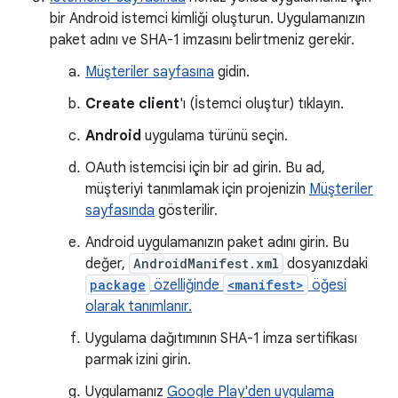
bir Android istemci kimliği oluşturun. Uygulamanızın
paket adını ve SHA-1 imzasını belirtmeniz gerekir.
Müşteriler sayfasına
gidin.
Create client
'ı (İstemci oluştur) tıklayın.
Android
uygulama türünü seçin.
OAuth istemcisi için bir ad girin. Bu ad,
müşteriyi tanımlamak için projenizin
Müşteriler
sayfasında
gösterilir.
Android uygulamanızın paket adını girin. Bu
değer,
AndroidManifest.xml
dosyanızdaki
package
özelliğinde
<manifest>
öğesi
olarak tanımlanır.
Uygulama dağıtımının SHA-1 imza sertifikası
parmak izini girin.
Uygulamanız
Google Play'den uygulama