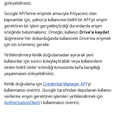
gizleyebilirsiniz.
Google API'lerine erişmek amacıyla ihtiyacınız olan
kapsamlar için, yalnızca kullanıcının belirli bir API'ye erişim
gerektiren bir işlem gerçekleştirdiği durumlarda erişim
isteğinde bulunmalısınız. Örneğin, kullanıcı
Drive'a kaydet
düğmesine her dokunduğunda kullanıcının Drive'ına erişmek
için izin istemeniz gerekir.
Yetkilendirmeyi kimlik doğrulamadan ayırarak yeni
kullanıcılar için süreci kolaylaştırabilir veya kullanıcıların
neden belirli izinler istendiği konusunda kafa karışıklığı
yaşanmasını önleyebilirsiniz.
Kimlik doğrulama için
Credential Manager API
'yi
kullanmanızı öneririz. Google tarafından depolanan kullanıcı
verilerine erişim gerektiren işlemleri yetkilendirmek için
AuthorizationClient
'ı kullanmanızı öneririz.