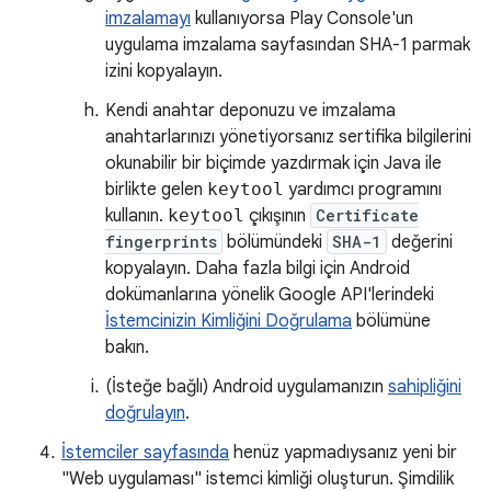
imzalamayı
kullanıyorsa Play Console'un
uygulama imzalama sayfasından SHA-1 parmak
izini kopyalayın.
Kendi anahtar deponuzu ve imzalama
anahtarlarınızı yönetiyorsanız sertifika bilgilerini
okunabilir bir biçimde yazdırmak için Java ile
birlikte gelen
keytool
yardımcı programını
kullanın.
keytool
çıkışının
Certificate
fingerprints
bölümündeki
SHA-1
değerini
kopyalayın. Daha fazla bilgi için Android
dokümanlarına yönelik Google API'lerindeki
İstemcinizin Kimliğini Doğrulama
bölümüne
bakın.
(İsteğe bağlı) Android uygulamanızın
sahipliğini
doğrulayın
.
İstemciler sayfasında
henüz yapmadıysanız yeni bir
"Web uygulaması" istemci kimliği oluşturun. Şimdilik