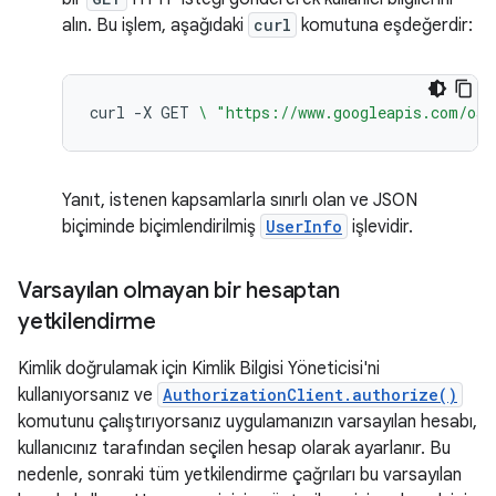
alın. Bu işlem, aşağıdaki
curl
komutuna eşdeğerdir:
curl
-X
GET
\ 
"https://www.googleapis.com/oau
Yanıt, istenen kapsamlarla sınırlı olan ve JSON
biçiminde biçimlendirilmiş
UserInfo
işlevidir.
Varsayılan olmayan bir hesaptan
yetkilendirme
Kimlik doğrulamak için Kimlik Bilgisi Yöneticisi'ni
kullanıyorsanız ve
AuthorizationClient.authorize()
komutunu çalıştırıyorsanız uygulamanızın varsayılan hesabı,
kullanıcınız tarafından seçilen hesap olarak ayarlanır. Bu
nedenle, sonraki tüm yetkilendirme çağrıları bu varsayılan