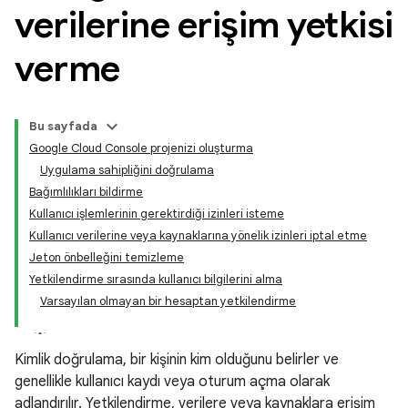
verilerine erişim yetkisi
verme
Bu sayfada
Google Cloud Console projenizi oluşturma
Uygulama sahipliğini doğrulama
Bağımlılıkları bildirme
Kullanıcı işlemlerinin gerektirdiği izinleri isteme
Kullanıcı verilerine veya kaynaklarına yönelik izinleri iptal etme
Jeton önbelleğini temizleme
Yetkilendirme sırasında kullanıcı bilgilerini alma
Varsayılan olmayan bir hesaptan yetkilendirme
Kimlik doğrulama, bir kişinin kim olduğunu belirler ve
genellikle kullanıcı kaydı veya oturum açma olarak
adlandırılır. Yetkilendirme, verilere veya kaynaklara erişim