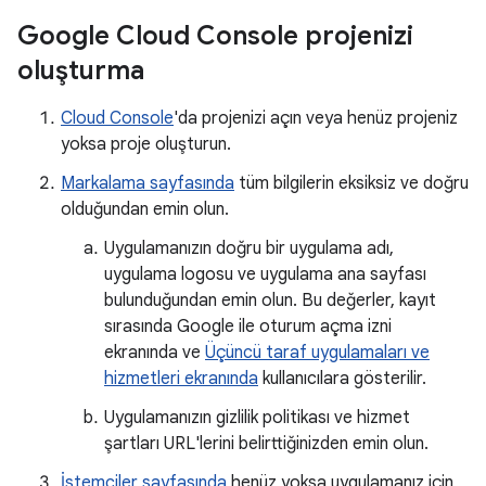
Google Cloud Console projenizi
oluşturma
Cloud Console
'da projenizi açın veya henüz projeniz
yoksa proje oluşturun.
Markalama sayfasında
tüm bilgilerin eksiksiz ve doğru
olduğundan emin olun.
Uygulamanızın doğru bir uygulama adı,
uygulama logosu ve uygulama ana sayfası
bulunduğundan emin olun. Bu değerler, kayıt
sırasında Google ile oturum açma izni
ekranında ve
Üçüncü taraf uygulamaları ve
hizmetleri ekranında
kullanıcılara gösterilir.
Uygulamanızın gizlilik politikası ve hizmet
şartları URL'lerini belirttiğinizden emin olun.
İstemciler sayfasında
henüz yoksa uygulamanız için