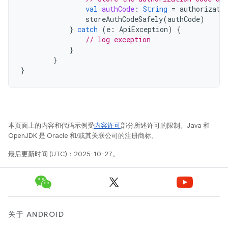
val
authCode
:
String
=
authorizati
storeAuthCodeSafely
(
authCode
)
}
catch
(
e
:
ApiException
)
{
// log exception
}
}
}
本页面上的内容和代码示例受
内容许可
部分所述许可的限制。Java 和
OpenJDK 是 Oracle 和/或其关联公司的注册商标。
最后更新时间 (UTC)：2025-10-27。
关于 ANDROID