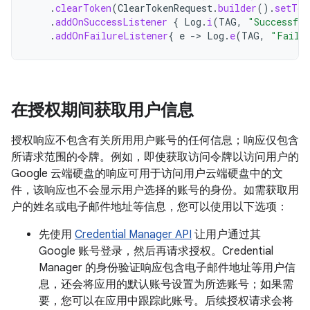
.
clearToken
(
ClearTokenRequest
.
builder
().
setTok
.
addOnSuccessListener
{
Log
.
i
(
TAG
,
"Successful
.
addOnFailureListener
{
e
-
>
Log
.
e
(
TAG
,
"Failed
在授权期间获取用户信息
授权响应不包含有关所用用户账号的任何信息；响应仅包含
所请求范围的令牌。例如，即使获取访问令牌以访问用户的
Google 云端硬盘的响应可用于访问用户云端硬盘中的文
件，该响应也不会显示用户选择的账号的身份。如需获取用
户的姓名或电子邮件地址等信息，您可以使用以下选项：
先使用
Credential Manager API
让用户通过其
Google 账号登录，然后再请求授权。Credential
Manager 的身份验证响应包含电子邮件地址等用户信
息，还会将应用的默认账号设置为所选账号；如果需
要，您可以在应用中跟踪此账号。后续授权请求会将