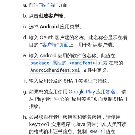
前往“
客户端
”页面。
点击
创建客户端
。
选择
Android
应用类型。
输入 OAuth 客户端的名称。此名称会显示在项
目的
“客户端”页面
上，用于标识客户端。
输入 Android 应用的软件包名称。此值在
package
属性的
<manifest>
元素
在您的
AndroidManifest.xml
文件中定义。
输入应用分发的 SHA-1 签名证书指纹。
如果您的应用使用
Google Play 应用签名
， 请
从 Play 管理中心的“应用签名”页面复制 SHA-1
指纹。
如果您自行管理密钥库和签名密钥，请使用
keytool
实用程序（Java 附带）以 人类可读
的格式输出证书信息。复制
SHA-1
值在