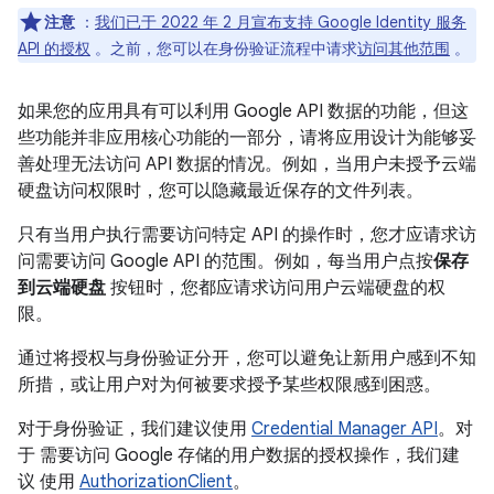
注意
：
我们已于 2022 年 2 月宣布支持 Google Identity 服务
API 的授权
。之前，您可以在身份验证流程中请求
访问其他范围
。
如果您的应用具有可以利用 Google API 数据的功能，但这
些功能并非应用核心功能的一部分，请将应用设计为能够妥
善处理无法访问 API 数据的情况。例如，当用户未授予云端
硬盘访问权限时，您可以隐藏最近保存的文件列表。
只有当用户执行需要访问特定 API 的操作时，您才应请求访
问需要访问 Google API 的范围。例如，每当用户点按
保存
到云端硬盘
按钮时，您都应请求访问用户云端硬盘的权
限。
通过将授权与身份验证分开，您可以避免让新用户感到不知
所措，或让用户对为何被要求授予某些权限感到困惑。
对于身份验证，我们建议使用
Credential Manager API
。对
于 需要访问 Google 存储的用户数据的授权操作，我们建
议 使用
AuthorizationClient
。