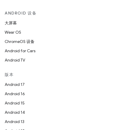
ANDROID 设备
大屏幕
Wear OS
ChromeOS 设备
Android for Cars
Android TV
版本
Android 17
Android 16
Android 15
Android 14
Android 13