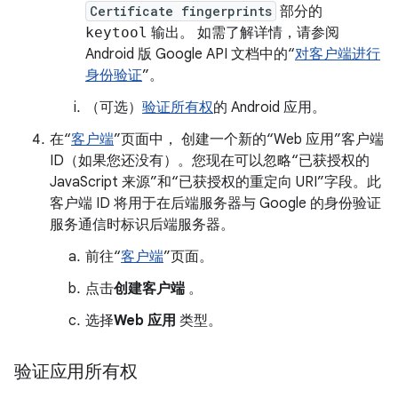
Certificate fingerprints
部分的
keytool
输出。 如需了解详情，请参阅
Android 版 Google API 文档中的“
对客户端进行
身份验证
”。
（可选）
验证所有权
的 Android 应用。
在“
客户端
”页面中， 创建一个新的“Web 应用”客户端
ID（如果您还没有）。您现在可以忽略“已获授权的
JavaScript 来源”和“已获授权的重定向 URI”字段。此
客户端 ID 将用于在后端服务器与 Google 的身份验证
服务通信时标识后端服务器。
前往“
客户端
”页面。
点击
创建客户端
。
选择
Web 应用
类型。
验证应用所有权