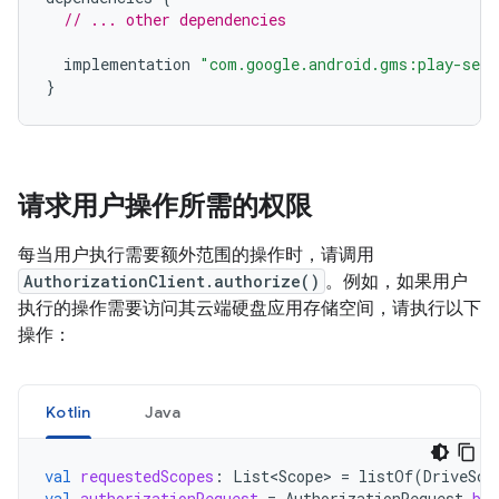
// ... other dependencies
implementation
"com.google.android.gms:play-serv
}
请求用户操作所需的权限
每当用户执行需要额外范围的操作时，请调用
AuthorizationClient.authorize()
。例如，如果用户
执行的操作需要访问其云端硬盘应用存储空间，请执行以下
操作：
Kotlin
Java
val
requestedScopes
:
List<Scope>
=
listOf
(
DriveSco
val
authorizationRequest
=
AuthorizationRequest
.
bui