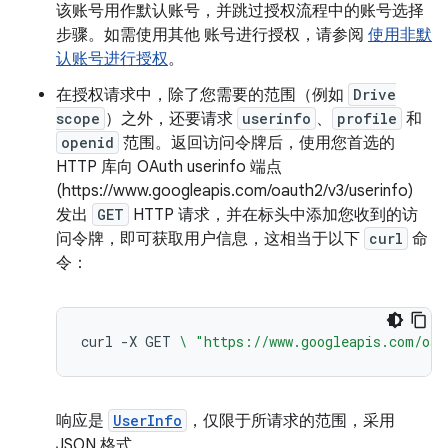
该账号用作默认账号，并跳过授权流程中的账号选择
步骤。如需使用其他 账号进行授权，请参阅
使用非默
认账号进行授权
。
在授权请求中，除了您需要的范围（例如
Drive
scope
）之外，还要请求
userinfo
、
profile
和
openid
范围。返回访问令牌后，使用您首选的
HTTP 库向 OAuth userinfo 端点
(https://www.googleapis.com/oauth2/v3/userinfo)
发出
GET
HTTP 请求，并在标头中添加您收到的访
问令牌，即可获取用户信息，这相当于以下
curl
命
令：
curl
-X
GET
\ 
"https://www.googleapis.com/oau
响应是
UserInfo
，仅限于所请求的范围，采用
JSON 格式。