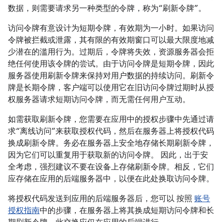
数据，则需要请求另一种类型的令牌，称为“刷新令牌”。
访问令牌有意设计为短期令牌，有效期为一小时。如果访问
令牌被拦截或泄露，其有限的有效期窗口可以最大限度地减
少潜在的滥用行为。过期后，令牌将失效，资源服务器会拒
绝任何使用该令牌的尝试。由于访问令牌是短期令牌，因此
服务器使用刷新令牌来保持对用户数据的持续访问。刷新令
牌是长期令牌，客户端可以使用它在旧访问令牌过期时从授
权服务器请求短期访问令牌，而无需任何用户互动。
如需获取刷新令牌，您需要在应用中的授权步骤中先通过请
求“离线访问”来获取授权代码，然后在服务器上将授权代码
换成刷新令牌。务必在服务器上安全地存储长期刷新令牌，
因为它们可以重复用于获取新的访问令牌。 因此，出于安
全考虑，强烈建议不要在设备上存储刷新令牌。相反，它们
应存储在应用的后端服务器中，以便在此处换取访问令牌。
将授权代码发送到应用的后端服务器后，您可以 按照
账号
授权指南
中的步骤，在服务器上将其换成短期访问令牌和长