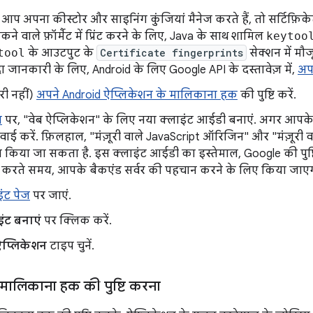
आप अपना कीस्टोर और साइनिंग कुंजियां मैनेज करते हैं, तो सर्टिफ़ि
ने वाले फ़ॉर्मैट में प्रिंट करने के लिए, Java के साथ शामिल
keytoo
tool
के आउटपुट के
Certificate fingerprints
सेक्शन में मौ
ादा जानकारी के लिए, Android के लिए Google API के दस्तावेज़ में,
अपन
री नहीं)
अपने Android ऐप्लिकेशन के मालिकाना हक
की पुष्टि करें.
ज
पर, "वेब ऐप्लिकेशन" के लिए नया क्लाइंट आईडी बनाएं. अगर आपके 
रवाई करें. फ़िलहाल, "मंज़ूरी वाले JavaScript ऑरिजिन" और "मंज़ूरी 
किया जा सकता है. इस क्लाइंट आईडी का इस्तेमाल, Google की पुष्ट
ट करते समय, आपके बैकएंड सर्वर की पहचान करने के लिए किया जाएग
इंट पेज
पर जाएं.
इंट बनाएं
पर क्लिक करें.
ऐप्लिकेशन
टाइप चुनें.
 मालिकाना हक की पुष्टि करना