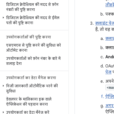
डिजिटल क्रेडेंशियल की मदद से फ़ोन
तीसरे
नंबरों की पुष्टि करना
पक्क
डिजिटल क्रेडेंशियल की मदद से ईमेल
पतों की पुष्टि करना
क्लाइंट पे
है, तो यह 
उपयोगकर्ताओं की पुष्टि करना
क्ला
एसएमएस से पुष्टि करने की सुविधा को
क्ला
ऑटोमेट करना
And
उपयोगकर्ताओं को फ़ोन नंबर के बारे में
सलाह देना
OAut
पेज
प
उपयोगकर्ता का डेटा मैनेज करना
अपने
निजी जानकारी ऑटोमैटिक भरने की
<ma
सुविधा
ऐप्लि
डेवलपर के मालिकाना हक वाले
ऐप्लिकेशन की पहचान करना
अगर 
ऐप्लि
उपयोगकर्ता का डेटा मैनेज करें