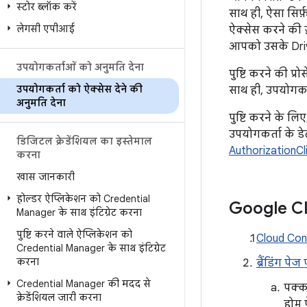
स्टोर ब्लॉक करें
साथ ही, ऐसा सि
लेगसी एपीआई
ऐक्सेस करने की 
आपको उसके Driv
उपयोगकर्ताओं को अनुमति देना
पुष्टि करने की प
उपयोगकर्ता को ऐक्सेस देने की
साथ ही, उपयोगकर्
अनुमति देना
पुष्टि करने के ल
उपयोगकर्ता के डे
डिजिटल क्रेडेंशियल का इस्तेमाल
AuthorizationCl
करना
खास जानकारी
होल्डर ऐप्लिकेशन को Credential
Google Clo
Manager के साथ इंटिग्रेट करना
पुष्टि करने वाले ऐप्लिकेशन को
Cloud Conso
Credential Manager के साथ इंटिग्रेट
करना
ब्रैंडिंग 
Credential Manager की मदद से
पक्क
क्रेडेंशियल जारी करना
होम 