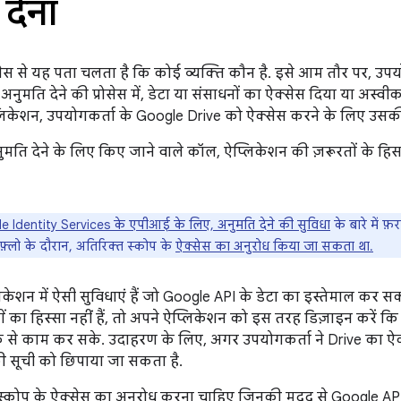
देना
्रोसेस से यह पता चलता है कि कोई व्यक्ति कौन है. इसे आम तौर पर, 
अनुमति देने की प्रोसेस में, डेटा या संसाधनों का ऐक्सेस दिया या अस्
िकेशन, उपयोगकर्ता के Google Drive को ऐक्सेस करने के लिए उसक
अनुमति देने के लिए किए जाने वाले कॉल, ऐप्लिकेशन की ज़रूरतों क
 Identity Services के एपीआई के लिए, अनुमति देने की सुविधा
के बारे में फ
े फ़्लो के दौरान, अतिरिक्त स्कोप के
ऐक्सेस का अनुरोध किया जा सकता था.
ेशन में ऐसी सुविधाएं हैं जो Google API के डेटा का इस्तेमाल कर स
ं का हिस्सा नहीं हैं, तो अपने ऐप्लिकेशन को इस तरह डिज़ाइन करें क
 से काम कर सके. उदाहरण के लिए, अगर उपयोगकर्ता ने Drive का ऐक्सेस
ी सूची को छिपाया जा सकता है.
स्कोप के ऐक्सेस का अनुरोध करना चाहिए जिनकी मदद से Google AP