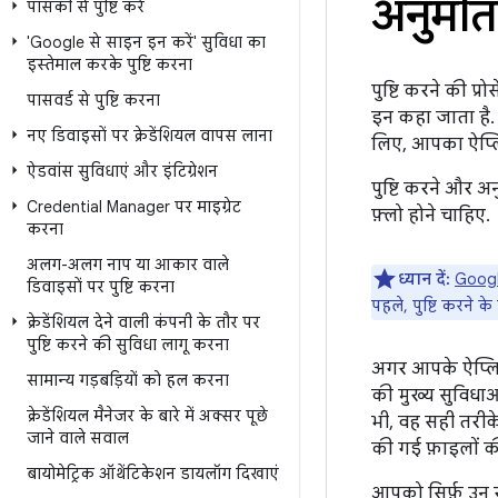
अनुमति 
पासकी से पुष्टि करें
'Google से साइन इन करें' सुविधा का
इस्तेमाल करके पुष्टि करना
पुष्टि करने की प
पासवर्ड से पुष्टि करना
इन कहा जाता है. 
नए डिवाइसों पर क्रेडेंशियल वापस लाना
लिए, आपका ऐप्ल
ऐडवांस सुविधाएं और इंटिग्रेशन
पुष्टि करने और 
Credential Manager पर माइग्रेट
फ़्लो होने चाहिए.
करना
अलग-अलग नाप या आकार वाले
ध्यान दें:
Google
डिवाइसों पर पुष्टि करना
पहले, पुष्टि करने क
क्रेडेंशियल देने वाली कंपनी के तौर पर
पुष्टि करने की सुविधा लागू करना
अगर आपके ऐप्लिक
सामान्य गड़बड़ियों को हल करना
की मुख्य सुविधाओ
क्रेडेंशियल मैनेजर के बारे में अक्सर पूछे
भी, वह सही तरीके
जाने वाले सवाल
की गई फ़ाइलों क
बायोमेट्रिक ऑथेंटिकेशन डायलॉग दिखाएं
आपको सिर्फ़ उन 