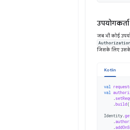
उपयोगकर्ता 
जब भी कोई उपयोग
Authorizatio
जिसके लिए उसके 
Kotlin
val
request
val
authori
.
setReq
.
build
(
Identity
.
ge
.
author
.
addOnS