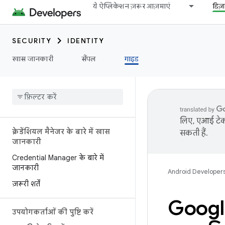
ये ऐप्लिकेशन ज़रूर आज़माएं
डिज
SECURITY
IDENTITY
खास जानकारी
सैंपल
गाइड
लिए, एआई टेक्
क्रेडेंशियल मैनेजर के बारे में खास
सकती हैं.
जानकारी
Credential Manager के बारे में
जानकारी
Android Developer
ज़रूरी शर्तें
Google
उपयोगकर्ताओं की पुष्टि करें