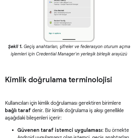
Şekil 1.
Geçiş anahtarları, şifreler ve federasyon oturum açma
işlemleri için Credential Manager'ın yerleşik birleşik arayüzü
Kimlik doğrulama terminolojisi
Kullanıcıları için kimlik doğrulaması gerektiren birimlere
bağlı taraf
denir. Bir kimlik doğrulama iş akışı genellikle
aşağıdaki bileşenleri içerir:
Güvenen taraf istemci uygulaması
: Bu örnekte
Android uygulamanız olan istemci, geçiş anahtarları