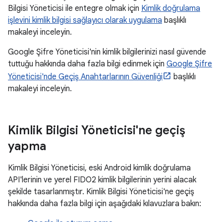
Bilgisi Yöneticisi ile entegre olmak için
Kimlik doğrulama
işlevini kimlik bilgisi sağlayıcı olarak uygulama
başlıklı
makaleyi inceleyin.
Google Şifre Yöneticisi'nin kimlik bilgilerinizi nasıl güvende
tuttuğu hakkında daha fazla bilgi edinmek için
Google Şifre
Yöneticisi'nde Geçiş Anahtarlarının Güvenliği
başlıklı
makaleyi inceleyin.
Kimlik Bilgisi Yöneticisi'ne geçiş
yapma
Kimlik Bilgisi Yöneticisi, eski Android kimlik doğrulama
API'lerinin ve yerel FIDO2 kimlik bilgilerinin yerini alacak
şekilde tasarlanmıştır. Kimlik Bilgisi Yöneticisi'ne geçiş
hakkında daha fazla bilgi için aşağıdaki kılavuzlara bakın: