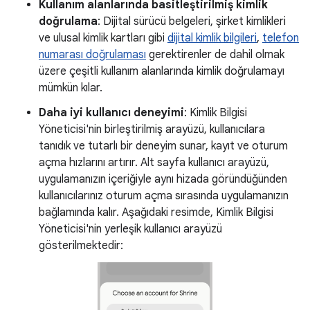
Kullanım alanlarında basitleştirilmiş kimlik
doğrulama
: Dijital sürücü belgeleri, şirket kimlikleri
ve ulusal kimlik kartları gibi
dijital kimlik bilgileri
,
telefon
numarası doğrulaması
gerektirenler de dahil olmak
üzere çeşitli kullanım alanlarında kimlik doğrulamayı
mümkün kılar.
Daha iyi kullanıcı deneyimi
: Kimlik Bilgisi
Yöneticisi'nin birleştirilmiş arayüzü, kullanıcılara
tanıdık ve tutarlı bir deneyim sunar, kayıt ve oturum
açma hızlarını artırır. Alt sayfa kullanıcı arayüzü,
uygulamanızın içeriğiyle aynı hizada göründüğünden
kullanıcılarınız oturum açma sırasında uygulamanızın
bağlamında kalır. Aşağıdaki resimde, Kimlik Bilgisi
Yöneticisi'nin yerleşik kullanıcı arayüzü
gösterilmektedir: