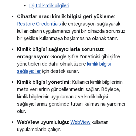
Dijital kimlik bilgileri
Cihazlar arası kimlik bilgisi geri yükleme
:
Restore Credentials
ile entegrasyon sağlayarak
kullanıcıların uygulamanızı yeni bir cihazda sorunsuz
bir şekilde kullanmaya başlamasına olanak tanır.
Kimlik bilgisi sağlayıcılarla sorunsuz
entegrasyon
: Google Şifre Yöneticisi gibi şifre
yöneticileri de dahil olmak üzere
kimlik bilgisi
sağlayıcılar
için destek sunar.
Kimlik bilgisi yönetimi
: Kullanıcı kimlik bilgilerinin
meta verilerinin güncellenmesini sağlar. Böylece,
kimlik bilgilerinin uygulamanız ve kimlik bilgisi
sağlayıcılarınız genelinde tutarlı kalmasına yardımcı
olur.
WebView uyumluluğu
:
WebView
kullanan
uygulamalarla çalışır.