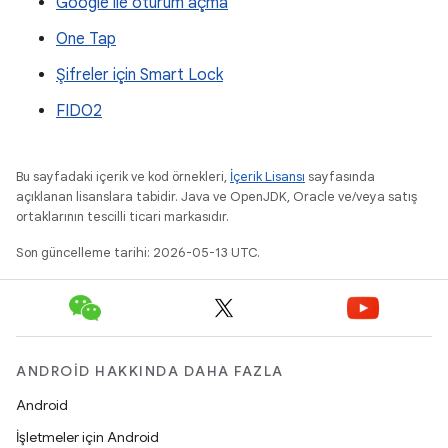
Google ile oturum açma
One Tap
Şifreler için Smart Lock
FIDO2
Bu sayfadaki içerik ve kod örnekleri,
İçerik Lisansı
sayfasında
açıklanan lisanslara tabidir. Java ve OpenJDK, Oracle ve/veya satış
ortaklarının tescilli ticari markasıdır.
Son güncelleme tarihi: 2026-05-13 UTC.
ANDROID HAKKINDA DAHA FAZLA
Android
İşletmeler için Android