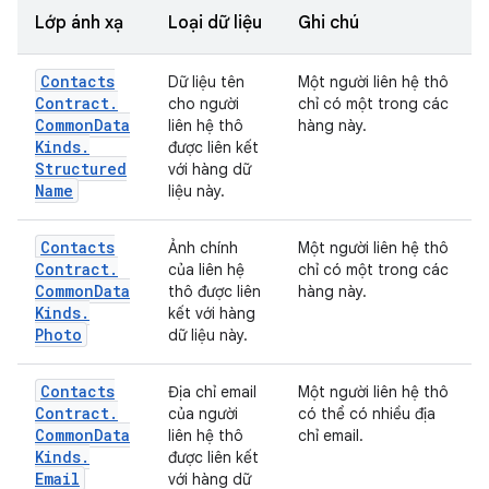
Lớp ánh xạ
Loại dữ liệu
Ghi chú
Contacts
Dữ liệu tên
Một người liên hệ thô
Contract
.
cho người
chỉ có một trong các
Common
Data
liên hệ thô
hàng này.
Kinds
.
được liên kết
Structured
với hàng dữ
Name
liệu này.
Contacts
Ảnh chính
Một người liên hệ thô
Contract
.
của liên hệ
chỉ có một trong các
Common
Data
thô được liên
hàng này.
Kinds
.
kết với hàng
Photo
dữ liệu này.
Contacts
Địa chỉ email
Một người liên hệ thô
Contract
.
của người
có thể có nhiều địa
Common
Data
liên hệ thô
chỉ email.
Kinds
.
được liên kết
Email
với hàng dữ