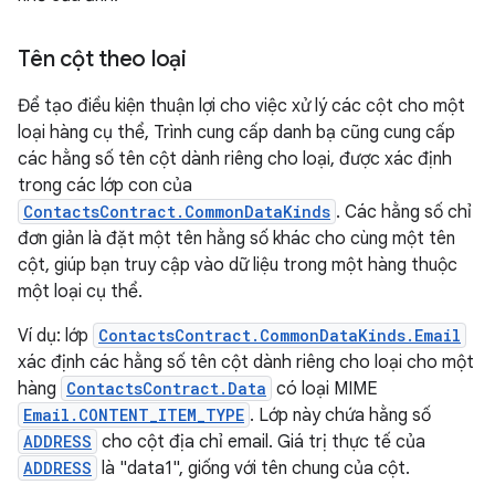
Tên cột theo loại
Để tạo điều kiện thuận lợi cho việc xử lý các cột cho một
loại hàng cụ thể, Trình cung cấp danh bạ cũng cung cấp
các hằng số tên cột dành riêng cho loại, được xác định
trong các lớp con của
ContactsContract.CommonDataKinds
. Các hằng số chỉ
đơn giản là đặt một tên hằng số khác cho cùng một tên
cột, giúp bạn truy cập vào dữ liệu trong một hàng thuộc
một loại cụ thể.
Ví dụ: lớp
ContactsContract.CommonDataKinds.Email
xác định các hằng số tên cột dành riêng cho loại cho một
hàng
ContactsContract.Data
có loại MIME
Email.CONTENT_ITEM_TYPE
. Lớp này chứa hằng số
ADDRESS
cho cột địa chỉ email. Giá trị thực tế của
ADDRESS
là "data1", giống với tên chung của cột.