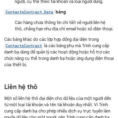
người, cụ thể theo tài khoản và loại người dùng.
ContactsContract.Data
bảng
Các hàng chứa thông tin chi tiết về người liên hệ
thô, chẳng hạn như địa chỉ email hoặc số điện thoại.
Các bảng khác do các lớp hợp đồng đại diện trong
ContactsContract
là các bảng phụ mà Trình cung cấp
danh bạ dùng để quản lý các hoạt động hoặc hỗ trợ các
chức năng cụ thể trong danh bạ hoặc ứng dụng điện thoại
của thiết bị.
Liên hệ thô
Một số liên hệ thô đại diện cho dữ liệu của một người đến
từ một loại tài khoản và tên tài khoản duy nhất. Vì Trình
cung cấp danh bạ cho phép nhiều dịch vụ trực tuyến làm
nguồn dữ liệu cho một người, nên Trình cung cấp danh bạ