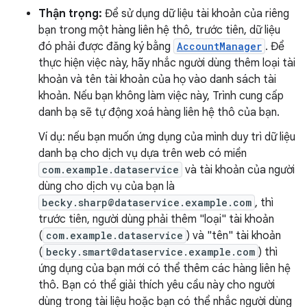
Thận trọng:
Để sử dụng dữ liệu tài khoản của riêng
bạn trong một hàng liên hệ thô, trước tiên, dữ liệu
đó phải được đăng ký bằng
AccountManager
. Để
thực hiện việc này, hãy nhắc người dùng thêm loại tài
khoản và tên tài khoản của họ vào danh sách tài
khoản. Nếu bạn không làm việc này, Trình cung cấp
danh bạ sẽ tự động xoá hàng liên hệ thô của bạn.
Ví dụ: nếu bạn muốn ứng dụng của mình duy trì dữ liệu
danh bạ cho dịch vụ dựa trên web có miền
com.example.dataservice
và tài khoản của người
dùng cho dịch vụ của bạn là
becky.sharp@dataservice.example.com
, thì
trước tiên, người dùng phải thêm "loại" tài khoản
(
com.example.dataservice
) và "tên" tài khoản
(
becky.smart@dataservice.example.com
) thì
ứng dụng của bạn mới có thể thêm các hàng liên hệ
thô. Bạn có thể giải thích yêu cầu này cho người
dùng trong tài liệu hoặc bạn có thể nhắc người dùng