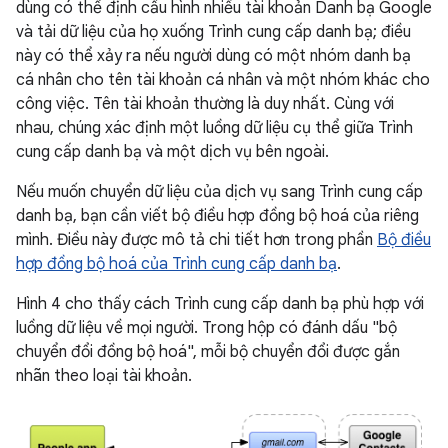
dùng có thể định cấu hình nhiều tài khoản Danh bạ Google
và tải dữ liệu của họ xuống Trình cung cấp danh bạ; điều
này có thể xảy ra nếu người dùng có một nhóm danh bạ
cá nhân cho tên tài khoản cá nhân và một nhóm khác cho
công việc. Tên tài khoản thường là duy nhất. Cùng với
nhau, chúng xác định một luồng dữ liệu cụ thể giữa Trình
cung cấp danh bạ và một dịch vụ bên ngoài.
Nếu muốn chuyển dữ liệu của dịch vụ sang Trình cung cấp
danh bạ, bạn cần viết bộ điều hợp đồng bộ hoá của riêng
mình. Điều này được mô tả chi tiết hơn trong phần
Bộ điều
hợp đồng bộ hoá của Trình cung cấp danh bạ
.
Hình 4 cho thấy cách Trình cung cấp danh bạ phù hợp với
luồng dữ liệu về mọi người. Trong hộp có đánh dấu "bộ
chuyển đổi đồng bộ hoá", mỗi bộ chuyển đổi được gắn
nhãn theo loại tài khoản.