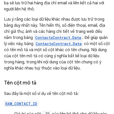
bạ sẽ lưu trữ hai hàng địa chỉ email và liên kết cả hai với
người liên hệ thô.
Lưu ý rằng các loại dữ liệu khác nhau được lưu trữ trong
bảng duy nhất này. Tên hiển thị, số điện thoại, email, địa
chỉ gửi thư, ảnh và các hàng chi tiết về trang web đều
nằm trong bảng
ContactsContract.Data
. Để giúp quản
lý việc này, bảng
ContactsContract.Data
có một số cột
có tên mô tả và một số cột khác có tên chung. Nội dung
của cột tên mô tả có cùng ý nghĩa bất kể loại dữ liệu
trong hàng, trong khi nội dung của cột tên chung có ý
nghĩa khác nhau tuỳ thuộc vào loại dữ liệu.
Tên cột mô tả
Sau đây là một số ví dụ về tên cột mô tả:
RAW_CONTACT_ID
_ID