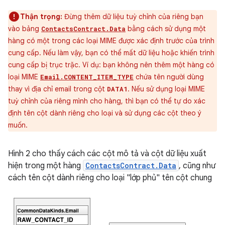
Thận trọng:
Đừng thêm dữ liệu tuỳ chỉnh của riêng bạn
vào bảng
bằng cách sử dụng một
ContactsContract.Data
hàng có một trong các loại MIME được xác định trước của trình
cung cấp. Nếu làm vậy, bạn có thể mất dữ liệu hoặc khiến trình
cung cấp bị trục trặc. Ví dụ: bạn không nên thêm một hàng có
loại MIME
chứa tên người dùng
Email.CONTENT_ITEM_TYPE
thay vì địa chỉ email trong cột
. Nếu sử dụng loại MIME
DATA1
tuỳ chỉnh của riêng mình cho hàng, thì bạn có thể tự do xác
định tên cột dành riêng cho loại và sử dụng các cột theo ý
muốn.
Hình 2 cho thấy cách các cột mô tả và cột dữ liệu xuất
hiện trong một hàng
ContactsContract.Data
, cũng như
cách tên cột dành riêng cho loại "lớp phủ" tên cột chung