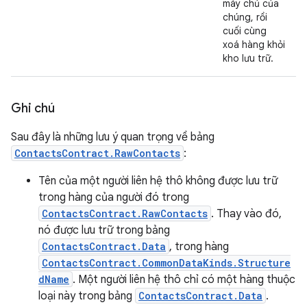
máy chủ của
chúng, rồi
cuối cùng
xoá hàng khỏi
kho lưu trữ.
Ghi chú
Sau đây là những lưu ý quan trọng về bảng
ContactsContract.RawContacts
:
Tên của một người liên hệ thô không được lưu trữ
trong hàng của người đó trong
ContactsContract.RawContacts
. Thay vào đó,
nó được lưu trữ trong bảng
ContactsContract.Data
, trong hàng
ContactsContract.CommonDataKinds.Structure
dName
. Một người liên hệ thô chỉ có một hàng thuộc
loại này trong bảng
ContactsContract.Data
.