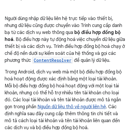
Người dùng nhập dữ liệu liên hệ trực tiếp vào thiết bị,
nhưng dữ liệu cũng được chuyển vào Trình cung cấp danh
bạ từ các dịch vụ web thông qua
bộ điều hợp đồng bộ
hoá
. Bộ điều hợp này tự động hoá việc chuyển dữ liệu giữa
thiết bị và các dịch vụ. Trình điều hợp đồng bộ hoá chạy ở
chế độ nền dưới sự kiểm soát của hệ thống và gọi các
phương thức
ContentResolver
để quản lý dữ liệu.
Trong Android, dịch vụ web mà một bộ điều hợp đồng bộ
hoá hoạt động được xác định bằng một loại tài khoản.
Mỗi bộ điều hợp đồng bộ hoá hoạt động với một loại tài
khoản, nhưng có thể hỗ trợ nhiều tên tài khoản cho loại
đó. Các loại tài khoản và tên tài khoản được mô tả ngắn
gọn trong phần
Nguồn dữ liệu thô về người liên hệ
. Các
định nghĩa sau đây cung cấp thêm thông tin chi tiết và
mô tả cách loại tài khoản và tên tài khoản liên quan đến
các dịch vụ và bộ điều hợp đồng bộ hoá.