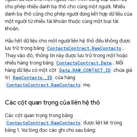
cho phép nhiều danh bạ thô cho cùng một người. Nhiều
danh bạ thô cũng cho phép người dùng kết hợp dữ liệu của
một người từ nhiều tài khoản thuộc cùng một loại tài
khoản.
Hầu hết dữ liệu cho một người liên hệ thô đều không được
lưu trữ trong bảng
ContactsContract.RawContacts
.
Thay vào đó, thông tin này được lưu trữ trong một hoặc
nhiều hàng trong bảng
ContactsContract.Data
. Mỗi
hàng dữ liệu có một cột
Data.RAW_CONTACT_ID
chứa giá
trị
RawContacts._ID
của hàng
ContactsContract.RawContacts
mẹ.
Các cột quan trọng của liên hệ thô
Các cột quan trọng trong bảng
ContactsContract.RawContacts
được liệt kê trong
bảng 1. Vui lòng đọc các ghi chú sau bảng: