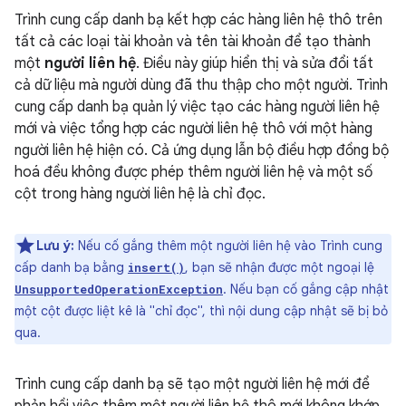
Trình cung cấp danh bạ kết hợp các hàng liên hệ thô trên
tất cả các loại tài khoản và tên tài khoản để tạo thành
một
người liên hệ
. Điều này giúp hiển thị và sửa đổi tất
cả dữ liệu mà người dùng đã thu thập cho một người. Trình
cung cấp danh bạ quản lý việc tạo các hàng người liên hệ
mới và việc tổng hợp các người liên hệ thô với một hàng
người liên hệ hiện có. Cả ứng dụng lẫn bộ điều hợp đồng bộ
hoá đều không được phép thêm người liên hệ và một số
cột trong hàng người liên hệ là chỉ đọc.
Lưu ý:
Nếu cố gắng thêm một người liên hệ vào Trình cung
cấp danh bạ bằng
, bạn sẽ nhận được một ngoại lệ
insert()
. Nếu bạn cố gắng cập nhật
UnsupportedOperationException
một cột được liệt kê là "chỉ đọc", thì nội dung cập nhật sẽ bị bỏ
qua.
Trình cung cấp danh bạ sẽ tạo một người liên hệ mới để