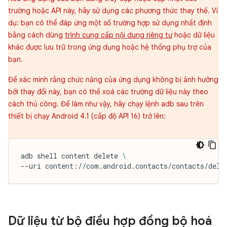
trường hoặc API này, hãy sử dụng các phương thức thay thế. Ví
dụ: bạn có thể đáp ứng một số trường hợp sử dụng nhất định
bằng cách dùng
trình cung cấp nội dung riêng tư
hoặc dữ liệu
khác được lưu trữ trong ứng dụng hoặc hệ thống phụ trợ của
bạn.
Để xác minh rằng chức năng của ứng dụng không bị ảnh hưởng
bởi thay đổi này, bạn có thể xoá các trường dữ liệu này theo
cách thủ công. Để làm như vậy, hãy chạy lệnh adb sau trên
thiết bị chạy Android 4.1 (cấp độ API 16) trở lên:
adb
shell
content
delete
\
--uri
content://com.android.contacts/contacts/dele
Dữ liệu từ bộ điều hợp đồng bộ hoá