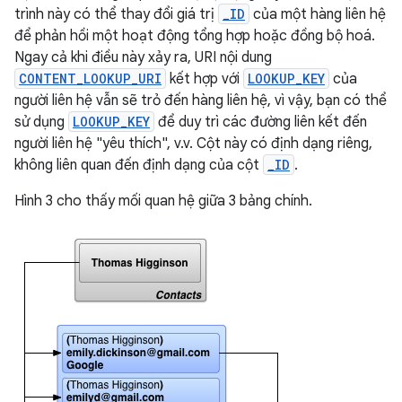
trình này có thể thay đổi giá trị
_ID
của một hàng liên hệ
để phản hồi một hoạt động tổng hợp hoặc đồng bộ hoá.
Ngay cả khi điều này xảy ra, URI nội dung
CONTENT_LOOKUP_URI
kết hợp với
LOOKUP_KEY
của
người liên hệ vẫn sẽ trỏ đến hàng liên hệ, vì vậy, bạn có thể
sử dụng
LOOKUP_KEY
để duy trì các đường liên kết đến
người liên hệ "yêu thích", v.v. Cột này có định dạng riêng,
không liên quan đến định dạng của cột
_ID
.
Hình 3 cho thấy mối quan hệ giữa 3 bảng chính.