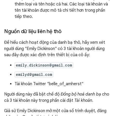
thêm loại và tên hoặc cả hai. Các loại tài khoản và
tên tài khoản được mô tả chi tiết hơn trong phần
tiếp theo.
Nguồn dữ liệu liên hệ thô
Để hiểu cách hoạt động của danh bạ thô, hãy xem xét
người dùng "Emily Dickinson" có 3 tài khoản người dùng
sau đây được xác định trên thiết bị của cô ấy:
emily.dickinson@gmail.com
emilyd@gmail.com
Tài khoản Twitter "belle_of_amherst"
Người dùng này đã bật chế độ
Đồng bộ hoá danh bạ
cho
cả 3 tài khoản này trong phần cài đặt
Tài khoản
.
Giả sử Emily Dickinson mở một cửa sổ trình duyệt, đăng