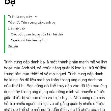
bạ
Trên trang này
Tổ chức Trình cung cấp danh bạ
Liên hệ thô
Các cột quan trọng của liên hệ thô
Nguồn dữ liệu liên hệ thô
Dữ liệu
Trình cung cấp danh bạ là một thành phần mạnh mẽ và linh
hoạt của Android, có chức năng quản lý kho lưu trữ dữ liệu
trung tâm của thiết bị về mọi người. Trình cung cấp danh
bạ là nguồn dữ liệu mà bạn thấy trong ứng dụng danh bạ
của thiết bị. Bạn cũng có thể truy cập vào dữ liệu của ứng
dụng này trong ứng dụng của riêng mình và chuyển dữ liệu
giữa thiết bị và các dịch vụ trực tuyến. Nhà cung cấp này
hỗ trợ nhiều nguồn dữ liệu và cố gắng quản lý nhiều dữ liệu
nhất có thể cho mỗi người, dẫn đến việc tổ chức của nhà