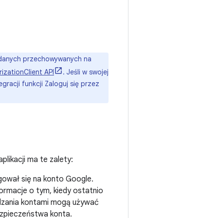
 danych przechowywanych na
izationClient API
. Jeśli w swojej
gracji funkcji Zaloguj się przez
plikacji ma te zalety:
gował się na konto Google.
rmacje o tym, kiedy ostatnio
ądzania kontami mogą używać
ezpieczeństwa konta.