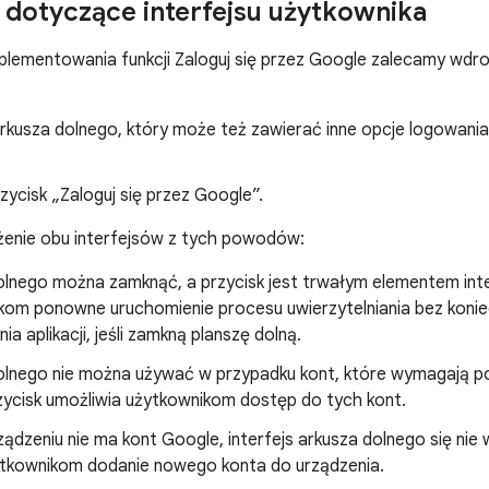
dotyczące interfejsu użytkownika
lementowania funkcji Zaloguj się przez Google zalecamy wdro
arkusza dolnego, który może też zawierać inne opcje logowania, 
ycisk „Zaloguj się przez Google”.
enie obu interfejsów z tych powodów:
olnego można zamknąć, a przycisk jest trwałym elementem inter
kom ponowne uruchomienie procesu uwierzytelniania bez kon
ia aplikacji, jeśli zamkną planszę dolną.
olnego nie można używać w przypadku kont, które wymagają p
zycisk umożliwia użytkownikom dostęp do tych kont.
rządzeniu nie ma kont Google, interfejs arkusza dolnego się nie
ytkownikom dodanie nowego konta do urządzenia.