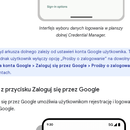
Interfejs wyboru danych logowania w planszy
dolnej Credential Manager.
d arkusza dolnego zależy od ustawień konta Google użytkownika. T
jednak użytkownik wyłączy opcję „Prośby o zalogowanie” na dowoln
a konta Google > Zaloguj się przez Google > Prośby o zalogowa
ntach.
 z przycisku Zaloguj się przez Google
 się przez Google umożliwia użytkownikom rejestrację i logowani
Google.