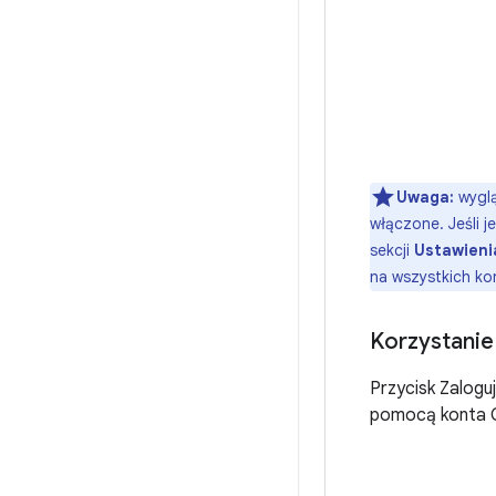
Uwaga:
wyglą
włączone. Jeśli 
sekcji
Ustawieni
na wszystkich ko
Korzystanie
Przycisk Zaloguj
pomocą konta 