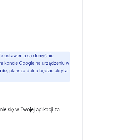
e ustawienia są domyślnie
ym koncie Google na urządzeniu w
nie
, plansza dolna będzie ukryta
e się w Twojej aplikacji za