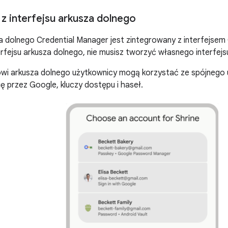
 z interfejsu arkusza dolnego
za dolnego Credential Manager jest zintegrowany z interfejsem
erfejsu arkusza dolnego, nie musisz tworzyć własnego interfejs
sowi arkusza dolnego użytkownicy mogą korzystać ze spójnego
się przez Google, kluczy dostępu i haseł.