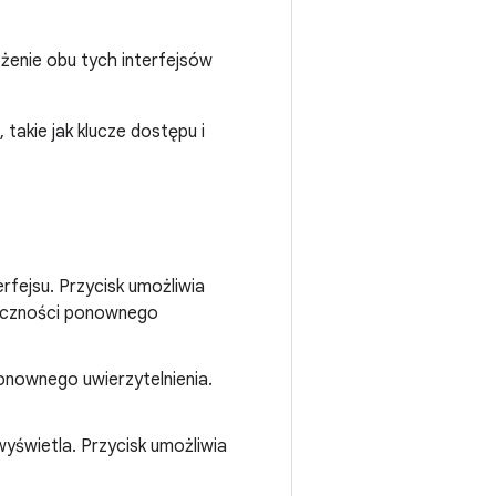
żenie obu tych interfejsów
takie jak klucze dostępu i
fejsu. Przycisk umożliwia
ieczności ponownego
onownego uwierzytelnienia.
 wyświetla. Przycisk umożliwia