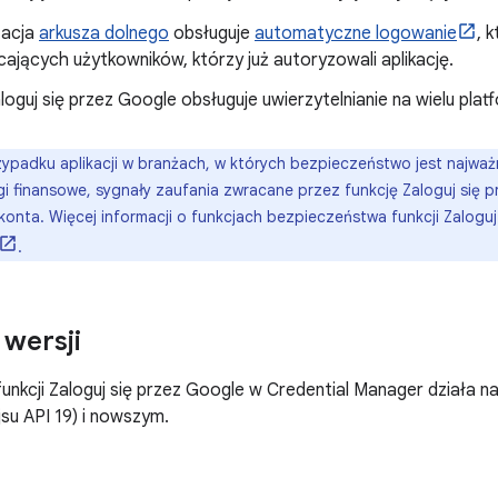
tacja
arkusza dolnego
obsługuje
automatyczne logowanie
, 
ających użytkowników, którzy już autoryzowali aplikację.
loguj się przez Google obsługuje uwierzytelnianie na wielu plat
ypadku aplikacji w branżach, w których bezpieczeństwo jest najważni
gi finansowe, sygnały zaufania zwracane przez funkcję Zaloguj się 
onta. Więcej informacji o funkcjach bezpieczeństwa funkcji Zaloguj
.
wersji
unkcji Zaloguj się przez Google w Credential Manager działa n
jsu API 19) i nowszym.