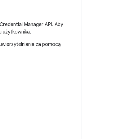
 Credential Manager API. Aby
u użytkownika.
 uwierzytelniania za pomocą