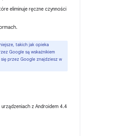
które eliminuje ręczne czynności
formach.
ejsze, takich jak opieka
przez Google są wskaźnikiem
 się przez Google znajdziesz w
a urządzeniach z Androidem 4.4