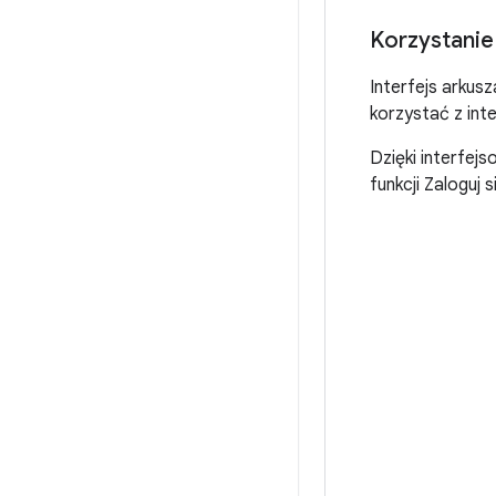
Korzystanie
Interfejs arkus
korzystać z int
Dzięki interfej
funkcji Zaloguj 