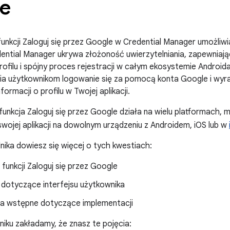
e
unkcji Zaloguj się przez Google w Credential Manager umożliwia 
ential Manager ukrywa złożoność uwierzytelniania, zapewniaj
ofilu i spójny proces rejestracji w całym ekosystemie Androida
ia użytkownikom logowanie się za pomocą konta Google i wyr
formacji o profilu w Twojej aplikacji.
 funkcja Zaloguj się przez Google działa na wielu platformach
wojej aplikacji na dowolnym urządzeniu z Androidem, iOS lub w
ika dowiesz się więcej o tych kwestiach:
 funkcji Zaloguj się przez Google
dotyczące interfejsu użytkownika
 wstępne dotyczące implementacji
ku zakładamy, że znasz te pojęcia: