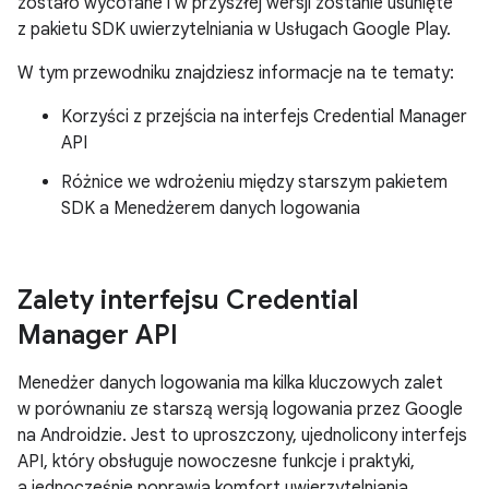
zostało wycofane i w przyszłej wersji zostanie usunięte
z pakietu SDK uwierzytelniania w Usługach Google Play.
W tym przewodniku znajdziesz informacje na te tematy:
Korzyści z przejścia na interfejs Credential Manager
API
Różnice we wdrożeniu między starszym pakietem
SDK a Menedżerem danych logowania
Zalety interfejsu Credential
Manager API
Menedżer danych logowania ma kilka kluczowych zalet
w porównaniu ze starszą wersją logowania przez Google
na Androidzie. Jest to uproszczony, ujednolicony interfejs
API, który obsługuje nowoczesne funkcje i praktyki,
a jednocześnie poprawia komfort uwierzytelniania