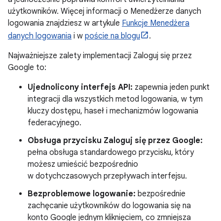
użytkowników. Więcej informacji o Menedżerze danych
logowania znajdziesz w artykule
Funkcje Menedżera
danych logowania
i w
poście na blogu
.
Najważniejsze zalety implementacji Zaloguj się przez
Google to:
Ujednolicony interfejs API:
zapewnia jeden punkt
integracji dla wszystkich metod logowania, w tym
kluczy dostępu, haseł i mechanizmów logowania
federacyjnego.
Obsługa przycisku Zaloguj się przez Google:
pełna obsługa standardowego przycisku, który
możesz umieścić bezpośrednio
w dotychczasowych przepływach interfejsu.
Bezproblemowe logowanie:
bezpośrednie
zachęcanie użytkowników do logowania się na
konto Google jednym kliknięciem, co zmniejsza