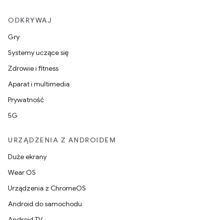
ODKRYWAJ
Gry
Systemy uczące się
Zdrowie i fitness
Aparat i multimedia
Prywatność
5G
URZĄDZENIA Z ANDROIDEM
Duże ekrany
Wear OS
Urządzenia z ChromeOS
Android do samochodu
Android TV