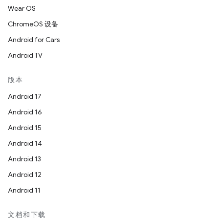
Wear OS
ChromeOS 设备
Android for Cars
Android TV
版本
Android 17
Android 16
Android 15
Android 14
Android 13
Android 12
Android 11
文档和下载