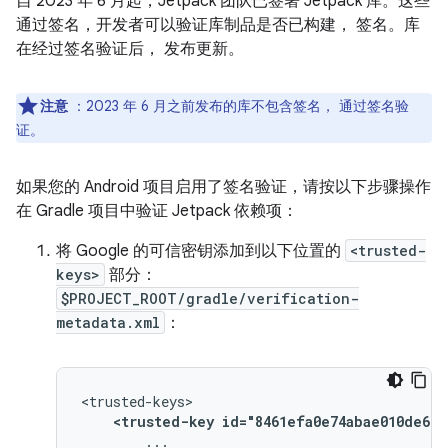
自 2023 年 6 月起，Jetpack 团队已签署 Jetpack 库。这些
通过签名，开发者可以验证库制品是否已构建， 签名。库
在经过签名验证后， 发布更新。
注意
：2023 年 6 月之前发布的库不包含签名， 通过签名验
证。
如果您的 Android 项目启用了签名验证，请按以下步骤操作
在 Gradle 项目中验证 Jetpack 依赖项：
将 Google 的可信密钥添加到以下位置的
<trusted-
keys>
部分：
$PROJECT_ROOT/gradle/verification-
metadata.xml
：
<trusted-key
id="8461efa0e74abae010de669