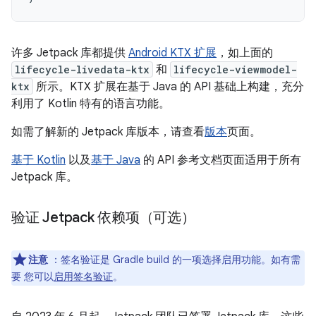
许多 Jetpack 库都提供
Android KTX 扩展
，如上面的
lifecycle-livedata-ktx
和
lifecycle-viewmodel-
ktx
所示。KTX 扩展在基于 Java 的 API 基础上构建，充分
利用了 Kotlin 特有的语言功能。
如需了解新的 Jetpack 库版本，请查看
版本
页面。
基于 Kotlin
以及
基于 Java
的 API 参考文档页面适用于所有
Jetpack 库。
验证 Jetpack 依赖项（可选）
注意
：签名验证是 Gradle build 的一项选择启用功能。如有需
要 您可以
启用签名验证
。