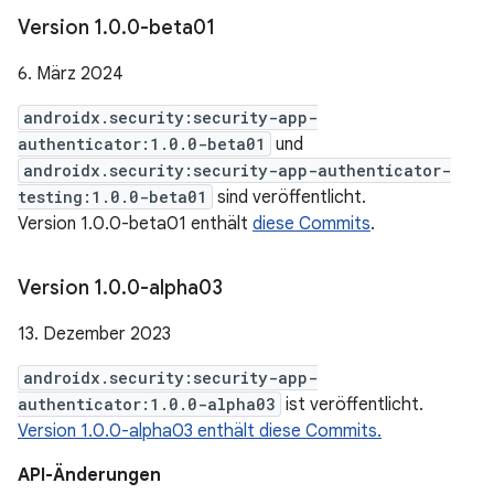
Version 1
.
0
.
0-beta01
6. März 2024
androidx.security:security-app-
authenticator:1.0.0-beta01
und
androidx.security:security-app-authenticator-
testing:1.0.0-beta01
sind veröffentlicht.
Version 1.0.0-beta01 enthält
diese Commits
.
Version 1
.
0
.
0-alpha03
13. Dezember 2023
androidx.security:security-app-
authenticator:1.0.0-alpha03
ist veröffentlicht.
Version 1.0.0-alpha03 enthält diese Commits.
API-Änderungen