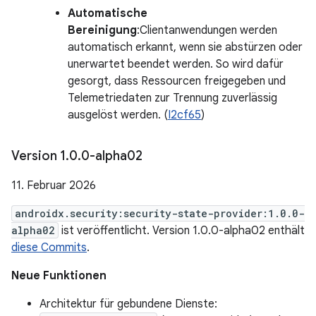
Automatische
Bereinigung
:Clientanwendungen werden
automatisch erkannt, wenn sie abstürzen oder
unerwartet beendet werden. So wird dafür
gesorgt, dass Ressourcen freigegeben und
Telemetriedaten zur Trennung zuverlässig
ausgelöst werden. (
I2cf65
)
Version 1
.
0
.
0-alpha02
11. Februar 2026
androidx.security:security-state-provider:1.0.0-
alpha02
ist veröffentlicht. Version 1.0.0-alpha02 enthält
diese Commits
.
Neue Funktionen
Architektur für gebundene Dienste: