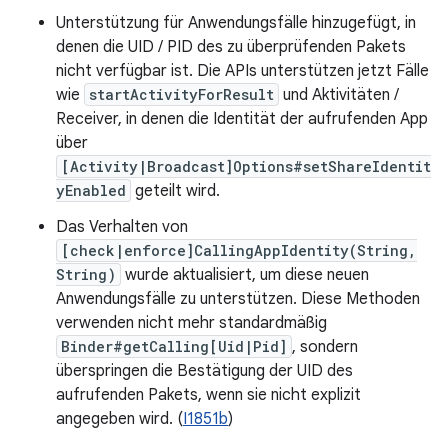
Unterstützung für Anwendungsfälle hinzugefügt, in
denen die UID / PID des zu überprüfenden Pakets
nicht verfügbar ist. Die APIs unterstützen jetzt Fälle
wie
startActivityForResult
und Aktivitäten /
Receiver, in denen die Identität der aufrufenden App
über
[Activity|Broadcast]Options#setShareIdentit
yEnabled
geteilt wird.
Das Verhalten von
[check|enforce]CallingAppIdentity(String,
String)
wurde aktualisiert, um diese neuen
Anwendungsfälle zu unterstützen. Diese Methoden
verwenden nicht mehr standardmäßig
Binder#getCalling[Uid|Pid]
, sondern
überspringen die Bestätigung der UID des
aufrufenden Pakets, wenn sie nicht explizit
angegeben wird. (
I1851b
)