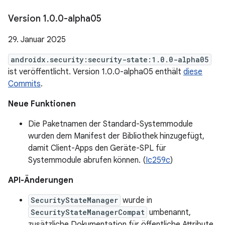
Version 1
.
0
.
0-alpha05
29. Januar 2025
androidx.security:security-state:1.0.0-alpha05
ist veröffentlicht. Version 1.0.0-alpha05 enthält
diese
Commits
.
Neue Funktionen
Die Paketnamen der Standard-Systemmodule
wurden dem Manifest der Bibliothek hinzugefügt,
damit Client-Apps den Geräte-SPL für
Systemmodule abrufen können. (
Ic259c
)
API-Änderungen
SecurityStateManager
wurde in
SecurityStateManagerCompat
umbenannt,
zusätzliche Dokumentation für öffentliche Attribute