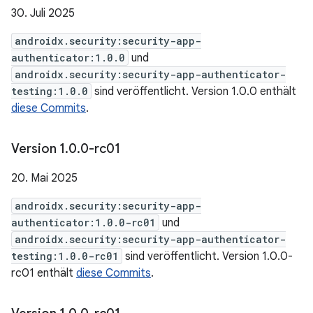
30. Juli 2025
androidx.security:security-app-
authenticator:1.0.0
und
androidx.security:security-app-authenticator-
testing:1.0.0
sind veröffentlicht. Version 1.0.0 enthält
diese Commits
.
Version 1
.
0
.
0-rc01
20. Mai 2025
androidx.security:security-app-
authenticator:1.0.0-rc01
und
androidx.security:security-app-authenticator-
testing:1.0.0-rc01
sind veröffentlicht. Version 1.0.0-
rc01 enthält
diese Commits
.