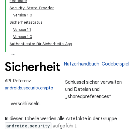
Feedback
Security-State-Provider
Version 1.0
Sicherheitsstatus
Version 1.1
Version 1.0
Authenticator für Sicherheits-App
Sicherheit
Nutzerhandbuch
Codebeispiel
API-Referenz
Schlüssel sicher verwalten
androidx.security.crypto
und Dateien und
„sharedpreferences“
verschlüsseln.
In dieser Tabelle werden alle Artefakte in der Gruppe
androidx.security
aufgeführt.