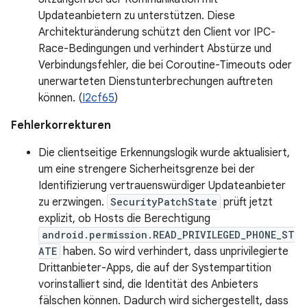
Updateanbietern zu unterstützen. Diese
Architekturänderung schützt den Client vor IPC-
Race-Bedingungen und verhindert Abstürze und
Verbindungsfehler, die bei Coroutine-Timeouts oder
unerwarteten Dienstunterbrechungen auftreten
können. (
I2cf65
)
Fehlerkorrekturen
Die clientseitige Erkennungslogik wurde aktualisiert,
um eine strengere Sicherheitsgrenze bei der
Identifizierung vertrauenswürdiger Updateanbieter
zu erzwingen.
SecurityPatchState
prüft jetzt
explizit, ob Hosts die Berechtigung
android.permission.READ_PRIVILEGED_PHONE_ST
ATE
haben. So wird verhindert, dass unprivilegierte
Drittanbieter-Apps, die auf der Systempartition
vorinstalliert sind, die Identität des Anbieters
fälschen können. Dadurch wird sichergestellt, dass