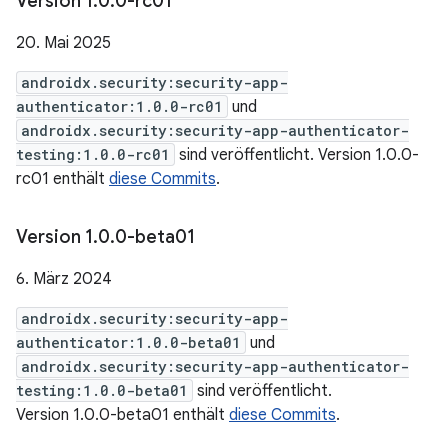
Version 1
.
0
.
0-rc01
20. Mai 2025
androidx.security:security-app-
authenticator:1.0.0-rc01
und
androidx.security:security-app-authenticator-
testing:1.0.0-rc01
sind veröffentlicht. Version 1.0.0-
rc01 enthält
diese Commits
.
Version 1
.
0
.
0-beta01
6. März 2024
androidx.security:security-app-
authenticator:1.0.0-beta01
und
androidx.security:security-app-authenticator-
testing:1.0.0-beta01
sind veröffentlicht.
Version 1.0.0-beta01 enthält
diese Commits
.