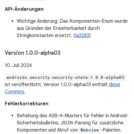
API-Änderungen
Wichtige Änderung: Das Komponenten-Enum wurde
aus Gründen der Erweiterbarkeit durch
Stringkonstanten ersetzt. (
Ia3283
)
Version 1
.
0
.
0-alpha03
10. Juli 2024
androidx.security:security-state:1.0.0-alpha03
ist veröffentlicht. Version 1.0.0-alpha03 enthält
diese
Commits
.
Fehlerkorrekturen
Behebung des ASB-A-Musters für Fehler in Android-
Sicherheitsbulletins, JSON-Parsing für zusätzliche
Komponenten und Abruf von
Webview
-Paketen.