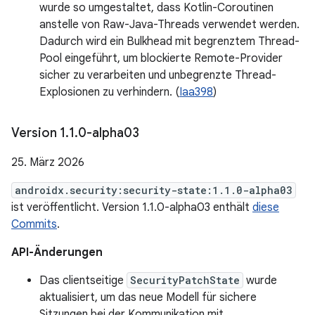
wurde so umgestaltet, dass Kotlin-Coroutinen
anstelle von Raw-Java-Threads verwendet werden.
Dadurch wird ein Bulkhead mit begrenztem Thread-
Pool eingeführt, um blockierte Remote-Provider
sicher zu verarbeiten und unbegrenzte Thread-
Explosionen zu verhindern. (
Iaa398
)
Version 1
.
1
.
0-alpha03
25. März 2026
androidx.security:security-state:1.1.0-alpha03
ist veröffentlicht. Version 1.1.0-alpha03 enthält
diese
Commits
.
API-Änderungen
Das clientseitige
SecurityPatchState
wurde
aktualisiert, um das neue Modell für sichere
Sitzungen bei der Kommunikation mit