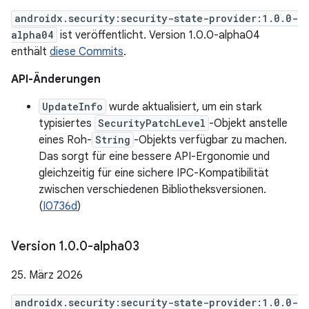
androidx.security:security-state-provider:1.0.0-
alpha04
ist veröffentlicht. Version 1.0.0-alpha04
enthält
diese Commits
.
API-Änderungen
UpdateInfo
wurde aktualisiert, um ein stark
typisiertes
SecurityPatchLevel
-Objekt anstelle
eines Roh-
String
-Objekts verfügbar zu machen.
Das sorgt für eine bessere API-Ergonomie und
gleichzeitig für eine sichere IPC-Kompatibilität
zwischen verschiedenen Bibliotheksversionen.
(
I0736d
)
Version 1
.
0
.
0-alpha03
25. März 2026
androidx.security:security-state-provider:1.0.0-