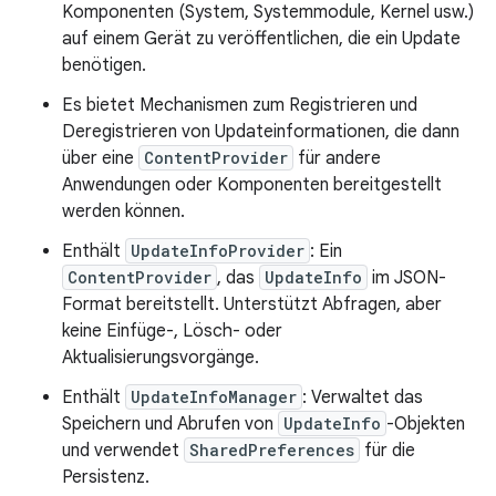
Komponenten (System, Systemmodule, Kernel usw.)
auf einem Gerät zu veröffentlichen, die ein Update
benötigen.
Es bietet Mechanismen zum Registrieren und
Deregistrieren von Updateinformationen, die dann
über eine
ContentProvider
für andere
Anwendungen oder Komponenten bereitgestellt
werden können.
Enthält
UpdateInfoProvider
: Ein
ContentProvider
, das
UpdateInfo
im JSON-
Format bereitstellt. Unterstützt Abfragen, aber
keine Einfüge-, Lösch- oder
Aktualisierungsvorgänge.
Enthält
UpdateInfoManager
: Verwaltet das
Speichern und Abrufen von
UpdateInfo
-Objekten
und verwendet
SharedPreferences
für die
Persistenz.