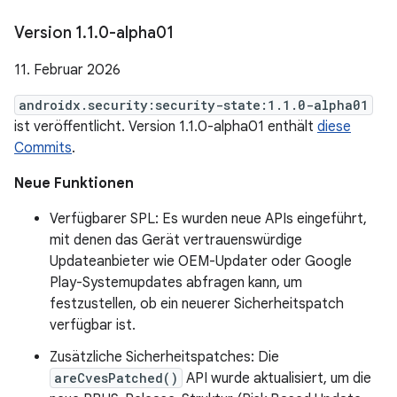
Version 1
.
1
.
0-alpha01
11. Februar 2026
androidx.security:security-state:1.1.0-alpha01
ist veröffentlicht. Version 1.1.0-alpha01 enthält
diese
Commits
.
Neue Funktionen
Verfügbarer SPL: Es wurden neue APIs eingeführt,
mit denen das Gerät vertrauenswürdige
Updateanbieter wie OEM-Updater oder Google
Play-Systemupdates abfragen kann, um
festzustellen, ob ein neuerer Sicherheitspatch
verfügbar ist.
Zusätzliche Sicherheitspatches: Die
areCvesPatched()
API wurde aktualisiert, um die