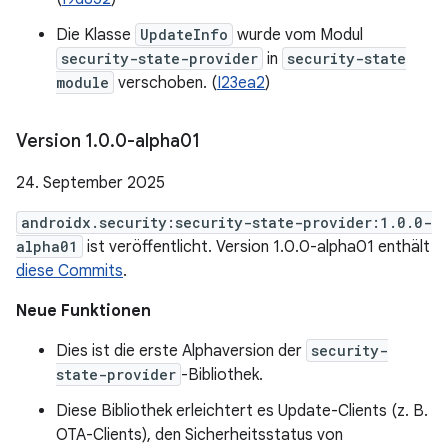
Die Klasse
UpdateInfo
wurde vom Modul
security-state-provider
in
security-state
module
verschoben. (
I23ea2
)
Version 1
.
0
.
0-alpha01
24. September 2025
androidx.security:security-state-provider:1.0.0-
alpha01
ist veröffentlicht. Version 1.0.0-alpha01 enthält
diese Commits
.
Neue Funktionen
Dies ist die erste Alphaversion der
security-
state-provider
-Bibliothek.
Diese Bibliothek erleichtert es Update-Clients (z. B.
OTA-Clients), den Sicherheitsstatus von