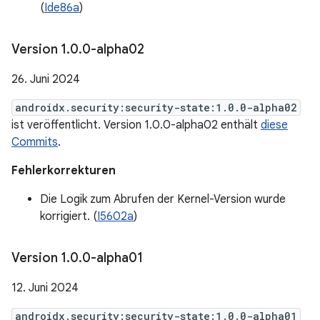
(
Ide86a
)
Version 1
.
0
.
0-alpha02
26. Juni 2024
androidx.security:security-state:1.0.0-alpha02
ist veröffentlicht. Version 1.0.0-alpha02 enthält
diese
Commits
.
Fehlerkorrekturen
Die Logik zum Abrufen der Kernel-Version wurde
korrigiert. (
I5602a
)
Version 1
.
0
.
0-alpha01
12. Juni 2024
androidx.security:security-state:1.0.0-alpha01