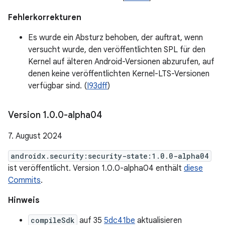
Fehlerkorrekturen
Es wurde ein Absturz behoben, der auftrat, wenn
versucht wurde, den veröffentlichten SPL für den
Kernel auf älteren Android-Versionen abzurufen, auf
denen keine veröffentlichten Kernel-LTS-Versionen
verfügbar sind. (
I93dff
)
Version 1
.
0
.
0-alpha04
7. August 2024
androidx.security:security-state:1.0.0-alpha04
ist veröffentlicht. Version 1.0.0-alpha04 enthält
diese
Commits
.
Hinweis
compileSdk
auf 35
5dc41be
aktualisieren