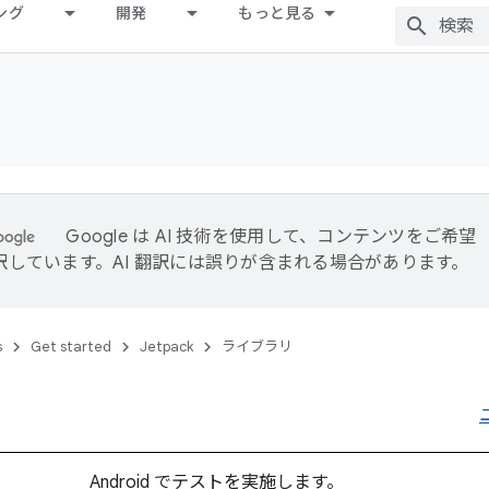
ング
開発
もっと見る
Google は AI 技術を使用して、コンテンツをご希望
訳しています。AI 翻訳には誤りが含まれる場合があります。
s
Get started
Jetpack
ライブラリ
ト
Android でテストを実施します。