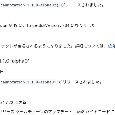
t:annotation:1.1.0-alpha02}
がリリースされました。
rsion が 19 に、targetSdkVersion が 34 になりました
ファクトが署名されるようになりました。詳細については、
依
1
.
1
.
0-alpha01
 日
t:annotation:1.1.0-alpha01
がリリースされました。
lib 1.7.22 に更新
リリース ツールチェーンのアップデート: java8 バイトコー