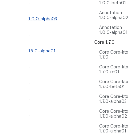
-
1.0.0-beta01
Annotation
1.0.0-alpha02
1.0.0-alpha03
Annotation
1.0.0-alpha01
-
Core 1.7.0
1.9.0-alpha01
Core Core-ktx
1.7.0
-
Core Core-ktx
1.7.0-rc01
Core Core-ktx
-
1.7.0-beta01
Core Core-ktx
-
1.7.0-alpha03
Core Core-ktx
-
1.7.0-alpha02
Core Core-ktx
1.7.0-alpha01