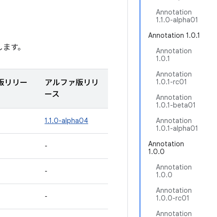
Annotation
1.1.0-alpha01
Annotation 1.0.1
します。
Annotation
1.0.1
Annotation
1.0.1-rc01
版リリー
アルファ版リリ
ース
Annotation
1.0.1-beta01
1.1.0-alpha04
Annotation
1.0.1-alpha01
Annotation
-
1.0.0
Annotation
-
1.0.0
Annotation
-
1.0.0-rc01
Annotation