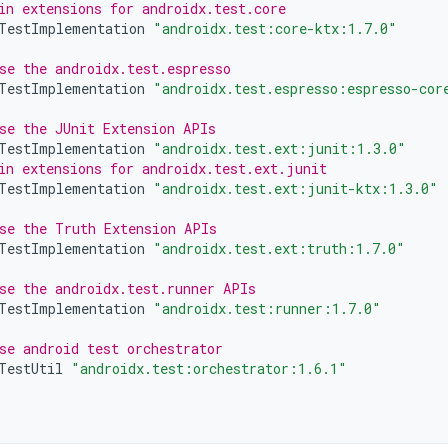
in extensions for androidx.test.core
TestImplementation
"androidx.test:core-ktx:1.7.0"
se the androidx.test.espresso
TestImplementation
"androidx.test.espresso:espresso-cor
se the JUnit Extension APIs
TestImplementation
"androidx.test.ext:junit:1.3.0"
in extensions for androidx.test.ext.junit
TestImplementation
"androidx.test.ext:junit-ktx:1.3.0"
se the Truth Extension APIs
TestImplementation
"androidx.test.ext:truth:1.7.0"
se the androidx.test.runner APIs
TestImplementation
"androidx.test:runner:1.7.0"
se android test orchestrator
TestUtil
"androidx.test:orchestrator:1.6.1"