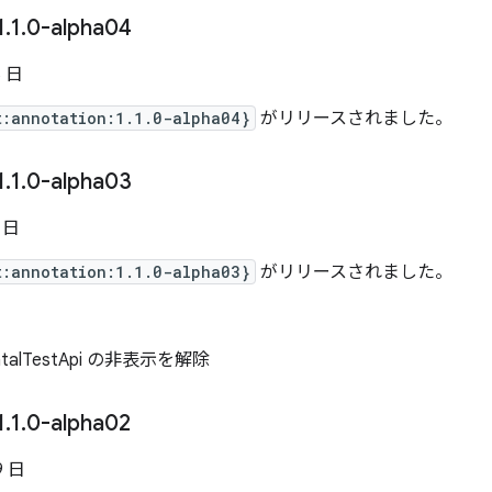
1
.
1
.
0-alpha04
6 日
t:annotation:1.1.0-alpha04}
がリリースされました。
1
.
1
.
0-alpha03
6 日
t:annotation:1.1.0-alpha03}
がリリースされました。
entalTestApi の非表示を解除
1
.
1
.
0-alpha02
9 日