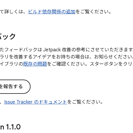
て詳しくは、
ビルド依存関係の追加
をご覧ください。
バック
たフィードバックは Jetpack 改善の参考にさせていただき
ラリを改善するアイデアをお持ちの場合は、お知らせください
イブラリの
既存の問題
をご確認ください。スターボタンをクリ
を報告する
、
Issue Tracker のドキュメント
をご覧ください。
n 1
.
1
.
0