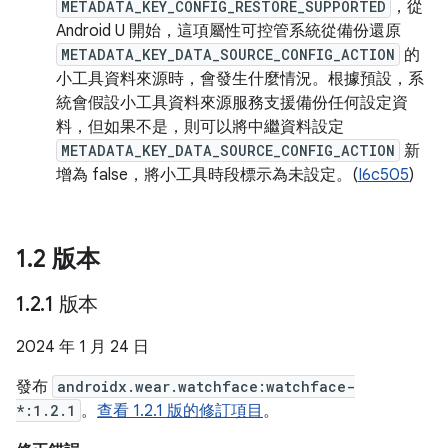
METADATA_KEY_CONFIG_RESTORE_SUPPORTED
，從
Android U 開始，這項屬性可控管系統從備份還原
METADATA_KEY_DATA_SOURCE_CONFIG_ACTION
的
小工具資料來源時，會發生什麼情況。根據預設，系
統會假設小工具資料來源服務支援備份任何設定資
料，但如果不是，則可以將中繼資料設定
METADATA_KEY_DATA_SOURCE_CONFIG_ACTION
新
增為 false，將小工具時段標示為未設定。(
I6c505
)
1
.
2 版本
1
.
2
.
1 版本
2024 年 1 月 24 日
發布
androidx.wear.watchface:watchface-
*:1.2.1
。
查看 1.2.1 版的修訂項目
。