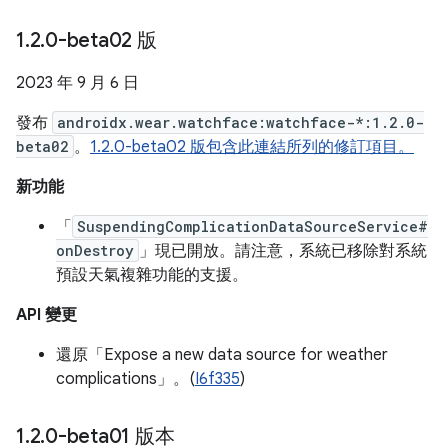
1
.
2
.
0-beta02 版
2023 年 9 月 6 日
發布
androidx.wear.watchface:watchface-*:1.2.0-
beta02
。
1.2.0-beta02 版包含此連結所列的修訂項目。
新功能
「
SuspendingComplicationDataSourceService#
onDestroy
」現已開放。請注意，系統已移除對系統
預設天氣複雜功能的支援。
API 變更
還原「Expose a new data source for weather
complications」。(
I6f335
)
1
.
2
.
0-beta01 版本