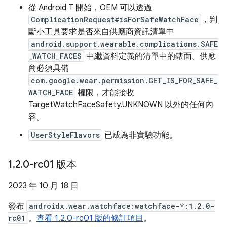
從 Android T 開始，OEM 可以透過
ComplicationRequest#isForSafeWatchFace
，判
斷小工具要求是否來自供應商資訊清單中
android.support.wearable.complications.SAFE
_WATCH_FACES
中繼資料定義的清單中的錶面。供應
商必須具備
com.google.wear.permission.GET_IS_FOR_SAFE_
WATCH_FACE
權限，才能接收
TargetWatchFaceSafety.UNKNOWN 以外的任何內
容。
UserStyleFlavors
已成為非實驗功能。
1
.
2
.
0-rc01 版本
2023 年 10 月 18 日
發布
androidx.wear.watchface:watchface-*:1.2.0-
rc01
。
查看 1.2.0-rc01 版的修訂項目
。