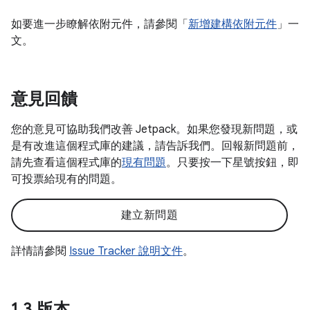
如要進一步瞭解依附元件，請參閱「
新增建構依附元件
」一
文。
意見回饋
您的意見可協助我們改善 Jetpack。如果您發現新問題，或
是有改進這個程式庫的建議，請告訴我們。回報新問題前，
請先查看這個程式庫的
現有問題
。只要按一下星號按鈕，即
可投票給現有的問題。
建立新問題
詳情請參閱
Issue Tracker 說明文件
。
1
.
3 版本