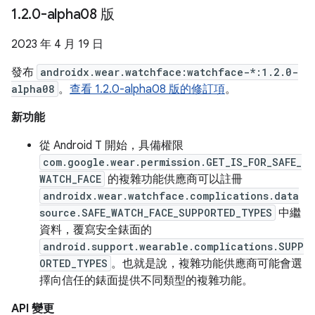
1
.
2
.
0-alpha08 版
2023 年 4 月 19 日
發布
androidx.wear.watchface:watchface-*:1.2.0-
alpha08
。
查看 1.2.0-alpha08 版的修訂項
。
新功能
從 Android T 開始，具備權限
com.google.wear.permission.GET_IS_FOR_SAFE_
WATCH_FACE
的複雜功能供應商可以註冊
androidx.wear.watchface.complications.data
source.SAFE_WATCH_FACE_SUPPORTED_TYPES
中繼
資料，覆寫安全錶面的
android.support.wearable.complications.SUPP
ORTED_TYPES
。也就是說，複雜功能供應商可能會選
擇向信任的錶面提供不同類型的複雜功能。
API 變更