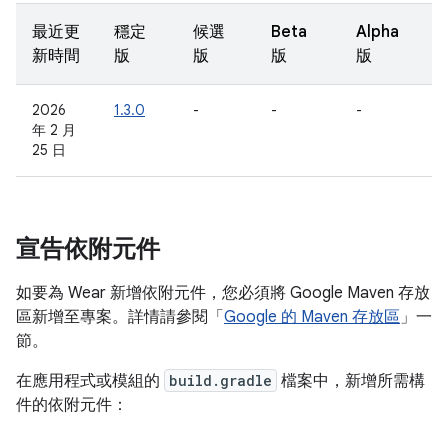
最近更
穩定
候選
Beta
Alpha
新時間
版
版
版
版
2026
1.3.0
-
-
-
年 2 月
25 日
宣告依附元件
如要為 Wear 新增依附元件，您必須將 Google Maven 存放
區新增至專案。詳情請參閱「
Google 的 Maven 存放區
」一
節。
在應用程式或模組的
build.gradle
檔案中，新增所需構
件的依附元件：