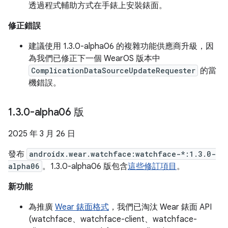
透過程式輔助方式在手錶上安裝錶面。
修正錯誤
建議使用 1.3.0-alpha06 的複雜功能供應商升級，因
為我們已修正下一個 WearOS 版本中
ComplicationDataSourceUpdateRequester
的當
機錯誤。
1
.
3
.
0-alpha06 版
2025 年 3 月 26 日
發布
androidx.wear.watchface:watchface-*:1.3.0-
alpha06
。1.3.0-alpha06 版包含
這些修訂項目
。
新功能
為推廣
Wear 錶面格式
，我們已淘汰 Wear 錶面 API
(watchface、watchface-client、watchface-