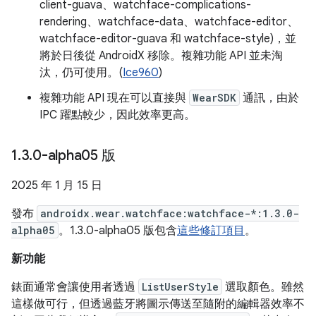
client-guava、watchface-complications-
rendering、watchface-data、watchface-editor、
watchface-editor-guava 和 watchface-style)，並
將於日後從 AndroidX 移除。複雜功能 API 並未淘
汰，仍可使用。(
Ice960
)
複雜功能 API 現在可以直接與
WearSDK
通訊，由於
IPC 躍點較少，因此效率更高。
1
.
3
.
0-alpha05 版
2025 年 1 月 15 日
發布
androidx.wear.watchface:watchface-*:1.3.0-
alpha05
。1.3.0-alpha05 版包含
這些修訂項目
。
新功能
錶面通常會讓使用者透過
ListUserStyle
選取顏色。雖然
這樣做可行，但透過藍牙將圖示傳送至隨附的編輯器效率不