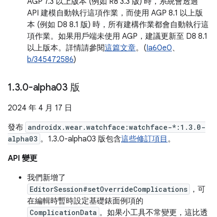
AGP 7.3 以上版本 (例如 R8 3.3 版) 時，系統會透過
API 建模自動執行這項作業，而使用 AGP 8.1 以上版
本 (例如 D8 8.1 版) 時，所有建構作業都會自動執行這
項作業。如果用戶端未使用 AGP，建議更新至 D8 8.1
以上版本。詳情請參閱
這篇文章
。(
Ia60e0
、
b/345472586
)
1
.
3
.
0-alpha03 版
2024 年 4 月 17 日
發布
androidx.wear.watchface:watchface-*:1.3.0-
alpha03
。1.3.0-alpha03 版包含
這些修訂項目
。
API 變更
我們新增了
EditorSession#setOverrideComplications
，可
在編輯時暫時設定基礎錶面例項的
ComplicationData
。如果小工具不常變更，這比透