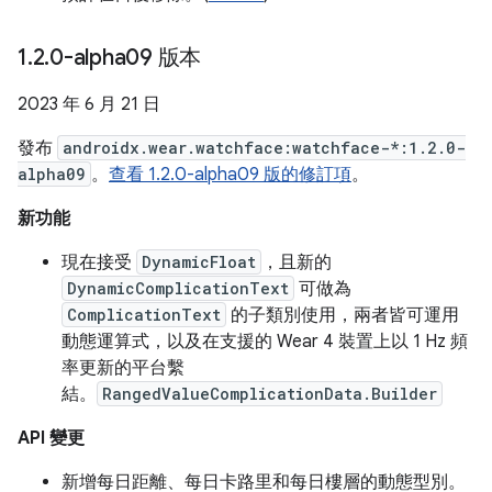
1
.
2
.
0-alpha09 版本
2023 年 6 月 21 日
發布
androidx.wear.watchface:watchface-*:1.2.0-
alpha09
。
查看 1.2.0-alpha09 版的修訂項
。
新功能
現在接受
DynamicFloat
，且新的
DynamicComplicationText
可做為
ComplicationText
的子類別使用，兩者皆可運用
動態運算式，以及在支援的 Wear 4 裝置上以 1 Hz 頻
率更新的平台繫
結。
RangedValueComplicationData.Builder
API 變更
新增每日距離、每日卡路里和每日樓層的動態型別。