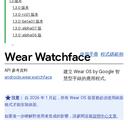
1.3 版本
1.3.0 版本
1.3.0-rc01 版本
1.3.0-beta01 版本
1.3.0-alpha07 版
1.3.0-alpha06 版
Wear Watchface
使用手冊
程式碼範例
API 參考資料
建立 Wear OS by Google 智
androidx.wear.watchface
慧型手錶的應用程式。
注意：
自 2026 年 1 月起，所有 Wear OS 裝置都必須使用錶面
格式才能安裝錶面。
如要進一步瞭解對使用者造成的影響，請參閱這篇
說明中心文章
。