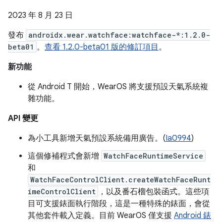
2023 年 8 月 23 日
發布
androidx.wear.watchface:watchface-*:1.2.0-
beta01
。
查看 1.2.0-beta01 版的修訂項目
。
新功能
從 Android T 開始，WearOS 將支援預設天氣系統複
雜功能。
API 變更
為小工具新增天氣預設系統備用廣告。(
Ia0994
)
這個修補程式會新增
WatchFaceRuntimeService
和
WatchFaceControlClient.createWatchFaceRunt
imeControlClient
，以及番石榴包裝函式。這些項
目可支援錶面執行階段，這是一種特殊的錶面，會從
其他套件載入定義。目前 WearOS 僅支援
Android 錶