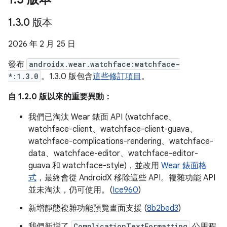
1
.
3
.
0 版本
2026 年 2 月 25 日
發布
androidx.wear.watchface:watchface-
*:1.3.0
。1.3.0 版包含
這些修訂項目
。
自 1.2.0 版以來的重要異動：
我們已淘汰 Wear 錶面 API (watchface、
watchface-client、watchface-client-guava、
watchface-complications-rendering、watchface-
data、watchface-editor、watchface-editor-
guava 和 watchface-style)，並改用
Wear 錶面格
式
，最終會從 AndroidX 移除這些 API。複雜功能 API
並未淘汰，仍可使用。(
Ice960
)
新增靜態複雜功能預覽畫面支援 (
8b2bed3
)
我們新增了
ComplicationTextFormatting
公用程