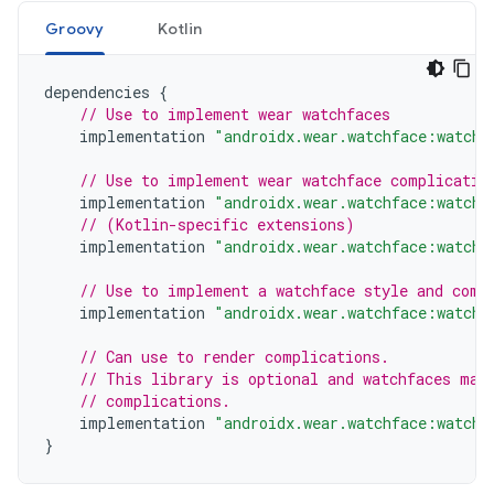
Groovy
Kotlin
dependencies
{
// Use to implement wear watchfaces
implementation
"androidx.wear.watchface:watchf
// Use to implement wear watchface complicatio
implementation
"androidx.wear.watchface:watchf
// (Kotlin-specific extensions)
implementation
"androidx.wear.watchface:watchf
// Use to implement a watchface style and comp
implementation
"androidx.wear.watchface:watchf
// Can use to render complications.
// This library is optional and watchfaces may
// complications.
implementation
"androidx.wear.watchface:watchf
}