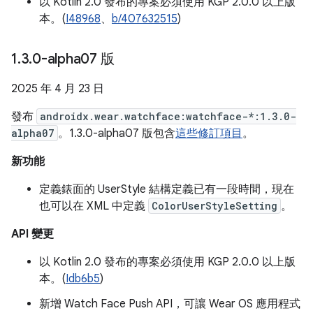
以 Kotlin 2.0 發布的專案必須使用 KGP 2.0.0 以上版
本。(
I48968
、
b/407632515
)
1
.
3
.
0-alpha07 版
2025 年 4 月 23 日
發布
androidx.wear.watchface:watchface-*:1.3.0-
alpha07
。1.3.0-alpha07 版包含
這些修訂項目
。
新功能
定義錶面的 UserStyle 結構定義已有一段時間，現在
也可以在 XML 中定義
ColorUserStyleSetting
。
API 變更
以 Kotlin 2.0 發布的專案必須使用 KGP 2.0.0 以上版
本。(
Idb6b5
)
新增 Watch Face Push API，可讓 Wear OS 應用程式