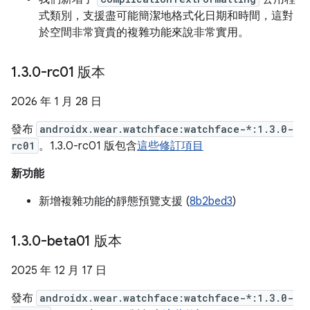
式類別，支援盡可能簡潔地格式化日期和時間，這對
於空間非常寶貴的複雜功能來說非常實用。
1
.
3
.
0-rc01 版本
2026 年 1 月 28 日
發布
androidx.wear.watchface:watchface-*:1.3.0-
rc01
。1.3.0-rc01 版包含
這些修訂項目
新功能
新增複雜功能的靜態預覽支援 (
8b2bed3
)
1
.
3
.
0-beta01 版本
2025 年 12 月 17 日
發布
androidx.wear.watchface:watchface-*:1.3.0-