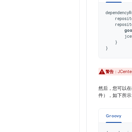
dependencyR
reposit
reposit
go
jce
}
}
警告
：JCen
然后，您可以
件），如下所示
Groovy