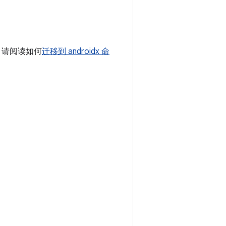
库，请阅读如何
迁移到 androidx 命