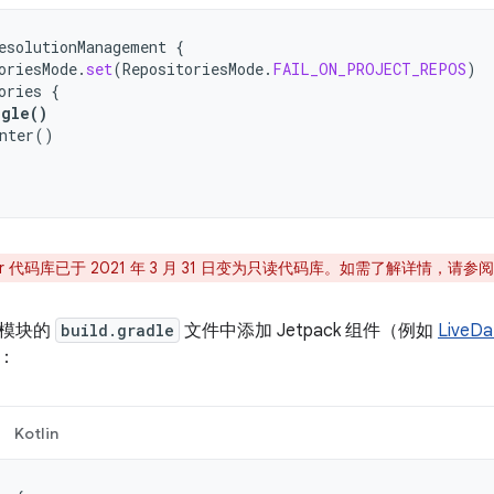
esolutionManagement
{
oriesMode
.
set
(
RepositoriesMode
.
FAIL_ON_PROJECT_REPOS
)
ories
{
ogle
()
nter
()
ter 代码库已于 2021 年 3 月 31 日变为只读代码库。如需了解详情，请参
在模块的
build.gradle
文件中添加 Jetpack 组件（例如
LiveDa
：
Kotlin