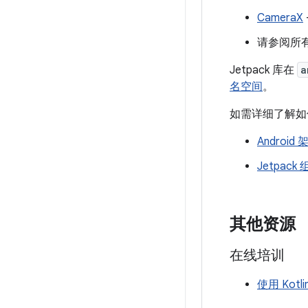
CameraX
请参阅所有 
Jetpack 库在
a
名空间
。
如需详细了解如何
Android
Jetpac
其他资源
在线培训
使用 Kotli