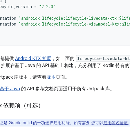
s
{
ecycle_version
=
"2.2.0"
ntation
"androidx.lifecycle:lifecycle-livedata-ktx:$lif
ntation
"androidx.lifecycle:lifecycle-viewmodel-ktx:$li
 库都提供
Android KTX 扩展
，如上面的
lifecycle-livedata-k
 扩展在基于 Java 的 API 基础上构建，充分利用了 Kotlin 特
tpack 库版本，请查看
版本
页面。
基于 Java
的 API 参考文档页面适用于所有 Jetpack 库。
ack 依赖项（可选）
是 Gradle build 的一项选择启用功能。如有需要 您可以
启用签名验证