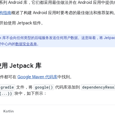
含一系列 Android 库，它们都采用最佳做法并在 Android 应用中
架构指南
概述了构建 Android 应用时要考虑的最佳做法和推荐架构
使用 Jetpack 组件。
ack 库不会向任何类型的后端服务发送任何用户数据。这意味着，将 Jetp
管理中心内的
数据安全表单
。
 Jetpack 库
 组件都可在
Google Maven 代码库
中找到。
.gradle
文件，将
google()
代码库添加到
dependencyReso
{...}}
块中，如下所示：
Kotlin