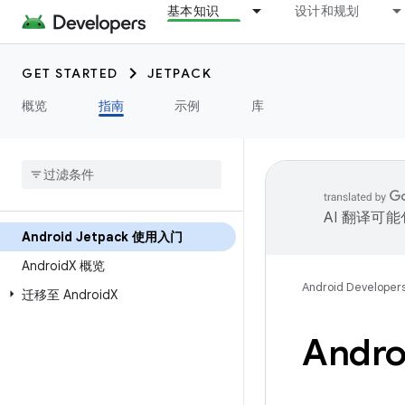
基本知识
设计和规划
GET STARTED
JETPACK
概览
指南
示例
库
AI 翻译可
Android Jetpack 使用入门
Android
X 概览
Android Developer
迁移至 Android
X
Andr