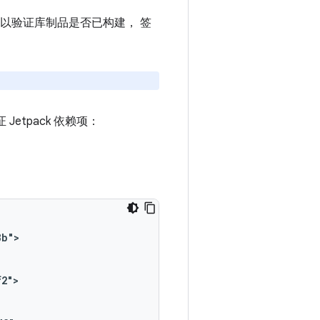
开发者可以验证库制品是否已构建， 签
Jetpack 依赖项：
8b">
f2">