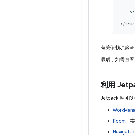
..
有关依赖项验证的
最后，如需查看
利用 Jetp
Jetpack 
WorkMana
Room
- 
Navigatio