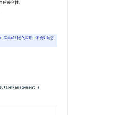
提供向后兼容性。
。
ack 库集成到您的应用中不会影响您
lutionManagement {