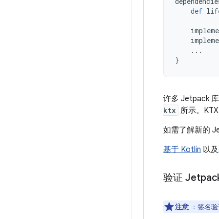
dependencie
def
lif
impleme
impleme
...
}
许多 Jetpack
ktx
所示。KTX
如需了解新的 Je
基于 Kotlin
以及
验证 Jetp
注意
：签名验证