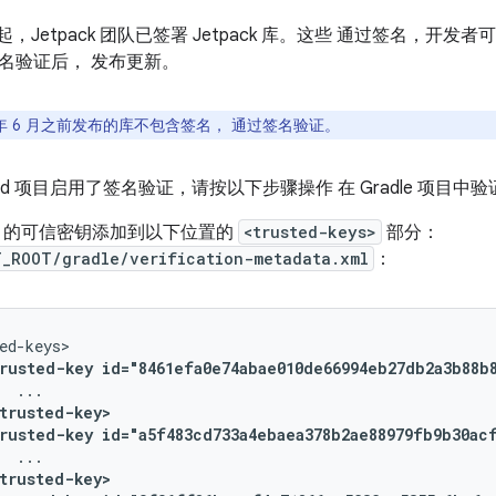
6 月起，Jetpack 团队已签署 Jetpack 库。这些 通过签名，
名验证后， 发布更新。
 年 6 月之前发布的库不包含签名， 通过签名验证。
oid 项目启用了签名验证，请按以下步骤操作 在 Gradle 项目中验证 
gle 的可信密钥添加到以下位置的
<trusted-keys>
部分：
T_ROOT/gradle/verification-metadata.xml
：
rusted-key
id="8461efa0e74abae010de66994eb27db2a3b88b
trusted-key>
rusted-key
id="a5f483cd733a4ebaea378b2ae88979fb9b30ac
trusted-key>