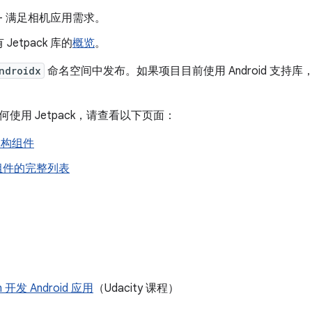
- 满足相机应用需求。
Jetpack 库的
概览
。
ndroidx
命名空间中发布。如果项目目前使用 Android 支持
使用 Jetpack，请查看以下页面：
 架构组件
k 组件的完整列表
n 开发 Android 应用
（Udacity 课程）