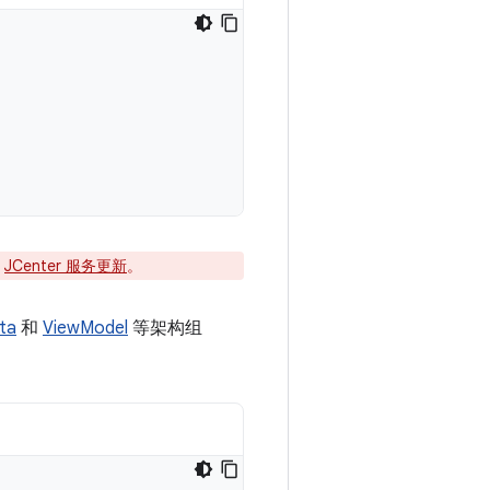
阅
JCenter 服务更新
。
ta
和
ViewModel
等架构组