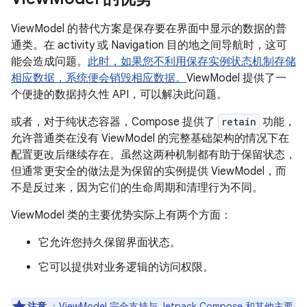
ViewModel 的替代方案是保存要在界面中显示的数据的普
通类。在 activity 或 Navigation 目的地之间导航时，这可
能会造成问题。
此时，如果您不利用保存实例状态机制存储
相应数据，系统便会销毁相应数据。
ViewModel 提供了一
个便捷的数据持久性 API，可以解决此问题。
或者，对于纯状态容器，Compose 提供了
retain
功能，
允许普通类在没有 ViewModel 的完整基础架构的情况下在
配置更改后继续存在。虽然这两种机制都有助于保留状态，
但通常更安全的做法是为保留的实例提供 ViewModel，而
不是反过来，因为它们的生命周期和清理行为不同。
ViewModel 类的主要优势实际上有两个方面：
它允许您持久保留界面状态。
它可以提供对业务逻辑的访问权限。
注意
：ViewModel 完全支持与
Jetpack Compose
和其他主要