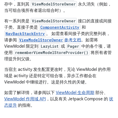
存中，直到其
ViewModelStoreOwner
永久消失（例如，
当可组合项所有者退出组合时）。
有一系列类是
ViewModelStoreOwner
接口的直接或间接
子类。直接子类是
ComponentActivity
和
NavBackStackEntry
。 如需查看间接子类的完整列表，
请参阅
ViewModelStoreOwner
参考文档
。如需将
ViewModel 限定到
LazyList
或
Pager
中的各个项，请
使用
rememberViewModelStoreProvider()
将所有者管
理提升到父级。
当宿主 activity 发生配置更改时，无论 ViewModel 的作用
域是 activity 还是特定可组合项，异步工作都会在
ViewModel 中继续进行。这是持久性的关键。
如需了解详情，请参阅以下
ViewModel 生命周期
部分、
ViewModel 作用域 API
，以及有关 Jetpack Compose 的
状
态提升
的指南。