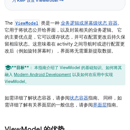
为 KMP 设置 ViewModel →
The
ViewModel
类是一种
业务逻辑或屏幕级状态 容器
。
它用于将状态公开给界面，以及封装相关的业务逻辑。 它
的主要优点是，它可以缓存状态，并可在配置更改后持久保
留相应状态。这意味着在 activity 之间导航时或进行配置更
改后（例如旋转屏幕时），界面将无需重新提取数据。
**目标**
：
本指南介绍了 ViewModel 的基础知识、如何将其
融入
Modern Android Development
以及如何在应用中实现
ViewModel。
如需详细了解状态容器，请参阅
状态容器
指南。 同样，如
需详细了解有关界面层的一般信息，请参阅
界面层
指南。
View
Model 的优势