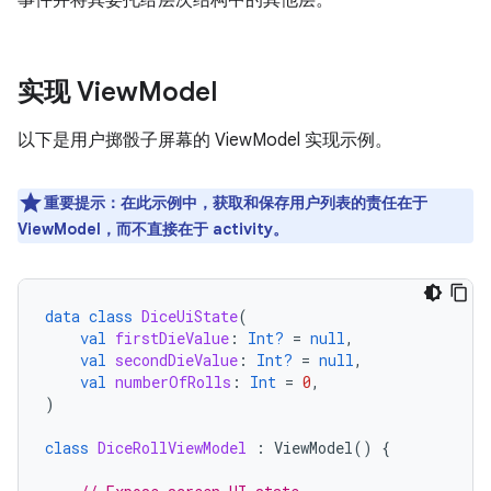
事件并将其委托给层次结构中的其他层。
实现 View
Model
以下是用户掷骰子屏幕的 ViewModel 实现示例。
重要提示：在此示例中，获取和保存用户列表的责任在于
ViewModel，而不直接在于 activity。
data
class
DiceUiState
(
val
firstDieValue
:
Int?
=
null
,
val
secondDieValue
:
Int?
=
null
,
val
numberOfRolls
:
Int
=
0
,
)
class
DiceRollViewModel
:
ViewModel
()
{