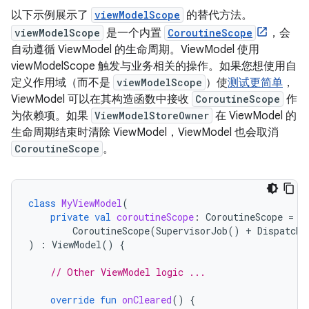
以下示例展示了
viewModelScope
的替代方法。
viewModelScope
是一个内置
CoroutineScope
，会
自动遵循 ViewModel 的生命周期。ViewModel 使用
viewModelScope 触发与业务相关的操作。如果您想使用自
定义作用域（而不是
viewModelScope
）使
测试更简单
，
ViewModel 可以在其构造函数中接收
CoroutineScope
作
为依赖项。如果
ViewModelStoreOwner
在 ViewModel 的
生命周期结束时清除 ViewModel，ViewModel 也会取消
CoroutineScope
。
class
MyViewModel
(
private
val
coroutineScope
:
CoroutineScope
=
CoroutineScope
(
SupervisorJob
()
+
Dispatche
)
:
ViewModel
()
{
// Other ViewModel logic ...
override
fun
onCleared
()
{