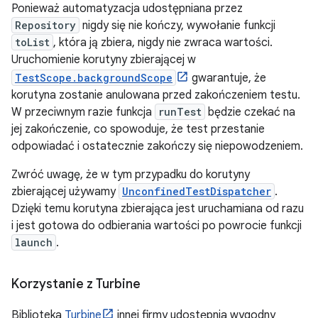
Ponieważ automatyzacja udostępniana przez
Repository
nigdy się nie kończy, wywołanie funkcji
toList
, która ją zbiera, nigdy nie zwraca wartości.
Uruchomienie korutyny zbierającej w
TestScope.backgroundScope
gwarantuje, że
korutyna zostanie anulowana przed zakończeniem testu.
W przeciwnym razie funkcja
runTest
będzie czekać na
jej zakończenie, co spowoduje, że test przestanie
odpowiadać i ostatecznie zakończy się niepowodzeniem.
Zwróć uwagę, że w tym przypadku do korutyny
zbierającej używamy
UnconfinedTestDispatcher
.
Dzięki temu korutyna zbierająca jest uruchamiana od razu
i jest gotowa do odbierania wartości po powrocie funkcji
launch
.
Korzystanie z Turbine
Biblioteka
Turbine
innej firmy udostępnia wygodny