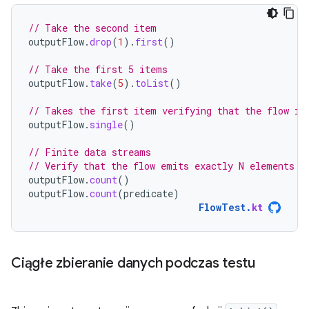
// Take the second item
outputFlow
.
drop
(
1
).
first
()
// Take the first 5 items
outputFlow
.
take
(
5
).
toList
()
// Takes the first item verifying that the flow is
outputFlow
.
single
()
// Finite data streams
// Verify that the flow emits exactly N elements (
outputFlow
.
count
()
outputFlow
.
count
(
predicate
)
FlowTest
.
kt
Ciągłe zbieranie danych podczas testu