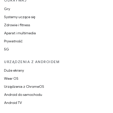
ODKRYWAJ
Gry
Systemy uczące się
Zdrowie i fitness
Aparat i multimedia
Prywatność
5G
URZĄDZENIA Z ANDROIDEM
Duże ekrany
Wear OS
Urządzenia z ChromeOS
Android do samochodu
Android TV