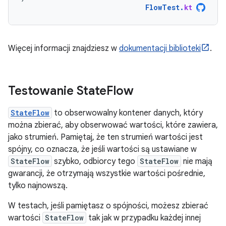
FlowTest
.
kt
Więcej informacji znajdziesz w
dokumentacji biblioteki
.
Testowanie State
Flow
StateFlow
to obserwowalny kontener danych, który
można zbierać, aby obserwować wartości, które zawiera,
jako strumień. Pamiętaj, że ten strumień wartości jest
spójny, co oznacza, że jeśli wartości są ustawiane w
StateFlow
szybko, odbiorcy tego
StateFlow
nie mają
gwarancji, że otrzymają wszystkie wartości pośrednie,
tylko najnowszą.
W testach, jeśli pamiętasz o spójności, możesz zbierać
wartości
StateFlow
tak jak w przypadku każdej innej