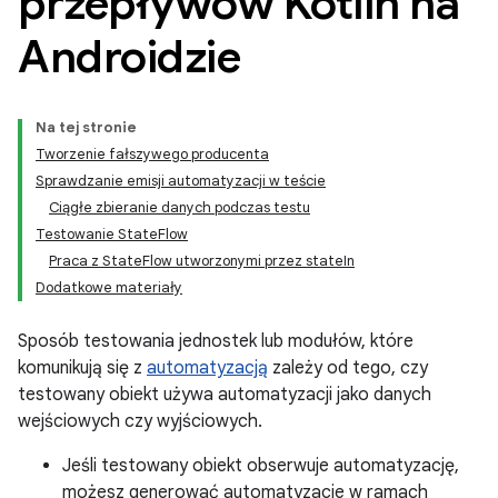
przepływów Kotlin na
Androidzie
Na tej stronie
Tworzenie fałszywego producenta
Sprawdzanie emisji automatyzacji w teście
Ciągłe zbieranie danych podczas testu
Testowanie StateFlow
Praca z StateFlow utworzonymi przez stateIn
Dodatkowe materiały
Sposób testowania jednostek lub modułów, które
komunikują się z
automatyzacją
zależy od tego, czy
testowany obiekt używa automatyzacji jako danych
wejściowych czy wyjściowych.
Jeśli testowany obiekt obserwuje automatyzację,
możesz generować automatyzacje w ramach