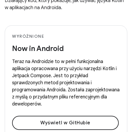
Działający kod, który pokazuje, jak używać języka Kotlin
w aplikacjach na Androida.
WYRÓŻNIONE
Now in Android
Teraz na Androidzie to w pełni funkcjonalna
aplikacja opracowana przy użyciu narzędzi Kotlin i
Jetpack Compose. Jest to przykład
sprawdzonych metod projektowania i
programowania Androida. Została zaprojektowana
z myślą o przydatnym pliku referencyjnym dla
deweloperów.
Wyświetl w GitHubie