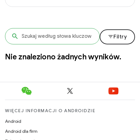
filter_list
Filtry
Nie znaleziono żadnych wyników.
WIĘCEJ INFORMACJI O ANDROIDZIE
Android
Android dla firm