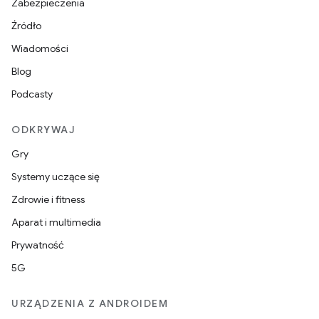
Zabezpieczenia
Źródło
Wiadomości
Blog
Podcasty
ODKRYWAJ
Gry
Systemy uczące się
Zdrowie i fitness
Aparat i multimedia
Prywatność
5G
URZĄDZENIA Z ANDROIDEM