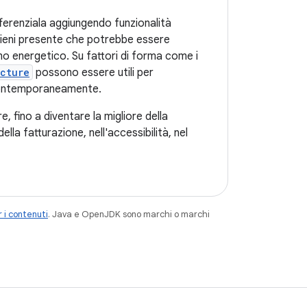
fferenziala aggiungendo funzionalità
Tieni presente che potrebbe essere
o energetico. Su fattori di forma come i
cture
possono essere utili per
à contemporaneamente.
, fino a diventare la migliore della
lla fatturazione, nell'accessibilità, nel
 i contenuti
. Java e OpenJDK sono marchi o marchi