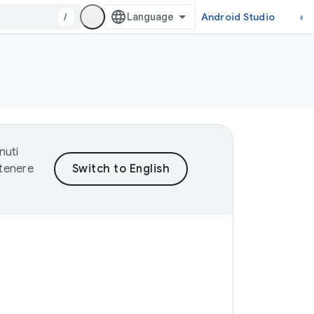
/
Android Studio
nuti
ntenere