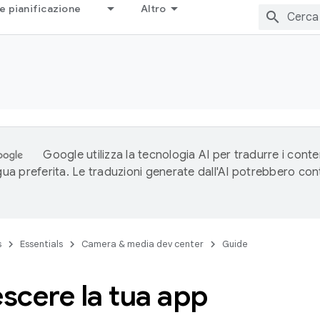
e pianificazione
Altro
Google utilizza la tecnologia AI per tradurre i conte
ngua preferita. Le traduzioni generate dall'AI potrebbero co
s
Essentials
Camera & media dev center
Guide
escere la tua app