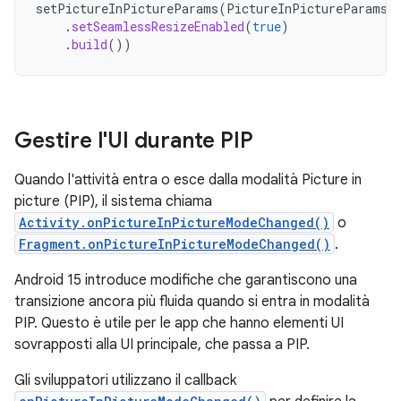
setPictureInPictureParams
(
PictureInPictureParams
.
.
setSeamlessResizeEnabled
(
true
)
.
build
())
Gestire l'UI durante PIP
Quando l'attività entra o esce dalla modalità Picture in
picture (PIP), il sistema chiama
Activity.onPictureInPictureModeChanged()
o
Fragment.onPictureInPictureModeChanged()
.
Android 15 introduce modifiche che garantiscono una
transizione ancora più fluida quando si entra in modalità
PIP. Questo è utile per le app che hanno elementi UI
sovrapposti alla UI principale, che passa a PIP.
Gli sviluppatori utilizzano il callback