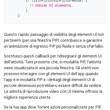
if
(
isInPictureInPictureMode
)
{
// Unhide UI elements.
}
}
Questo rapido passaggio di visibilità degli elementi UI non
pertinenti (per una finestra PIP) contribuisce a garantire
un'animazione di ingresso PIP più fluida e senza sfarfallio.
Sostituisci questi callback per ridisegnare gli elementi UI
dell'attività. Tieni presente che, in modalità PIP, l'attività
viene visualizzata in una piccola finestra. Gli utenti non
possono interagire con gli elementi UI dell'app quando
l'app è in modalità PIP e i dettagli degli elementi UI di
piccole dimensioni potrebbero essere difficili da vedere.
Le attività di riproduzione video con UI minima offrono la
migliore esperienza utente.
Se la tua app deve fornire azioni personalizzate per PIP,