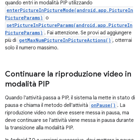
quando entri in modalità PIP utilizzando
enterPictureInPictureMode(android.app.PictureIn
PictureParams)
o
setPictureInPictureParams(android.app.PictureIn
PictureParams)
. Fai attenzione. Se provi ad aggiungere
più di
getMaxNumPictureInPictureActions()
, otterrai
solo il numero massimo.
Continuare la riproduzione video in
modalità PIP
Quando l'attività passa a PIP, il sistema la mette in stato di
pausa e chiama il metodo dell'attività
onPause()
. La
riproduzione video non deve essere messa in pausa, ma
deve continuare se l'attività viene messa in pausa durante
la transizione alla modalità PIP.