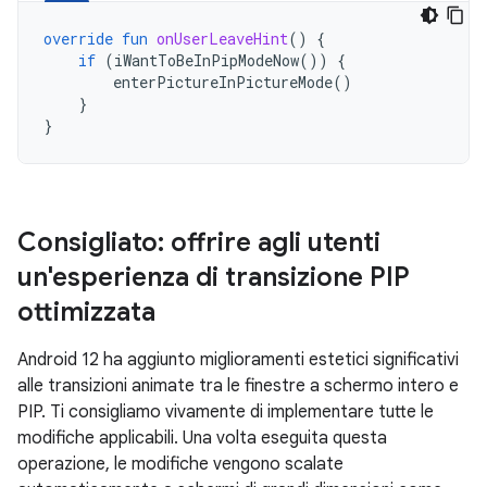
override
fun
onUserLeaveHint
()
{
if
(
iWantToBeInPipModeNow
())
{
enterPictureInPictureMode
()
}
}
Consigliato: offrire agli utenti
un'esperienza di transizione PIP
ottimizzata
Android 12 ha aggiunto miglioramenti estetici significativi
alle transizioni animate tra le finestre a schermo intero e
PIP. Ti consigliamo vivamente di implementare tutte le
modifiche applicabili. Una volta eseguita questa
operazione, le modifiche vengono scalate