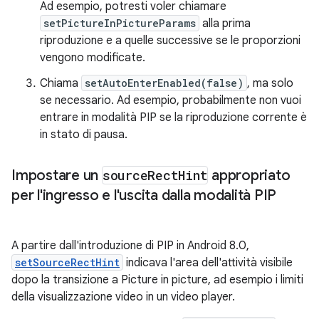
Ad esempio, potresti voler chiamare
setPictureInPictureParams
alla prima
riproduzione e a quelle successive se le proporzioni
vengono modificate.
Chiama
setAutoEnterEnabled(false)
, ma solo
se necessario. Ad esempio, probabilmente non vuoi
entrare in modalità PIP se la riproduzione corrente è
in stato di pausa.
Impostare un
source
Rect
Hint
appropriato
per l'ingresso e l'uscita dalla modalità PIP
A partire dall'introduzione di PIP in Android 8.0,
setSourceRectHint
indicava l'area dell'attività visibile
dopo la transizione a Picture in picture, ad esempio i limiti
della visualizzazione video in un video player.