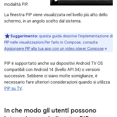
modalità PIP.
La finestra PIP viene visualizzata nel livello più alto dello
schermo, in un angolo scelto dal sistema.
Suggerimento:
questa guida descrive l'implementazione di
PIP nelle visualizzazioni.Per farlo in Compose, consulta
Aggiungere PIP alla tua app con un video player Compose
e
PIP è supportato anche sui dispositivi Android TV OS
compatibili con Android 14 (livello API 34) o versioni
successive. Sebbene ci siano molte somiglianze, è
necessario fare ulteriori considerazioni quando si utilizza
PIP su TV
.
In che modo gli utenti possono