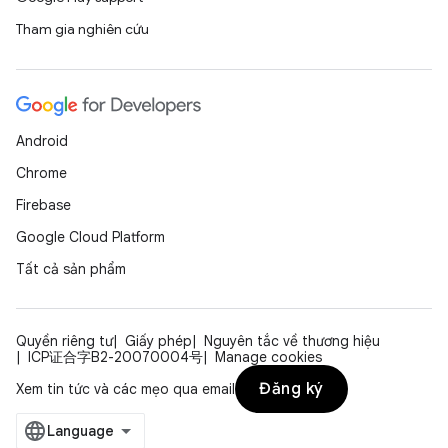
Tham gia nghiên cứu
Android
Chrome
Firebase
Google Cloud Platform
Tất cả sản phẩm
Quyền riêng tư
Giấy phép
Nguyên tắc về thương hiệu
ICP证合字B2-20070004号
Manage cookies
Đăng ký
Xem tin tức và các mẹo qua email