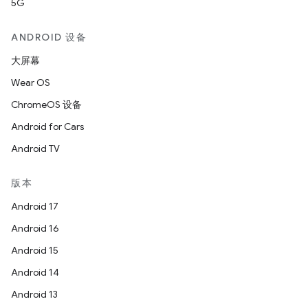
5G
ANDROID 设备
大屏幕
Wear OS
ChromeOS 设备
Android for Cars
Android TV
版本
Android 17
Android 16
Android 15
Android 14
Android 13