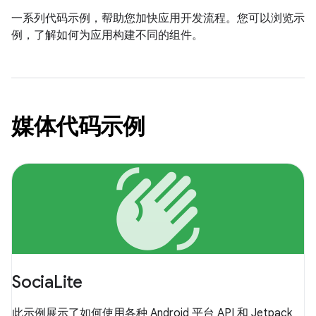
一系列代码示例，帮助您加快应用开发流程。您可以浏览示
例，了解如何为应用构建不同的组件。
媒体代码示例
waving_hand
SociaLite
此示例展示了如何使用各种 Android 平台 API 和 Jetpack