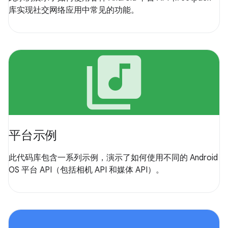
库实现社交网络应用中常见的功能。
library_music
平台示例
此代码库包含一系列示例，演示了如何使用不同的 Android
OS 平台 API（包括相机 API 和媒体 API）。