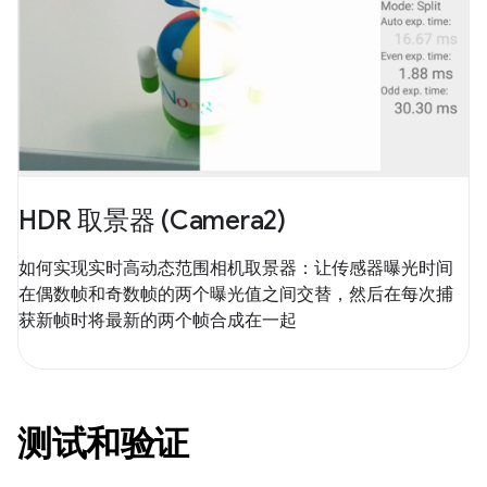
HDR 取景器 (Camera2)
如何实现实时高动态范围相机取景器：让传感器曝光时间
在偶数帧和奇数帧的两个曝光值之间交替，然后在每次捕
获新帧时将最新的两个帧合成在一起
测试和验证