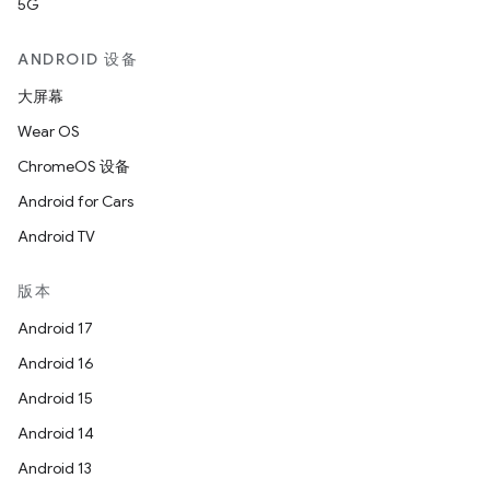
5G
ANDROID 设备
大屏幕
Wear OS
ChromeOS 设备
Android for Cars
Android TV
版本
Android 17
Android 16
Android 15
Android 14
Android 13