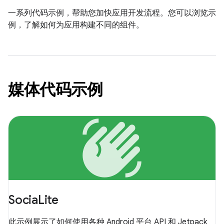
一系列代码示例，帮助您加快应用开发流程。您可以浏览示
例，了解如何为应用构建不同的组件。
媒体代码示例
waving_hand
SociaLite
此示例展示了如何使用各种 Android 平台 API 和 Jetpack