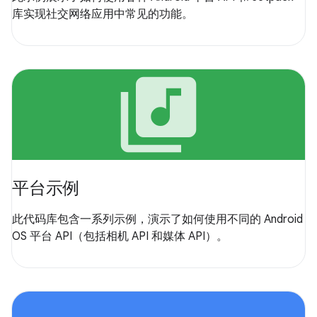
库实现社交网络应用中常见的功能。
library_music
平台示例
此代码库包含一系列示例，演示了如何使用不同的 Android
OS 平台 API（包括相机 API 和媒体 API）。