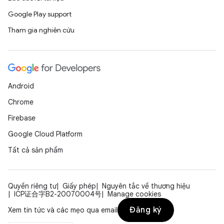
Google Play support
Tham gia nghiên cứu
Android
Chrome
Firebase
Google Cloud Platform
Tất cả sản phẩm
Quyền riêng tư
Giấy phép
Nguyên tắc về thương hiệu
ICP证合字B2-20070004号
Manage cookies
Đăng ký
Xem tin tức và các mẹo qua email