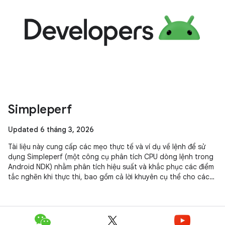
Simpleperf
Updated 6 tháng 3, 2026
Tài liệu này cung cấp các mẹo thực tế và ví dụ về lệnh để sử
dụng Simpleperf (một công cụ phân tích CPU dòng lệnh trong
Android NDK) nhằm phân tích hiệu suất và khắc phục các điểm
tắc nghẽn khi thực thi, bao gồm cả lời khuyên cụ thể cho các
ứng dụng Unity.