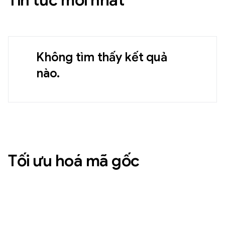
Tin tức mới nhất
Không tìm thấy kết quả
nào.
Tối ưu hoá mã gốc