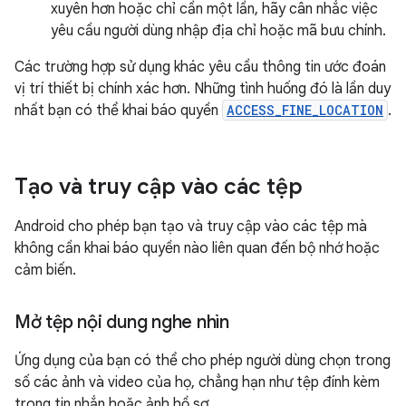
xuyên hơn hoặc chỉ cần một lần, hãy cân nhắc việc
yêu cầu người dùng nhập địa chỉ hoặc mã bưu chính.
Các trường hợp sử dụng khác yêu cầu thông tin ước đoán
vị trí thiết bị chính xác hơn. Những tình huống đó là lần duy
nhất bạn có thể khai báo quyền
ACCESS_FINE_LOCATION
.
Tạo và truy cập vào các tệp
Android cho phép bạn tạo và truy cập vào các tệp mà
không cần khai báo quyền nào liên quan đến bộ nhớ hoặc
cảm biến.
Mở tệp nội dung nghe nhìn
Ứng dụng của bạn có thể cho phép người dùng chọn trong
số các ảnh và video của họ, chẳng hạn như tệp đính kèm
trong tin nhắn hoặc ảnh hồ sơ.