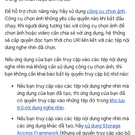
Để hỗ trợ chức năng này, hãy sử dụng
công cụ chọn ảnh
.
Công cụ chọn ảnh không yêu cầu quyền nào khi bắt đầu
chạy. Khi người dùng tương tác với công cụ chọn ảnh để
chọn ảnh hoặc video cần chia sẻ với ứng dụng, hệ thống
sẽ cấp quyền đọc tạm thời cho URI liên kết với các tệp nội
dung nghe nhìn đã chọn.
Nếu ứng dụng của bạn cần truy cập vào các tệp nội dung
nghe nhìn mà không cần sử dụng công cụ chọn ảnh, thì
bạn không cần khai báo bất kỳ quyền truy cập bộ nhớ nào:
Nếu bạn truy cập vào các tệp nội dung nghe nhìn mà
ứng dụng của bạn đã tạo, thì ứng dụng của bạn đã
có quyền truy cập vào những tệp đó trong
kho lưu
trữ nội dung nghe nhìn
.
Nếu bạn truy cập vào các tệp nội dung nghe nhìn mà
các ứng dụng khác đã tạo, hãy
sử dụng Storage
Access Framework
(Khung về quyền truy cập vào bộ