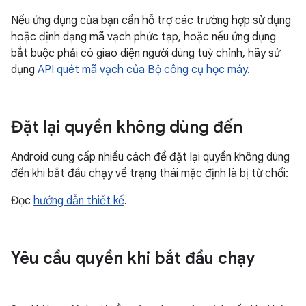
Nếu ứng dụng của bạn cần hỗ trợ các trường hợp sử dụng
hoặc định dạng mã vạch phức tạp, hoặc nếu ứng dụng
bắt buộc phải có giao diện người dùng tuỳ chỉnh, hãy sử
dụng
API quét mã vạch của Bộ công cụ học máy
.
Đặt lại quyền không dùng đến
Android cung cấp nhiều cách để đặt lại quyền không dùng
đến khi bắt đầu chạy về trạng thái mặc định là bị từ chối:
Đọc
hướng dẫn thiết kế
.
Yêu cầu quyền khi bắt đầu chạy