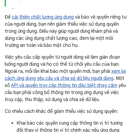
Để
cải thiện chất lượng ứng dụng
và bảo vệ quyền riêng tư
của người dùng, bạn nên giảm thiểu việc sử dụng quyền
trong ứng dụng. Điều này giúp người dùng khám phá và
dùng các ứng dụng chất lượng cao, đem lại một môi
trường an toàn và bảo mật cho họ.
Việc yêu cầu cấp quyền từ người dùng sẽ làm gián đoạn
luồng người dùng và họ có thể từ chối yêu cầu của bạn.
Ngoài ra, mỗi lần khai báo một quyền mới, bạn phải
xem lại
cách ứng dụng yêu cầu và chia sẻ dữ liệu người dùng
. Một
số
API và quyền truy cập thông tin đặc biệt nhạy cảm
yêu
cầu bạn phải công bố thông tin trong ứng dụng về việc
truy cập, thu thập, sử dụng và chia sẻ dữ liệu.
Có nhiều cách khác để giảm thiểu việc sử dụng quyền:
Khai báo các quyền cung cấp thông tin vị trí tương
đối thay vì thông tin vị trí chính xác nếu ứng dụng