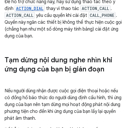
Để hỗ trợ chức năng này, hãy sử dụng thao tác theo ý
định
ACTION_DIAL
thay vì thao tác
ACTION_CALL
.
ACTION_CALL
yêu cầu quyền khi cài đặt
CALL_PHONE
.
Quyền này ngăn các thiết bị không thể thực hiện cuộc gọi
(chẳng hạn như một số dòng máy tính bảng) cài đặt ứng
dụng của bạn.
Tạm dừng nội dung nghe nhìn khi
ứng dụng của bạn bị gián đoạn
Nếu người dùng nhận được cuộc gọi điện thoại hoặc nếu
có đồng hồ báo thức do người dùng định cấu hình, thì ứng
dụng của bạn nên tạm dừng mọi hoạt động phát nội dung
phương tiện cho đến khi ứng dụng của bạn lấy lại quyền
phát âm thanh.