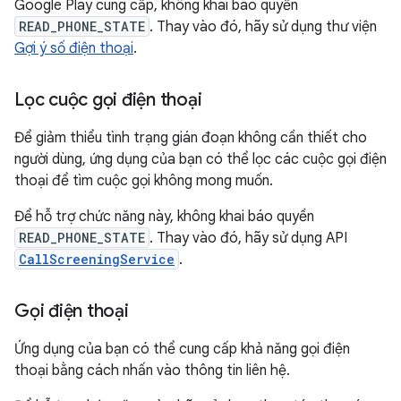
Google Play cung cấp, không khai báo quyền
READ_PHONE_STATE
. Thay vào đó, hãy sử dụng thư viện
Gợi ý số điện thoại
.
Lọc cuộc gọi điện thoại
Để giảm thiểu tình trạng gián đoạn không cần thiết cho
người dùng, ứng dụng của bạn có thể lọc các cuộc gọi điện
thoại để tìm cuộc gọi không mong muốn.
Để hỗ trợ chức năng này, không khai báo quyền
READ_PHONE_STATE
. Thay vào đó, hãy sử dụng API
CallScreeningService
.
Gọi điện thoại
Ứng dụng của bạn có thể cung cấp khả năng gọi điện
thoại bằng cách nhấn vào thông tin liên hệ.