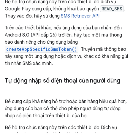
Để hỗ trợ chức năng này trên các thiết bị do dịch vụ
Google Play cung cấp, không khai báo quyền
READ_SMS
.
Thay vào đó, hãy sử dụng
SMS Retriever API
.
Trên các thiết bị khác, nếu ứng dụng của bạn nhắm đến
Android 8.0 (API cấp 26) trở lên, hãy tạo một mã thông
báo dành riêng cho ứng dụng bằng
createAppSpecificSmsToken()
. Truyền mã thông báo
này sang một ứng dụng hoặc dịch vụ khác có khả năng gửi
tin nhắn SMS xác minh.
Tự động nhập số điện thoại của người dùng
Để cung cấp khả năng hỗ trợ hoặc bán hàng hiệu quả hơn,
ứng dụng của bạn có thể cho phép người dùng tự động
nhập số điện thoại trên thiết bị của họ.
Để hỗ trợ chức năng này trên các thiết bị do Dịch vụ