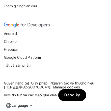
Tham gia nghiên cứu
Android
Chrome
Firebase
Google Cloud Platform
Tất cả sản phẩm
Quyền riêng tư
Giấy phép
Nguyên tắc về thương hiệu
ICP证合字B2-20070004号
Manage cookies
Đăng ký
Xem tin tức và các mẹo qua email