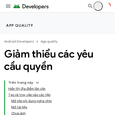
APP QUALITY
Android Developers
App quality
Giảm thiểu các yêu
cầu quyền
Trên trang này
Hiển thị địa điểm lân cận
Tạo và truy cập vào các tệp
Mở tệp nội dung nghe nhìn
Mở tài liệu
Chụp ảnh