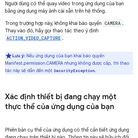
Người dùng có thể quay video trong ứng dụng của bạn
bằng ứng dụng máy ảnh cài sẵn trên hệ thống.
Trong trường hợp này, không khai báo quyền
CAMERA
.
Thay vào đó, hãy gọi thao tác theo ý định
ACTION_VIDEO_CAPTURE
.
Lưu ý:
Nếu ứng dụng của bạn khai báo quyền
Manifest.permission.CAMERA nhưng không được cấp, thì thao
tác này sẽ dẫn đến một
.
SecurityException
Xác định thiết bị đang chạy một
thực thể của ứng dụng của bạn
Phiên bản cụ thể của ứng dụng có thể cần biết ứng dụng
đang chạy trên thiết bị nào. Thông tin này sẽ hữu ích đối