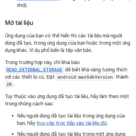
nhớ).
Mở tài liệu
Ứng dụng của bạn có thể hiển thị các tài liệu mà người
dùng đã tạo, trong ứng dụng của bạn hoặc trong một ứng
dụng khác. Ví dụ phổ biến là tệp văn bản.
Trong trường hợp này, chỉ khai báo
READ_EXTERNAL_STORAGE
để biết khả năng tương thích
với các thiết bị cũ. Đặt
android:maxSdkVersion
thành
28
.
Tuỳ thuộc vào ứng dụng đã tạo tài liệu, hãy làm theo một
trong những cách sau:
Nếu người dùng đã tạo tài liệu trong ứng dụng của
bạn, hãy
truy cập trực tiếp vào tài liệu đó
.
Nếu người dùng đã tạo tài liệu trong một ứng dụng