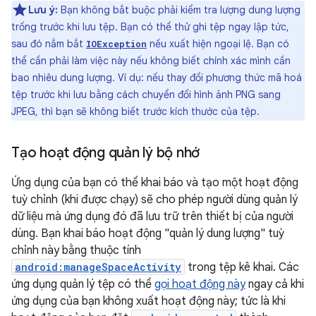
Lưu ý:
Bạn không bắt buộc phải kiểm tra lượng dung lượng
trống trước khi lưu tệp. Bạn có thể thử ghi tệp ngay lập tức,
sau đó nắm bắt
nếu xuất hiện ngoại lệ. Bạn có
IOException
thể cần phải làm việc này nếu không biết chính xác mình cần
bao nhiêu dung lượng. Ví dụ: nếu thay đổi phương thức mã hoá
tệp trước khi lưu bằng cách chuyển đổi hình ảnh PNG sang
JPEG, thì bạn sẽ không biết trước kích thước của tệp.
Tạo hoạt động quản lý bộ nhớ
Ứng dụng của bạn có thể khai báo và tạo một hoạt động
tuỳ chỉnh (khi được chạy) sẽ cho phép người dùng quản lý
dữ liệu mà ứng dụng đó đã lưu trữ trên thiết bị của người
dùng. Bạn khai báo hoạt động "quản lý dung lượng" tuỳ
chỉnh này bằng thuộc tính
android:manageSpaceActivity
trong tệp kê khai. Các
ứng dụng quản lý tệp có thể
gọi hoạt động này
ngay cả khi
ứng dụng của bạn không xuất hoạt động này; tức là khi