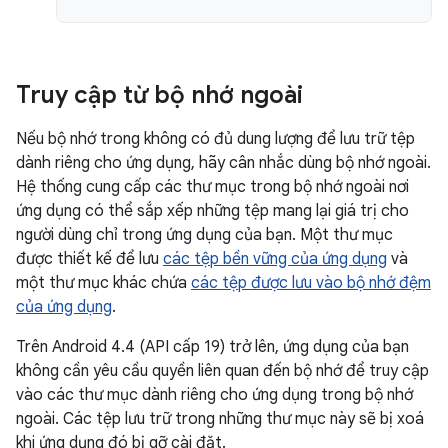
Truy cập từ bộ nhớ ngoài
Nếu bộ nhớ trong không có đủ dung lượng để lưu trữ tệp
dành riêng cho ứng dụng, hãy cân nhắc dùng bộ nhớ ngoài.
Hệ thống cung cấp các thư mục trong bộ nhớ ngoài nơi
ứng dụng có thể sắp xếp những tệp mang lại giá trị cho
người dùng chỉ trong ứng dụng của bạn. Một thư mục
được thiết kế để lưu
các tệp bền vững của ứng dụng
và
một thư mục khác chứa
các tệp được lưu vào bộ nhớ đệm
của ứng dụng
.
Trên Android 4.4 (API cấp 19) trở lên, ứng dụng của bạn
không cần yêu cầu quyền liên quan đến bộ nhớ để truy cập
vào các thư mục dành riêng cho ứng dụng trong bộ nhớ
ngoài. Các tệp lưu trữ trong những thư mục này sẽ bị xoá
khi ứng dụng đó bị gỡ cài đặt.