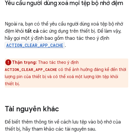
Yêu cầu người dùng xoá mọi tệp bộ nhớ đệm
Ngoài ra, bạn có thể yêu cầu người dùng xoá tệp bộ nhớ
đệm khỏi
tất cả
các ứng dụng trên thiết bị. Để làm vậy,
hãy gọi một ý định bao gồm thao tác theo ý định
ACTION_CLEAR_APP_CACHE
.
Thận trọng:
Thao tác theo ý định
có thể ảnh hưởng đáng kể đến thời
ACTION_CLEAR_APP_CACHE
lượng pin của thiết bị và có thể xoá một lượng lớn tệp khỏi
thiết bị.
Tài nguyên khác
Để biết thêm thông tin về cách lưu tệp vào bộ nhớ của
thiết bị, hãy tham khảo các tài nguyên sau.