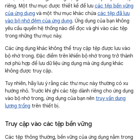
riêng. Một thư mục được thiết kế để lưu
các tệp bền vững
của ứng dụng
và một thư mục khác chứa
các tệp đã lưu
vào bộ nhớ đệm của ứng dụng
. Ứng dụng của bạn không
yêu cầu quyền hệ thống nào để đọc và ghi vào các tệp
trong những thư mục này.
Các ứng dụng khác không thể truy cập tệp được lưu vào
bộ nhớ trong. Đặc điểm trên khiến bộ nhớ trong trở thành
nơi phù hợp để lưu dữ liệu ứng dụng mà ứng dụng khác
không được truy cập.
Tuy nhiên, hãy lưu ý rằng các thư mục này thường có xu
hướng nhỏ. Trước khi ghi các tệp dành riêng cho ứng dụng
vào bộ nhớ trong, ứng dụng của bạn nên
truy vấn dung
lượng trống
trên thiết bị.
Truy cập vào các tệp bền vững
Các tệp thông thường, bền vững của ứng dụng nằm trong