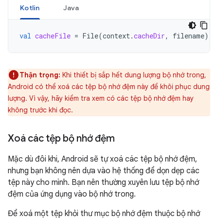
Kotlin
Java
val
cacheFile
=
File
(
context
.
cacheDir
,
filename
)
Thận trọng:
Khi thiết bị sắp hết dung lượng bộ nhớ trong,
Android có thể xoá các tệp bộ nhớ đệm này để khôi phục dung
lượng. Vì vậy, hãy kiểm tra xem có các tệp bộ nhớ đệm hay
không trước khi đọc.
Xoá các tệp bộ nhớ đệm
Mặc dù đôi khi, Android sẽ tự xoá các tệp bộ nhớ đệm,
nhưng bạn không nên dựa vào hệ thống để dọn dẹp các
tệp này cho mình. Bạn nên thường xuyên lưu tệp bộ nhớ
đệm của ứng dụng vào bộ nhớ trong.
Để xoá một tệp khỏi thư mục bộ nhớ đệm thuộc bộ nhớ