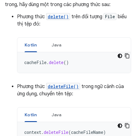
trong, hãy dùng một trong các phương thức sau:
Phương thức
delete()
trên đối tượng
File
biểu
thị tệp đó:
Kotlin
Java
cacheFile
.
delete
()
Phương thức
deleteFile()
trong ngữ cảnh của
ứng dụng, chuyển tên tệp:
Kotlin
Java
context
.
deleteFile
(
cacheFileName
)