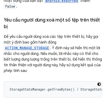
hoạt động của bạn đặt
android:exported
thành
false
.
Yêu cầu người dùng xoá một số tệp trên thiết
bị
Để yêu cầu người dùng xoá các tệp trên thiết bị, hãy gọi
một ý định bao gồm hành động
ACTION_MANAGE_STORAGE
. Ý định này sẽ hiển thị một lời
nhắc cho người dùng. Nếu muốn, lời nhắc này có thể cho
biết lượng dung lượng trống trên thiết bị. Để hiển thị thông
tin thân thiện với người dùng này, hãy sử dụng kết quả của
phép tính sau: