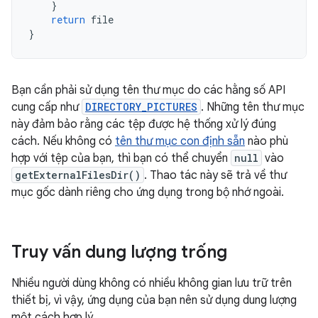
}
return
file
}
Bạn cần phải sử dụng tên thư mục do các hằng số API
cung cấp như
DIRECTORY_PICTURES
. Những tên thư mục
này đảm bảo rằng các tệp được hệ thống xử lý đúng
cách. Nếu không có
tên thư mục con định sẵn
nào phù
hợp với tệp của bạn, thì bạn có thể chuyển
null
vào
getExternalFilesDir()
. Thao tác này sẽ trả về thư
mục gốc dành riêng cho ứng dụng trong bộ nhớ ngoài.
Truy vấn dung lượng trống
Nhiều người dùng không có nhiều không gian lưu trữ trên
thiết bị, vì vậy, ứng dụng của bạn nên sử dụng dung lượng
một cách hợp lý.