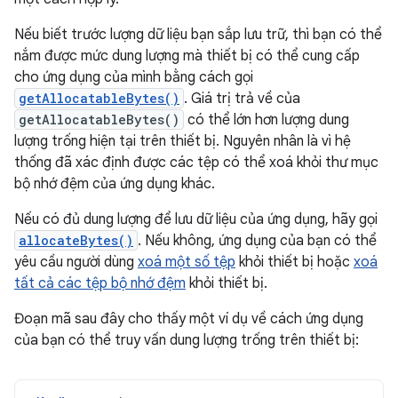
Nếu biết trước lượng dữ liệu bạn sắp lưu trữ, thì bạn có thể
nắm được mức dung lượng mà thiết bị có thể cung cấp
cho ứng dụng của mình bằng cách gọi
getAllocatableBytes()
. Giá trị trả về của
getAllocatableBytes()
có thể lớn hơn lượng dung
lượng trống hiện tại trên thiết bị. Nguyên nhân là vì hệ
thống đã xác định được các tệp có thể xoá khỏi thư mục
bộ nhớ đệm của ứng dụng khác.
Nếu có đủ dung lượng để lưu dữ liệu của ứng dụng, hãy gọi
allocateBytes()
. Nếu không, ứng dụng của bạn có thể
yêu cầu người dùng
xoá một số tệp
khỏi thiết bị hoặc
xoá
tất cả các tệp bộ nhớ đệm
khỏi thiết bị.
Đoạn mã sau đây cho thấy một ví dụ về cách ứng dụng
của bạn có thể truy vấn dung lượng trống trên thiết bị: