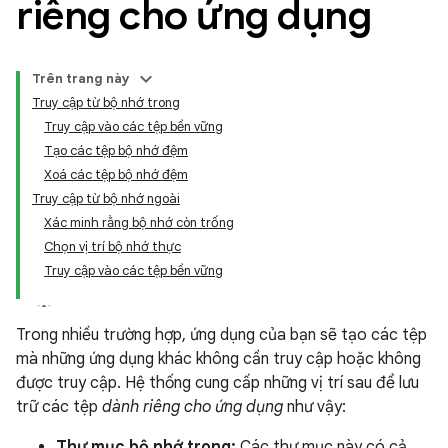
riêng cho ứng dụng
Trên trang này
Truy cập từ bộ nhớ trong
Truy cập vào các tệp bền vững
Tạo các tệp bộ nhớ đệm
Xoá các tệp bộ nhớ đệm
Truy cập từ bộ nhớ ngoài
Xác minh rằng bộ nhớ còn trống
Chọn vị trí bộ nhớ thực
Truy cập vào các tệp bền vững
Trong nhiều trường hợp, ứng dụng của bạn sẽ tạo các tệp
mà những ứng dụng khác không cần truy cập hoặc không
được truy cập. Hệ thống cung cấp những vị trí sau để lưu
trữ các tệp
dành riêng cho ứng dụng
như vậy:
Thư mục bộ nhớ trong:
Các thư mục này có cả