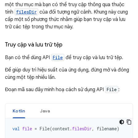
một thư mục mà bạn có thể truy cập thông qua thuộc
tính
filesDir
của đối tượng ngữ cảnh. Khung này cung
cấp một số phương thức nhằm giúp bạn truy cập và lưu
trữ các tệp trong thư mục này.
Truy cập và lưu trữ tệp
Bạn có thể dùng API
File
để truy cập và lưu trữ tệp.
Để giúp duy trì hiệu suất của ứng dụng, đừng mở và đóng
cùng một tệp nhiều lần.
Đoạn mã sau đây minh hoạ cách sử dụng API
File
:
Kotlin
Java
val
file
=
File
(
context
.
filesDir
,
filename
)