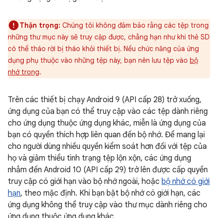
Thận trọng:
Chúng tôi không đảm bảo rằng các tệp trong
những thư mục này sẽ truy cập được, chẳng hạn như khi thẻ SD
có thể tháo rời bị tháo khỏi thiết bị. Nếu chức năng của ứng
dụng phụ thuộc vào những tệp này, bạn nên lưu tệp vào
bộ
nhớ trong
.
Trên các thiết bị chạy Android 9 (API cấp 28) trở xuống,
ứng dụng của bạn có thể truy cập vào các tệp dành riêng
cho ứng dụng thuộc ứng dụng khác, miễn là ứng dụng của
bạn có quyền thích hợp liên quan đến bộ nhớ. Để mang lại
cho người dùng nhiều quyền kiểm soát hơn đối với tệp của
họ và giảm thiểu tình trạng tệp lộn xộn, các ứng dụng
nhắm đến Android 10 (API cấp 29) trở lên được cấp quyền
truy cập có giới hạn vào bộ nhớ ngoài, hoặc
bộ nhớ có giới
hạn
, theo mặc định. Khi bạn bật bộ nhớ có giới hạn, các
ứng dụng không thể truy cập vào thư mục dành riêng cho
ứng dụng thuộc ứng dụng khác.