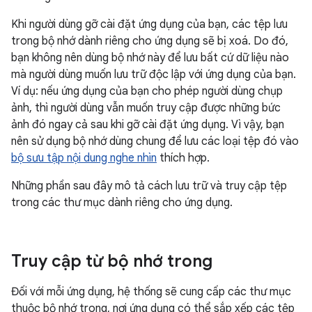
Khi người dùng gỡ cài đặt ứng dụng của bạn, các tệp lưu
trong bộ nhớ dành riêng cho ứng dụng sẽ bị xoá. Do đó,
bạn không nên dùng bộ nhớ này để lưu bất cứ dữ liệu nào
mà người dùng muốn lưu trữ độc lập với ứng dụng của bạn.
Ví dụ: nếu ứng dụng của bạn cho phép người dùng chụp
ảnh, thì người dùng vẫn muốn truy cập được những bức
ảnh đó ngay cả sau khi gỡ cài đặt ứng dụng. Vì vậy, bạn
nên sử dụng bộ nhớ dùng chung để lưu các loại tệp đó vào
bộ sưu tập nội dung nghe nhìn
thích hợp.
Những phần sau đây mô tả cách lưu trữ và truy cập tệp
trong các thư mục dành riêng cho ứng dụng.
Truy cập từ bộ nhớ trong
Đối với mỗi ứng dụng, hệ thống sẽ cung cấp các thư mục
thuộc bộ nhớ trong, nơi ứng dụng có thể sắp xếp các tệp