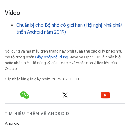
Video
Chuẩn bị cho Bộ nhớ có giới hạn (Hội nghị Nhà phát
triển Android năm 2019)
Nội dung và mã mẫu trên trang này phải tuân thủ các giấy phép như
mô tả trong phần
Giấy phép nội dung
. Java và OpenJDK là nhãn hiệu
hoặc nhãn hiệu đã đăng ký của Oracle và/hoặc đơn vị liên kết của
Oracle.
Cập nhật lần gần đây nhất: 2026-07-15 UTC.
TÌM HIỂU THÊM VỀ ANDROID
Android