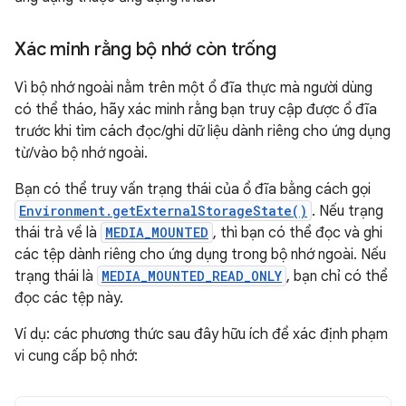
Xác minh rằng bộ nhớ còn trống
Vì bộ nhớ ngoài nằm trên một ổ đĩa thực mà người dùng
có thể tháo, hãy xác minh rằng bạn truy cập được ổ đĩa
trước khi tìm cách đọc/ghi dữ liệu dành riêng cho ứng dụng
từ/vào bộ nhớ ngoài.
Bạn có thể truy vấn trạng thái của ổ đĩa bằng cách gọi
Environment.getExternalStorageState()
. Nếu trạng
thái trả về là
MEDIA_MOUNTED
, thì bạn có thể đọc và ghi
các tệp dành riêng cho ứng dụng trong bộ nhớ ngoài. Nếu
trạng thái là
MEDIA_MOUNTED_READ_ONLY
, bạn chỉ có thể
đọc các tệp này.
Ví dụ: các phương thức sau đây hữu ích để xác định phạm
vi cung cấp bộ nhớ: