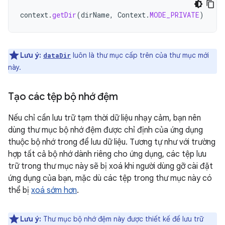
context
.
getDir
(
dirName
,
Context
.
MODE_PRIVATE
)
Lưu ý:
luôn là thư mục cấp trên của thư mục mới
dataDir
này.
Tạo các tệp bộ nhớ đệm
Nếu chỉ cần lưu trữ tạm thời dữ liệu nhạy cảm, bạn nên
dùng thư mục bộ nhớ đệm được chỉ định của ứng dụng
thuộc bộ nhớ trong để lưu dữ liệu. Tương tự như với trường
hợp tất cả bộ nhớ dành riêng cho ứng dụng, các tệp lưu
trữ trong thư mục này sẽ bị xoá khi người dùng gỡ cài đặt
ứng dụng của bạn, mặc dù các tệp trong thư mục này có
thể bị
xoá sớm hơn
.
Lưu ý:
Thư mục bộ nhớ đệm này được thiết kế để lưu trữ