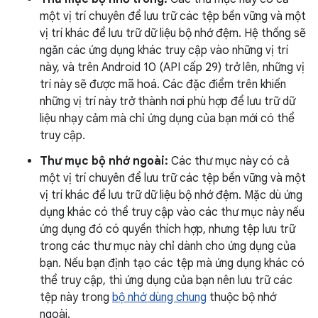
một vị trí chuyên để lưu trữ các tệp bền vững và một
vị trí khác để lưu trữ dữ liệu bộ nhớ đệm. Hệ thống sẽ
ngăn các ứng dụng khác truy cập vào những vị trí
này, và trên Android 10 (API cấp 29) trở lên, những vị
trí này sẽ được mã hoá. Các đặc điểm trên khiến
những vị trí này trở thành nơi phù hợp để lưu trữ dữ
liệu nhạy cảm mà chỉ ứng dụng của bạn mới có thể
truy cập.
Thư mục bộ nhớ ngoài:
Các thư mục này có cả
một vị trí chuyên để lưu trữ các tệp bền vững và một
vị trí khác để lưu trữ dữ liệu bộ nhớ đệm. Mặc dù ứng
dụng khác có thể truy cập vào các thư mục này nếu
ứng dụng đó có quyền thích hợp, nhưng tệp lưu trữ
trong các thư mục này chỉ dành cho ứng dụng của
bạn. Nếu bạn định tạo các tệp mà ứng dụng khác có
thể truy cập, thì ứng dụng của bạn nên lưu trữ các
tệp này trong
bộ nhớ dùng chung
thuộc bộ nhớ
ngoài.