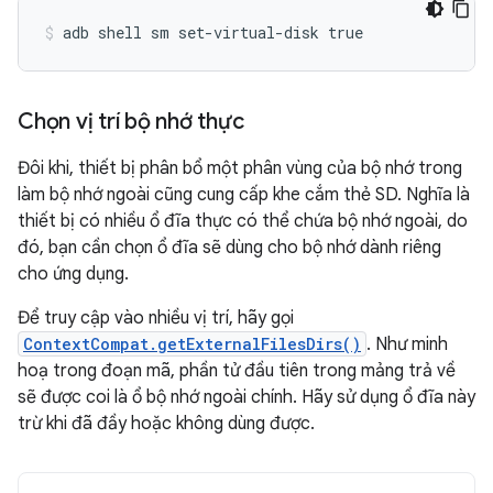
Chọn vị trí bộ nhớ thực
Đôi khi, thiết bị phân bổ một phân vùng của bộ nhớ trong
làm bộ nhớ ngoài cũng cung cấp khe cắm thẻ SD. Nghĩa là
thiết bị có nhiều ổ đĩa thực có thể chứa bộ nhớ ngoài, do
đó, bạn cần chọn ổ đĩa sẽ dùng cho bộ nhớ dành riêng
cho ứng dụng.
Để truy cập vào nhiều vị trí, hãy gọi
ContextCompat.getExternalFilesDirs()
. Như minh
hoạ trong đoạn mã, phần tử đầu tiên trong mảng trả về
sẽ được coi là ổ bộ nhớ ngoài chính. Hãy sử dụng ổ đĩa này
trừ khi đã đầy hoặc không dùng được.