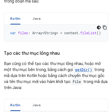
trong đoạn mã sau:
Kotlin
Java
var
files
:
Array<String>
=
context
.
fileList
()
Tạo các thư mục lồng nhau
Bạn cũng có thể tạo các thư mục lồng nhau, hoặc mở
một thư mục bên trong, bằng cách gọi
getDir()
trong
mã dựa trên Kotlin hoặc bằng cách chuyển thư mục gốc
và tên thư mục mới vào hàm khởi tạo
File
trong mã dựa
trên Java:
Kotlin
Java