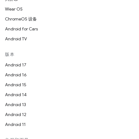
Wear OS
ChromeOS 设备
Android for Cars
Android TV
版本
Android 17
Android 16
Android 15
Android 14
Android 13
Android 12
Android 11