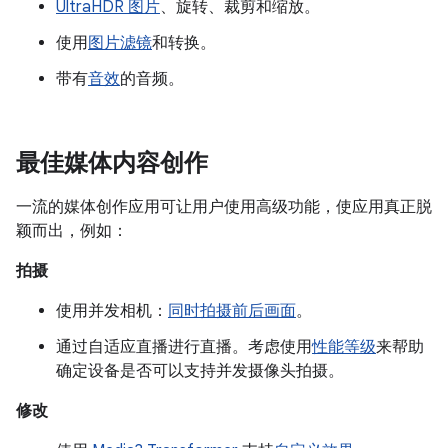
UltraHDR 图片
、旋转、裁剪和缩放。
使用
图片滤镜
和转换。
带有
音效
的音频。
最佳媒体内容创作
一流的媒体创作应用可让用户使用高级功能，使应用真正脱
颖而出，例如：
拍摄
使用并发相机：
同时拍摄前后画面
。
通过自适应直播进行直播。考虑使用
性能等级
来帮助
确定设备是否可以支持并发摄像头拍摄。
修改