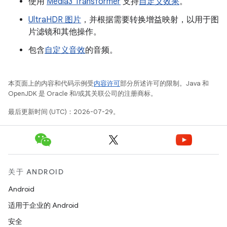
使用
Media3 Transformer
支持
自定义效果
。
UltraHDR 图片
，并根据需要转换增益映射，以用于图
片滤镜和其他操作。
包含
自定义音效
的音频。
本页面上的内容和代码示例受
内容许可
部分所述许可的限制。Java 和
OpenJDK 是 Oracle 和/或其关联公司的注册商标。
最后更新时间 (UTC)：2026-07-29。
关于 ANDROID
Android
适用于企业的 Android
安全