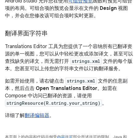
Android Studio 允许您在使用
可组合预览
函数时预览可组合
项的布局。可组合项的预览会显示在文件的
Design
视图
中，并会在您修改该可组合项时实时更新。
翻译界面字符串
Translations Editor 工具为您提供了一个容纳所有已翻译资
源的单一视图，您可以从中轻松更改或添加译文，甚至可以
查找缺失的译文，而无需打开
strings.xml
文件的每个版
本。您甚至可以上传您的字符串文件以订购翻译服务。
如需开始使用，请右键点击
strings.xml
文件的任意副
本，然后点击
Open Translations Editor
。如需在
Compose 中访问已翻译的资源，请使用
stringResource(R.string.your_string)
。
详细了解
翻译编辑器
。
本页面上的内容和代码示例受
内容许可
部分所述许可的限制。Java 和