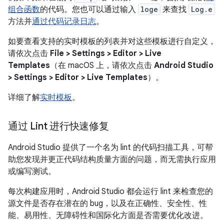
组合函数
的代码。您也可以通过输入
loge
来查找
Log.e
方法并
通过代码记录日志
。
如要查看支持的实时模板的列表并对这些模板进行自定义，
请依次点击
File > Settings > Editor > Live
Templates
（在 macOS 上，请依次点击
Android Studio
> Settings > Editor > Live Templates
）。
详细了解
实时模板
。
通过 Lint 进行快速修复
Android Studio 提供了一个名为 lint 的代码扫描工具，可帮
助您发现并更正代码结构质量方面的问题，而无需执行应用
或编写测试。
每次构建应用时，Android Studio 都会运行 lint 来检查您的
源文件是否存在潜在的 bug，以及在正确性、安全性、性
能、易用性、无障碍性和国际化方面是否需要优化改进。