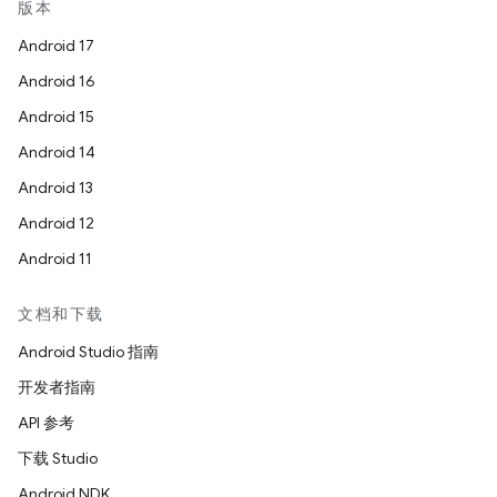
版本
Android 17
Android 16
Android 15
Android 14
Android 13
Android 12
Android 11
文档和下载
Android Studio 指南
开发者指南
API 参考
下载 Studio
Android NDK