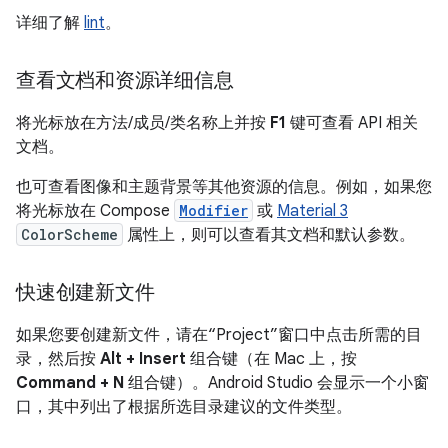
详细了解
lint
。
查看文档和资源详细信息
将光标放在方法/成员/类名称上并按
F1
键可查看 API 相关
文档。
也可查看图像和主题背景等其他资源的信息。例如，如果您
将光标放在 Compose
Modifier
或
Material 3
ColorScheme
属性上，则可以查看其文档和默认参数。
快速创建新文件
如果您要创建新文件，请在“Project”窗口中点击所需的目
录，然后按
Alt + Insert
组合键（在 Mac 上，按
Command + N
组合键）。Android Studio 会显示一个小窗
口，其中列出了根据所选目录建议的文件类型。