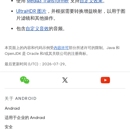
使用
Media3 Transformer
支持
自定义效果
。
UltraHDR 图片
，并根据需要转换增益映射，以用于图
片滤镜和其他操作。
包含
自定义音效
的音频。
本页面上的内容和代码示例受
内容许可
部分所述许可的限制。Java 和
OpenJDK 是 Oracle 和/或其关联公司的注册商标。
最后更新时间 (UTC)：2026-07-29。
关于 ANDROID
Android
适用于企业的 Android
安全