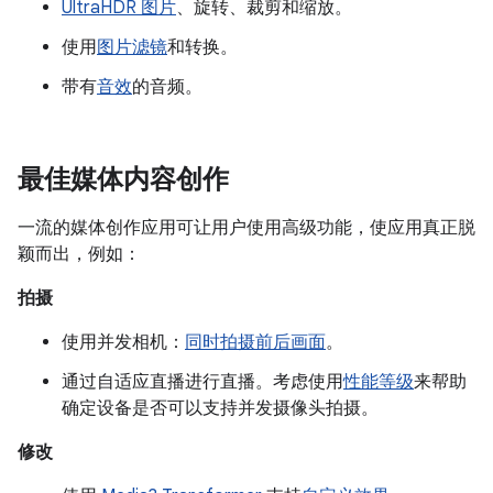
UltraHDR 图片
、旋转、裁剪和缩放。
使用
图片滤镜
和转换。
带有
音效
的音频。
最佳媒体内容创作
一流的媒体创作应用可让用户使用高级功能，使应用真正脱
颖而出，例如：
拍摄
使用并发相机：
同时拍摄前后画面
。
通过自适应直播进行直播。考虑使用
性能等级
来帮助
确定设备是否可以支持并发摄像头拍摄。
修改