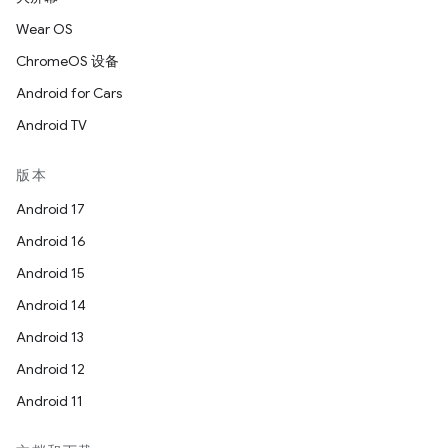
Wear OS
ChromeOS 设备
Android for Cars
Android TV
版本
Android 17
Android 16
Android 15
Android 14
Android 13
Android 12
Android 11