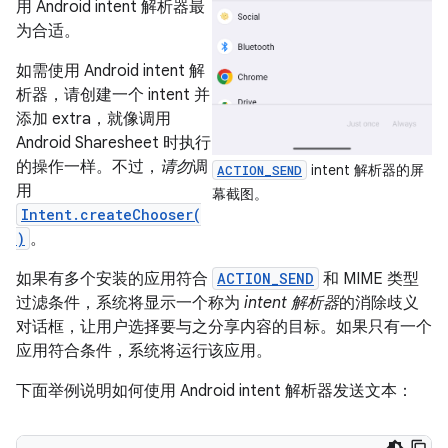
用 Android intent 解析器最
为合适。
如需使用 Android intent 解
析器，请创建一个 intent 并
添加 extra，就像调用
Android Sharesheet 时执行
的操作一样。不过，
请勿
调
intent 解析器的屏
ACTION_SEND
用
幕截图。
Intent.createChooser(
)
。
如果有多个安装的应用符合
ACTION_SEND
和 MIME 类型
过滤条件，系统将显示一个称为
intent 解析器
的消除歧义
对话框，让用户选择要与之分享内容的目标。如果只有一个
应用符合条件，系统将运行该应用。
下面举例说明如何使用 Android intent 解析器发送文本：