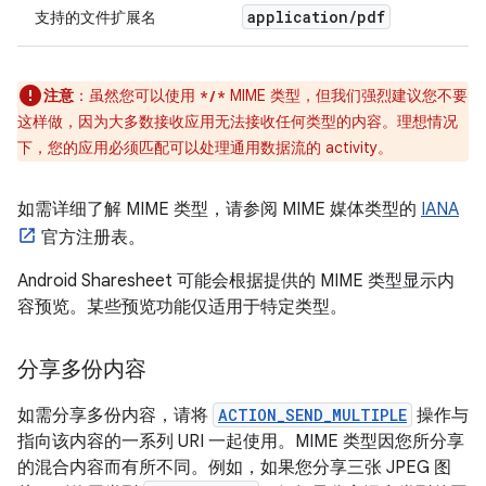
application
/
pdf
支持的文件扩展名
注意
：虽然您可以使用
MIME 类型，但我们强烈建议您不要
*/*
这样做，因为大多数接收应用无法接收任何类型的内容。理想情况
下，您的应用必须匹配可以处理通用数据流的 activity。
如需详细了解 MIME 类型，请参阅 MIME 媒体类型的
IANA
官方注册表。
Android Sharesheet 可能会根据提供的 MIME 类型显示内
容预览。某些预览功能仅适用于特定类型。
分享多份内容
如需分享多份内容，请将
ACTION_SEND_MULTIPLE
操作与
指向该内容的一系列 URI 一起使用。MIME 类型因您所分享
的混合内容而有所不同。例如，如果您分享三张 JPEG 图