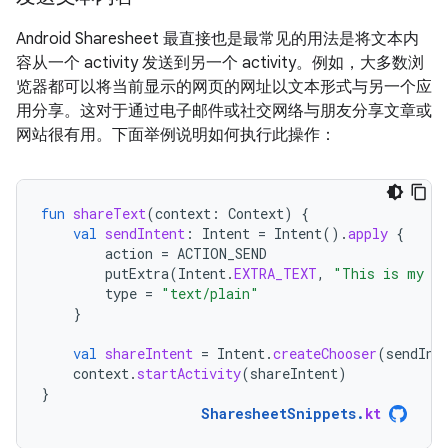
Android Sharesheet 最直接也是最常见的用法是将文本内
容从一个 activity 发送到另一个 activity。例如，大多数浏
览器都可以将当前显示的网页的网址以文本形式与另一个应
用分享。这对于通过电子邮件或社交网络与朋友分享文章或
网站很有用。下面举例说明如何执行此操作：
fun
shareText
(
context
:
Context
)
{
val
sendIntent
:
Intent
=
Intent
().
apply
{
action
=
ACTION_SEND
putExtra
(
Intent
.
EXTRA_TEXT
,
"This is my te
type
=
"text/plain"
}
val
shareIntent
=
Intent
.
createChooser
(
sendInt
context
.
startActivity
(
shareIntent
)
}
SharesheetSnippets
.
kt