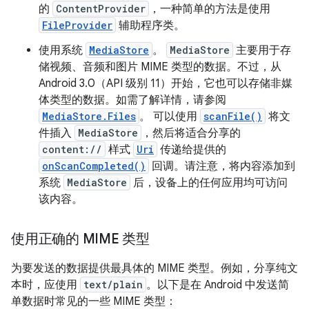
的
ContentProvider
，一种简单的方法是使用
FileProvider
辅助程序类。
使用系统
MediaStore
。
MediaStore
主要用于存
储视频、音频和图片 MIME 类型的数据。不过，从
Android 3.0（API 级别 11）开始，它也可以存储非媒
体类型的数据。如需了解详情，请参阅
MediaStore.Files
。 可以使用
scanFile()
将文
件插入
MediaStore
，然后将适合分享的
content://
样式
Uri
传递给提供的
onScanCompleted()
回调。请注意，将内容添加到
系统
MediaStore
后，设备上的任何应用均可访问
该内容。
使用正确的 MIME 类型
为要发送的数据提供最具体的 MIME 类型。例如，分享纯文
本时，应使用
text/plain
。以下是在 Android 中发送简
单数据时常见的一些 MIME 类型：