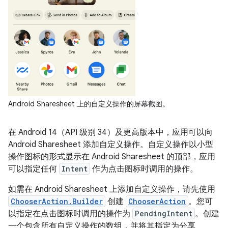
Android Sharesheet 上的自定义操作的屏幕截图。
在 Android 14（API 级别 34）及更高版本中，应用可以向
Android Sharesheet 添加自定义操作。自定义操作以小型
操作图标的形式显示在 Android Sharesheet 的顶部，应用
可以指定任何
Intent
作为点击图标时调用的操作。
如需在 Android Sharesheet 上添加自定义操作，请先使用
ChooserAction.Builder
创建
ChooserAction
。您可
以指定在点击图标时调用的操作为
PendingIntent
。创建
一个包含所有自定义操作的数组，并将其指定为分享