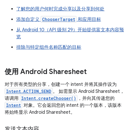
了解您的用户何时完成分享以及分享到何处
添加自定义
ChooserTarget
和应用目标
从 Android 10（API 级别 29）开始提供富文本内容预
览
排除与特定组件名称匹配的目标
使用 Android Sharesheet
对于所有类型的分享，创建一个 intent 并将其操作设为
Intent.ACTION_SEND
。 如需显示 Android Sharesheet，
请调用
Intent.createChooser()
，并向其传递您的
Intent
对象。它会返回您的 intent 的一个版本，该版本
将始终显示 Android Sharesheet。
发送文本内容