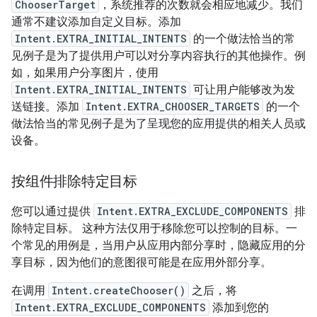
ChooserTarget
，系统推荐的次数就会相应地减少。我们
通常不建议添加自定义目标。添加
Intent.EXTRA_INITIAL_INTENTS
的一个做法恰当的常
见例子是为了提供用户可以对分享内容执行的其他操作。例
如，如果用户分享图片，使用
Intent.EXTRA_INITIAL_INTENTS
可让用户能够改为发
送链接。添加
Intent.EXTRA_CHOOSER_TARGETS
的一个
做法恰当的常见例子是为了呈现您的应用提供的相关人员或
设备。
按组件排除特定目标
您可以通过提供
Intent.EXTRA_EXCLUDE_COMPONENTS
排
除特定目标。 这种方法仅用于移除您可以控制的目标。一
个常见的用例是，当用户从应用内部分享时，隐藏应用的分
享目标，因为他们的意图很可能是在应用外部分享。
在调用
Intent.createChooser()
之后，将
Intent.EXTRA_EXCLUDE_COMPONENTS
添加到您的