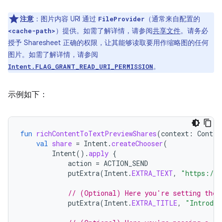
注意
：图片内容 URI 通过
（通常来自配置的
FileProvider
）提供。如需了解详情，请参阅
共享文件
。请务必
<cache-path>
授予 Sharesheet 正确的权限，让其能够读取要用作缩略图的任何
图片。如需了解详情，请参阅
。
Intent.FLAG_GRANT_READ_URI_PERMISSION
示例如下：
fun
richContentToTextPreviewShares
(
context
:
Contex
val
share
=
Intent
.
createChooser
(
Intent
().
apply
{
action
=
ACTION_SEND
putExtra
(
Intent
.
EXTRA_TEXT
,
"https://d
// (Optional) Here you're setting the 
putExtra
(
Intent
.
EXTRA_TITLE
,
"Introduc