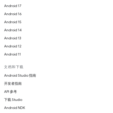
Android 17
Android 16
Android 15
Android 14
Android 13
Android 12
Android 11
文档和下载
Android Studio 指南
开发者指南
API 参考
下载 Studio
Android NDK