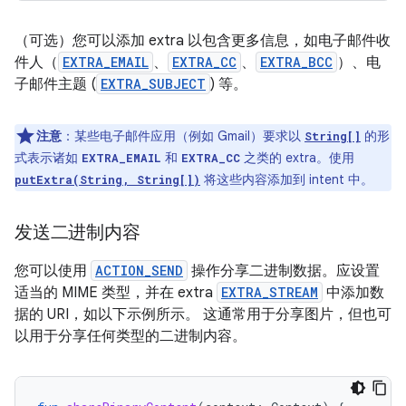
（可选）您可以添加 extra 以包含更多信息，如电子邮件收
件人（
EXTRA_EMAIL
、
EXTRA_CC
、
EXTRA_BCC
）、电
子邮件主题 (
EXTRA_SUBJECT
) 等。
注意
：某些电子邮件应用（例如 Gmail）要求以
的形
String[]
式表示诸如
和
之类的 extra。使用
EXTRA_EMAIL
EXTRA_CC
将这些内容添加到 intent 中。
putExtra(String, String[])
发送二进制内容
您可以使用
ACTION_SEND
操作分享二进制数据。应设置
适当的 MIME 类型，并在 extra
EXTRA_STREAM
中添加数
据的 URI，如以下示例所示。 这通常用于分享图片，但也可
以用于分享任何类型的二进制内容。