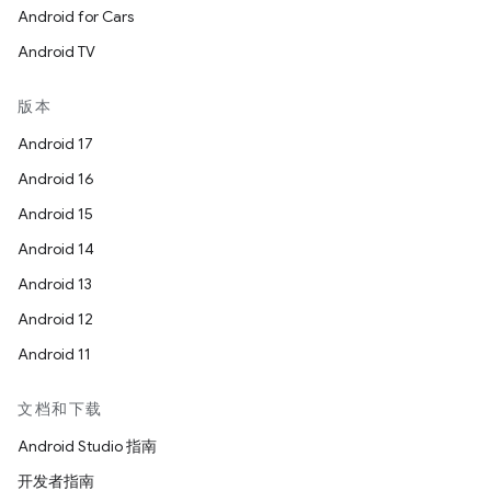
Android for Cars
Android TV
版本
Android 17
Android 16
Android 15
Android 14
Android 13
Android 12
Android 11
文档和下载
Android Studio 指南
开发者指南