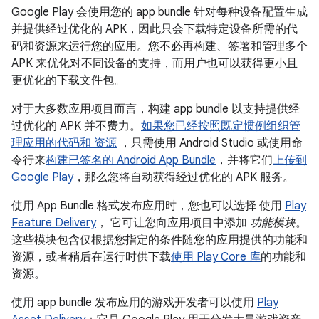
Google Play 会使用您的 app bundle 针对每种设备配置生成
并提供经过优化的 APK，因此只会下载特定设备所需的代
码和资源来运行您的应用。您不必再构建、签署和管理多个
APK 来优化对不同设备的支持，而用户也可以获得更小且
更优化的下载文件包。
对于大多数应用项目而言，构建 app bundle 以支持提供经
过优化的 APK 并不费力。
如果您已经
按照既定惯例组织管
理应用的代码和 资源
，只需使用 Android Studio 或使用命
令行来
构建已签名的 Android App Bundle
，并将它们
上传到
Google Play
，那么您将自动获得经过优化的 APK 服务。
使用 App Bundle 格式发布应用时，您也可以选择 使用
Play
Feature Delivery
， 它可让您向应用项目中添加
功能模块
。
这些模块包含仅根据您指定的条件随您的应用提供的功能和
资源，或者稍后在运行时供下载
使用 Play Core 库
的功能和
资源。
使用 app bundle 发布应用的游戏开发者可以使用
Play