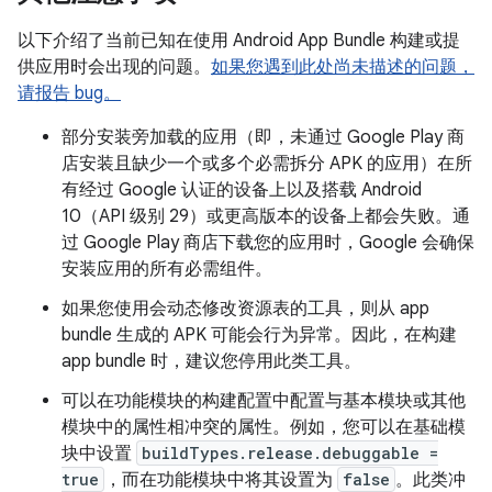
以下介绍了当前已知在使用 Android App Bundle 构建或提
供应用时会出现的问题。
如果您遇到此处尚未描述的问题，
请报告 bug。
部分安装旁加载的应用（即，未通过 Google Play 商
店安装且缺少一个或多个必需拆分 APK 的应用）在所
有经过 Google 认证的设备上以及搭载 Android
10（API 级别 29）或更高版本的设备上都会失败。通
过 Google Play 商店下载您的应用时，Google 会确保
安装应用的所有必需组件。
如果您使用会动态修改资源表的工具，则从 app
bundle 生成的 APK 可能会行为异常。因此，在构建
app bundle 时，建议您停用此类工具。
可以在功能模块的构建配置中配置与基本模块或其他
模块中的属性相冲突的属性。例如，您可以在基础模
块中设置
buildTypes.release.debuggable =
true
，而在功能模块中将其设置为
false
。此类冲