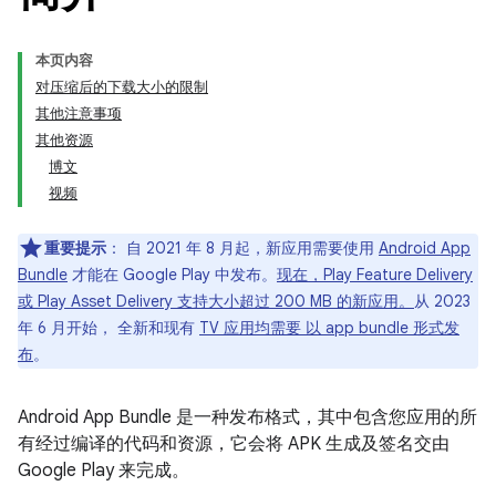
本页内容
对压缩后的下载大小的限制
其他注意事项
其他资源
博文
视频
重要提示
： 自 2021 年 8 月起，新应用需要使用
Android App
Bundle
才能在 Google Play 中发布。
现在，Play Feature Delivery
或 Play Asset Delivery 支持大小超过 200 MB 的新应用。
从 2023
年 6 月开始， 全新和现有
TV 应用均需要 以 app bundle 形式发
布
。
Android App Bundle 是一种发布格式，其中包含您应用的所
有经过编译的代码和资源，它会将 APK 生成及签名交由
Google Play 来完成。