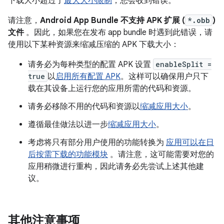
下载大小超过了
最大大小限制
，您会收到错误。
请注意，
Android App Bundle 不支持 APK 扩展 (
*.obb
)
文件
。因此，如果您在发布 app bundle 时遇到此错误，请
使用以下某种资源来缩减压缩的 APK 下载大小：
请务必为每种类型的配置 APK 设置
enableSplit =
true
以
启用所有配置 APK
。这样可以确保用户只下
载在其设备上运行您的应用所需的代码和资源。
请务必移除不用的代码和资源以
缩减应用大小
。
遵循最佳做法以进一步
缩减应用大小
。
考虑将只有部分用户使用的功能转换为
应用可以在日
后按需下载的功能模块
。请注意，这可能需要对您的
应用稍微进行重构，因此请务必先尝试上述其他建
议。
其他注意事项