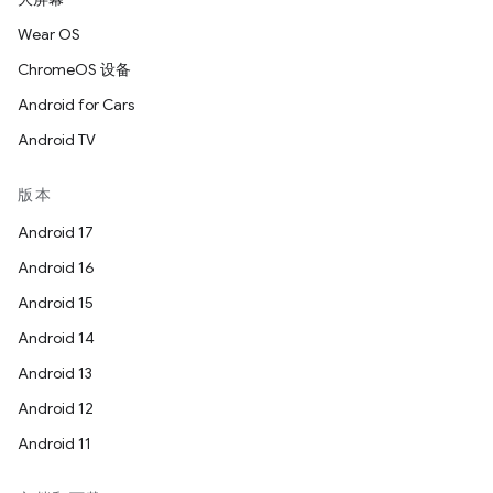
Wear OS
ChromeOS 设备
Android for Cars
Android TV
版本
Android 17
Android 16
Android 15
Android 14
Android 13
Android 12
Android 11