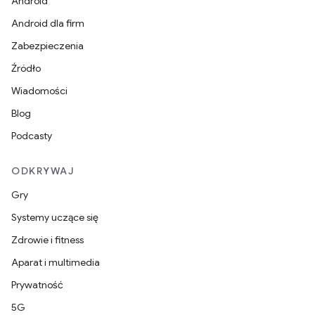
Android
Android dla firm
Zabezpieczenia
Źródło
Wiadomości
Blog
Podcasty
ODKRYWAJ
Gry
Systemy uczące się
Zdrowie i fitness
Aparat i multimedia
Prywatność
5G