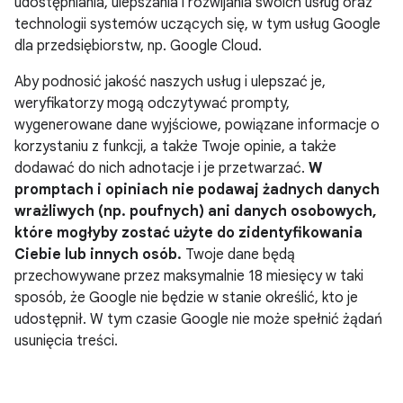
udostępniania, ulepszania i rozwijania swoich usług oraz
technologii systemów uczących się, w tym usług Google
dla przedsiębiorstw, np. Google Cloud.
Aby podnosić jakość naszych usług i ulepszać je,
weryfikatorzy mogą odczytywać prompty,
wygenerowane dane wyjściowe, powiązane informacje o
korzystaniu z funkcji, a także Twoje opinie, a także
dodawać do nich adnotacje i je przetwarzać.
W
promptach i opiniach nie podawaj żadnych danych
wrażliwych (np. poufnych) ani danych osobowych,
które mogłyby zostać użyte do zidentyfikowania
Ciebie lub innych osób.
Twoje dane będą
przechowywane przez maksymalnie 18 miesięcy w taki
sposób, że Google nie będzie w stanie określić, kto je
udostępnił. W tym czasie Google nie może spełnić żądań
usunięcia treści.