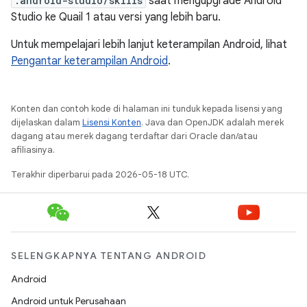
.android-studio/skills
saat mengupgrade Android
Studio ke Quail 1 atau versi yang lebih baru.
Untuk mempelajari lebih lanjut keterampilan Android, lihat
Pengantar keterampilan Android
.
Konten dan contoh kode di halaman ini tunduk kepada lisensi yang
dijelaskan dalam
Lisensi Konten
. Java dan OpenJDK adalah merek
dagang atau merek dagang terdaftar dari Oracle dan/atau
afiliasinya.
Terakhir diperbarui pada 2026-05-18 UTC.
SELENGKAPNYA TENTANG ANDROID
Android
Android untuk Perusahaan