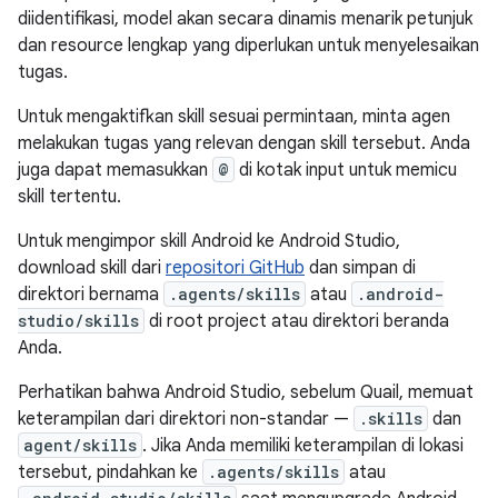
diidentifikasi, model akan secara dinamis menarik petunjuk
dan resource lengkap yang diperlukan untuk menyelesaikan
tugas.
Untuk mengaktifkan skill sesuai permintaan, minta agen
melakukan tugas yang relevan dengan skill tersebut. Anda
juga dapat memasukkan
@
di kotak input untuk memicu
skill tertentu.
Untuk mengimpor skill Android ke Android Studio,
download skill dari
repositori GitHub
dan simpan di
direktori bernama
.agents/skills
atau
.android-
studio/skills
di root project atau direktori beranda
Anda.
Perhatikan bahwa Android Studio, sebelum Quail, memuat
keterampilan dari direktori non-standar —
.skills
dan
agent/skills
. Jika Anda memiliki keterampilan di lokasi
tersebut, pindahkan ke
.agents/skills
atau