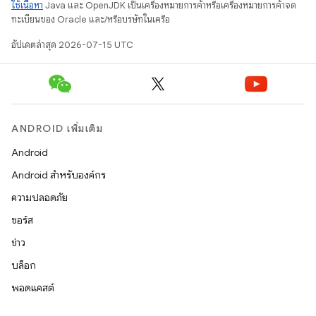
ใช้เนื้อหา
Java และ OpenJDK เป็นเครื่องหมายการค้าหรือเครื่องหมายการค้าจด
ทะเบียนของ Oracle และ/หรือบริษัทในเครือ
อัปเดตล่าสุด 2026-07-15 UTC
ANDROID เพิ่มเติม
Android
Android สำหรับองค์กร
ความปลอดภัย
ซอร์ส
ข่าว
บล็อก
พอดแคสต์