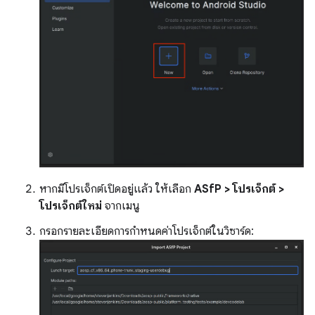
หากมีโปรเจ็กต์เปิดอยู่แล้ว ให้เลือก
ASfP > โปรเจ็กต์ >
โปรเจ็กต์ใหม่
จากเมนู
กรอกรายละเอียดการกำหนดค่าโปรเจ็กต์ในวิซาร์ด: