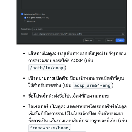
เส้นทางโมดูล:
ระบุเส้นทางแบบสัมบูรณ์ไปยังรูทของ
การตรวจสอบซอร์สโค้ด AOSP (เช่น
/path/to/aosp
)
เป้าหมายการเปิดตัว:
ป้อนเป้าหมายการเปิดตัวที่คุณ
ใช้สำหรับการสร้าง (เช่น
aosp_arm64-eng
)
ชื่อโปรเจ็กต์:
ตั้งชื่อโปรเจ็กต์ที่สื่อความหมาย
ไดเรกทอรี / โมดูล:
แสดงรายการไดเรกทอรีหรือโมดูล
เริ่มต้นที่ต้องการรวมไว้ในโปรเจ็กต์โดยคั่นด้วยคอมมา
ซึ่งควรเป็น เส้นทางแบบสัมพัทธ์จากรูทของที่เก็บ (เช่น
frameworks/base,