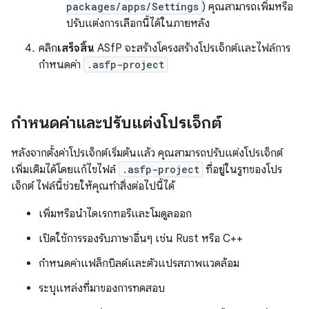
packages/apps/Settings
) คุณสามารถเพิ่มหรือ
ปรับแต่งการเลือกนี้ได้ในภายหลัง
คลิก
เสร็จสิ้น
ASfP จะสร้างโครงสร้างโปรเจ็กต์และไฟล์การ
กำหนดค่า
.asfp-project
กำหนดค่าและปรับแต่งโปรเจ็กต์
หลังจากตั้งค่าโปรเจ็กต์เริ่มต้นแล้ว คุณสามารถปรับแต่งโปรเจ็กต์
เพิ่มเติมได้โดยแก้ไขไฟล์
.asfp-project
ที่อยู่ในรูทของโปร
เจ็กต์ ไฟล์นี้ช่วยให้คุณทำสิ่งต่อไปนี้ได้
เพิ่มหรือนำไดเรกทอรีและโมดูลออก
เปิดใช้การรองรับภาษาอื่นๆ เช่น Rust หรือ C++
กำหนดค่าแฟล็กบิลด์และตัวแปรสภาพแวดล้อม
ระบุแหล่งที่มาของการทดสอบ