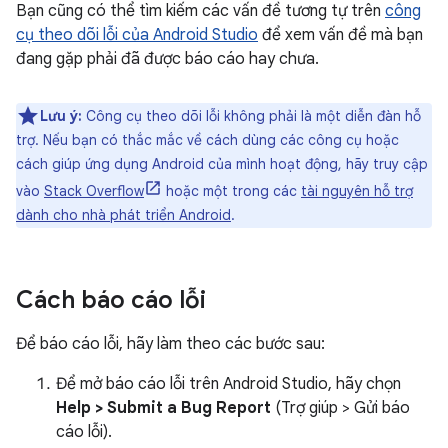
Bạn cũng có thể tìm kiếm các vấn đề tương tự trên
công
cụ theo dõi lỗi của Android Studio
để xem vấn đề mà bạn
đang gặp phải đã được báo cáo hay chưa.
Lưu ý:
Công cụ theo dõi lỗi không phải là một diễn đàn hỗ
trợ. Nếu bạn có thắc mắc về cách dùng các công cụ hoặc
cách giúp ứng dụng Android của mình hoạt động, hãy truy cập
vào
Stack Overflow
hoặc một trong các
tài nguyên hỗ trợ
dành cho nhà phát triển Android
.
Cách báo cáo lỗi
Để báo cáo lỗi, hãy làm theo các bước sau:
Để mở báo cáo lỗi trên Android Studio, hãy chọn
Help > Submit a Bug Report
(Trợ giúp > Gửi báo
cáo lỗi).