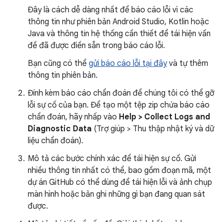
Đây là cách dễ dàng nhất để báo cáo lỗi vì các
thông tin như phiên bản Android Studio, Kotlin hoặc
Java và thông tin hệ thống cần thiết để tái hiện vấn
đề đã được điền sẵn trong báo cáo lỗi.
Bạn cũng có thể
gửi báo cáo lỗi tại đây
và tự thêm
thông tin phiên bản.
Đính kèm báo cáo chẩn đoán để chúng tôi có thể gỡ
lỗi sự cố của bạn. Để tạo một tệp zip chứa báo cáo
chẩn đoán, hãy nhấp vào
Help > Collect Logs and
Diagnostic Data
(Trợ giúp > Thu thập nhật ký và dữ
liệu chẩn đoán).
Mô tả các bước chính xác để tái hiện sự cố. Gửi
nhiều thông tin nhất có thể, bao gồm đoạn mã, một
dự án GitHub có thể dùng để tái hiện lỗi và ảnh chụp
màn hình hoặc bản ghi những gì bạn đang quan sát
được.