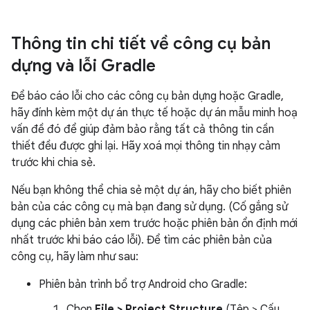
Thông tin chi tiết về công cụ bản
dựng và lỗi Gradle
Để báo cáo lỗi cho các công cụ bản dựng hoặc Gradle,
hãy đính kèm một dự án thực tế hoặc dự án mẫu minh hoạ
vấn đề đó để giúp đảm bảo rằng tất cả thông tin cần
thiết đều được ghi lại. Hãy xoá mọi thông tin nhạy cảm
trước khi chia sẻ.
Nếu bạn không thể chia sẻ một dự án, hãy cho biết phiên
bản của các công cụ mà bạn đang sử dụng. (Cố gắng sử
dụng các phiên bản xem trước hoặc phiên bản ổn định mới
nhất trước khi báo cáo lỗi). Để tìm các phiên bản của
công cụ, hãy làm như sau:
Phiên bản trình bổ trợ Android cho Gradle:
Chọn
File > Project Structure
(Tệp > Cấu