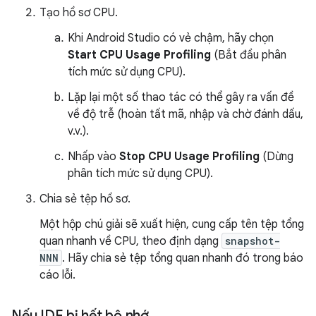
Tạo hồ sơ CPU.
Khi Android Studio có vẻ chậm, hãy chọn
Start CPU Usage Profiling
(Bắt đầu phân
tích mức sử dụng CPU).
Lặp lại một số thao tác có thể gây ra vấn đề
về độ trễ (hoàn tất mã, nhập và chờ đánh dấu,
v.v.).
Nhấp vào
Stop CPU Usage Profiling
(Dừng
phân tích mức sử dụng CPU).
Chia sẻ tệp hồ sơ.
Một hộp chú giải sẽ xuất hiện, cung cấp tên tệp tổng
quan nhanh về CPU, theo định dạng
snapshot-
NNN
. Hãy chia sẻ tệp tổng quan nhanh đó trong báo
cáo lỗi.
Nếu IDE bị hết bộ nhớ