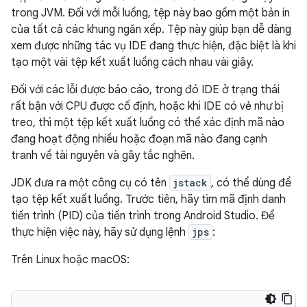
trong JVM. Đối với mỗi luồng, tệp này bao gồm một bản in
của tất cả các khung ngăn xếp. Tệp này giúp bạn dễ dàng
xem được những tác vụ IDE đang thực hiện, đặc biệt là khi
tạo một vài tệp kết xuất luồng cách nhau vài giây.
Đối với các lỗi được báo cáo, trong đó IDE ở trạng thái
rất bận với CPU được cố định, hoặc khi IDE có vẻ như bị
treo, thì một tệp kết xuất luồng có thể xác định mã nào
đang hoạt động nhiều hoặc đoạn mã nào đang cạnh
tranh về tài nguyên và gây tắc nghẽn.
JDK đưa ra một công cụ có tên
jstack
, có thể dùng để
tạo tệp kết xuất luồng. Trước tiên, hãy tìm mã định danh
tiến trình (PID) của tiến trình trong Android Studio. Để
thực hiện việc này, hãy sử dụng lệnh
jps
:
Trên Linux hoặc macOS: