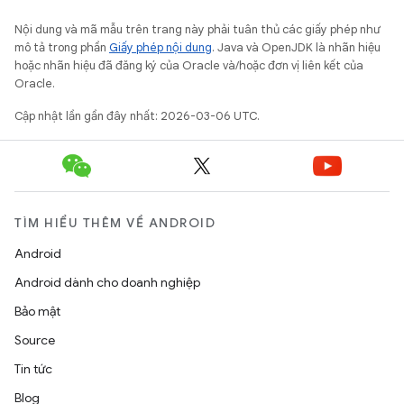
Nội dung và mã mẫu trên trang này phải tuân thủ các giấy phép như
mô tả trong phần
Giấy phép nội dung
. Java và OpenJDK là nhãn hiệu
hoặc nhãn hiệu đã đăng ký của Oracle và/hoặc đơn vị liên kết của
Oracle.
Cập nhật lần gần đây nhất: 2026-03-06 UTC.
TÌM HIỂU THÊM VỀ ANDROID
Android
Android dành cho doanh nghiệp
Bảo mật
Source
Tin tức
Blog