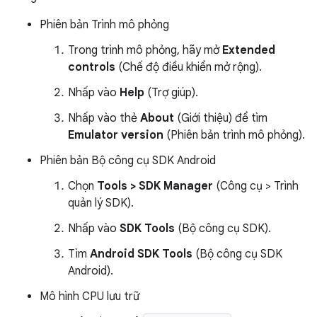
Phiên bản Trình mô phỏng
Trong trình mô phỏng, hãy mở
Extended
controls
(Chế độ điều khiển mở rộng).
Nhấp vào
Help
(Trợ giúp).
Nhấp vào thẻ
About
(Giới thiệu) để tìm
Emulator version
(Phiên bản trình mô phỏng).
Phiên bản Bộ công cụ SDK Android
Chọn
Tools > SDK Manager
(Công cụ > Trình
quản lý SDK).
Nhấp vào
SDK Tools
(Bộ công cụ SDK).
Tìm
Android SDK Tools
(Bộ công cụ SDK
Android).
Mô hình CPU lưu trữ