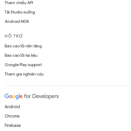
Tham chiếu API
Tải Studio xuống
Android NDK
HỖ TRỢ
Báo cáo lỗi nền tảng
Báo cáo lỗi tài liệu
Google Play support
Tham gia nghiên cứu
Android
Chrome
Firebase