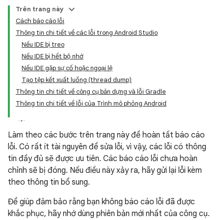
Trên trang này
Cách báo cáo lỗi
Thông tin chi tiết về các lỗi trong Android Studio
Nếu IDE bị treo
Nếu IDE bị hết bộ nhớ
Nếu IDE gặp sự cố hoặc ngoại lệ
Tạo tệp kết xuất luồng (thread dump)
Thông tin chi tiết về công cụ bản dựng và lỗi Gradle
Thông tin chi tiết về lỗi của Trình mô phỏng Android
Làm theo các bước trên trang này để hoàn tất báo cáo
lỗi. Có rất ít tài nguyên để sửa lỗi, vì vậy, các lỗi có thông
tin đầy đủ sẽ được ưu tiên. Các báo cáo lỗi chưa hoàn
chỉnh sẽ bị đóng. Nếu điều này xảy ra, hãy gửi lại lỗi kèm
theo thông tin bổ sung.
Để giúp đảm bảo rằng bạn không báo cáo lỗi đã được
khắc phục, hãy nhớ dùng phiên bản mới nhất của công cụ.