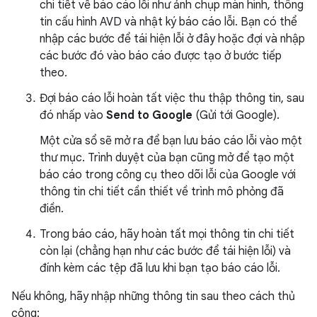
chi tiết về báo cáo lỗi như ảnh chụp màn hình, thông
tin cấu hình AVD và nhật ký báo cáo lỗi. Bạn có thể
nhập các bước để tái hiện lỗi ở đây hoặc đợi và nhập
các bước đó vào báo cáo được tạo ở bước tiếp
theo.
Đợi báo cáo lỗi hoàn tất việc thu thập thông tin, sau
đó nhấp vào
Send to Google
(Gửi tới Google).
Một cửa sổ sẽ mở ra để bạn lưu báo cáo lỗi vào một
thư mục. Trình duyệt của bạn cũng mở để tạo một
báo cáo trong công cụ theo dõi lỗi của Google với
thông tin chi tiết cần thiết về trình mô phỏng đã
điền.
Trong báo cáo, hãy hoàn tất mọi thông tin chi tiết
còn lại (chẳng hạn như các bước để tái hiện lỗi) và
đính kèm các tệp đã lưu khi bạn tạo báo cáo lỗi.
Nếu không, hãy nhập những thông tin sau theo cách thủ
công: