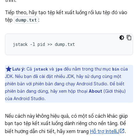
trình.
Tiếp theo, hãy tạo tệp kết xuất luồng rồi lưu tệp đó vào
tệp
dump.txt
:
Lưu ý:
Cả
và
đều nằm trong thư mục
của
jstack
jps
bin
JDK. Nếu bạn đã cài đặt nhiều JDK, hãy sử dụng cùng một
phiên bản với phiên bản đang chạy Android Studio. Để biết
phiên bản đang dùng, hãy xem hộp thoại
About
(Giới thiệu)
của Android Studio.
Nếu cách này không hiệu quả, có một số cách khác giúp
bạn tạo tệp kết xuất luồng dành riêng cho nền tảng. Để
biết hướng dẫn chi tiết, hãy xem trang
Hỗ trợ IntelliJ
.