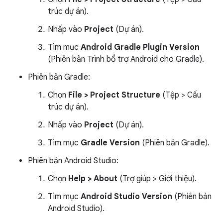
trúc dự án).
Nhấp vào
Project
(Dự án).
Tìm mục
Android Gradle Plugin Version
(Phiên bản Trình bổ trợ Android cho Gradle).
Phiên bản Gradle:
Chọn
File > Project Structure
(Tệp > Cấu
trúc dự án).
Nhấp vào
Project
(Dự án).
Tìm mục
Gradle Version
(Phiên bản Gradle).
Phiên bản Android Studio:
Chọn
Help > About
(Trợ giúp > Giới thiệu).
Tìm mục
Android Studio Version
(Phiên bản
Android Studio).