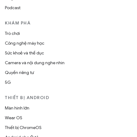
Podcast
KHÁM PHÁ
Trò chơi
Công nghệ máy học
Sức khoẻ và thể dục
Camera và nội dung nghe nhìn
Quyền riêng tư
5G
THIẾT BỊ ANDROID
Màn hình lớn
Wear OS
Thiết bị ChromeOS