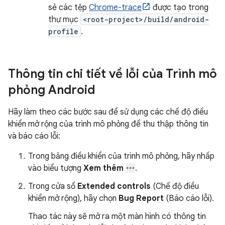
sẻ các tệp
Chrome-trace
được tạo trong
thư mục
<root-project>/build/android-
profile
.
Thông tin chi tiết về lỗi của Trình mô
phỏng Android
Hãy làm theo các bước sau để sử dụng các chế độ điều
khiển mở rộng của trình mô phỏng để thu thập thông tin
và báo cáo lỗi:
Trong bảng điều khiển của trình mô phỏng, hãy nhấp
vào biểu tượng
Xem thêm
.
Trong cửa sổ
Extended controls
(Chế độ điều
khiển mở rộng), hãy chọn
Bug Report
(Báo cáo lỗi).
Thao tác này sẽ mở ra một màn hình có thông tin