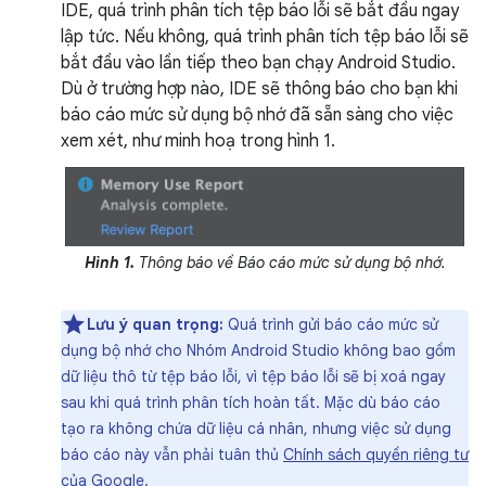
IDE, quá trình phân tích tệp báo lỗi sẽ bắt đầu ngay
lập tức. Nếu không, quá trình phân tích tệp báo lỗi sẽ
bắt đầu vào lần tiếp theo bạn chạy Android Studio.
Dù ở trường hợp nào, IDE sẽ thông báo cho bạn khi
báo cáo mức sử dụng bộ nhớ đã sẵn sàng cho việc
xem xét, như minh hoạ trong hình 1.
Hình 1.
Thông báo về Báo cáo mức sử dụng bộ nhớ.
Lưu ý quan trọng:
Quá trình gửi báo cáo mức sử
dụng bộ nhớ cho Nhóm Android Studio không bao gồm
dữ liệu thô từ tệp báo lỗi, vì tệp báo lỗi sẽ bị xoá ngay
sau khi quá trình phân tích hoàn tất. Mặc dù báo cáo
tạo ra không chứa dữ liệu cá nhân, nhưng việc sử dụng
báo cáo này vẫn phải tuân thủ
Chính sách quyền riêng tư
của Google
.