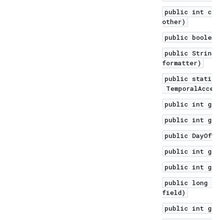
public int com
other)
public boolean
public String 
formatter)
public static 
TemporalAccess
public int get
public int get
public DayOfWe
public int get
public int get
public long ge
field)
public int get