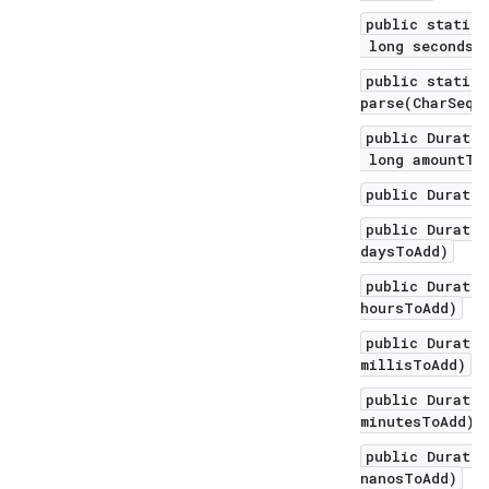
public static 
long seconds, 
public static 
parse(CharSequ
public Duratio
long amountToA
public Duratio
public Duratio
daysToAdd)
public Duratio
hoursToAdd)
public Duratio
millisToAdd)
public Duratio
minutesToAdd)
public Duratio
nanosToAdd)