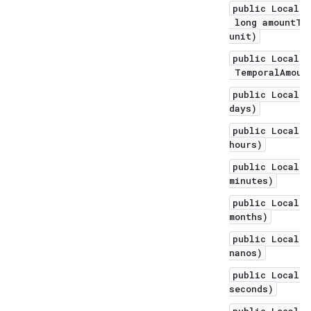
public LocalDa
long amountToS
unit)
public LocalDa
TemporalAmount
public LocalDa
days)
public LocalDa
hours)
public LocalDa
minutes)
public LocalDa
months)
public LocalDa
nanos)
public LocalDa
seconds)