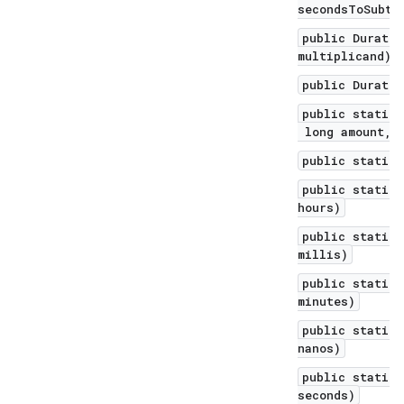
secondsToSubtr
public Duratio
multiplicand)
public Duratio
public static 
long amount, T
public static 
public static 
hours)
public static 
millis)
public static 
minutes)
public static 
nanos)
public static 
seconds)