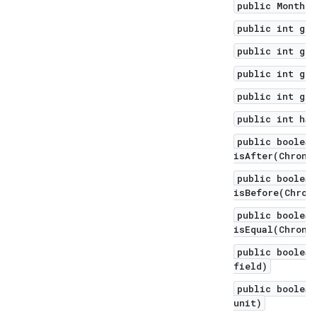
public Month g
public int get
public int get
public int get
public int get
public int has
public boolean
isAfter(Chrono
public boolean
isBefore(Chron
public boolean
isEqual(Chrono
public boolean
field)
public boolean
unit)