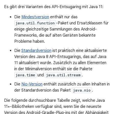
Es gibt drei Varianten des API-Entsugaring mit Java 11:
Die
Mindestversion
enthält nur das
java.util.function
-Paket und Ersatzklassen für
einige gleichzeitige Sammlungen des Android-
Frameworks, die auf alten Geräten bekannte
Probleme haben.
Die
Standardversion
ist praktisch eine aktualisierte
Version des Java 8 API-Entsugarings, das auf Java
11 aktualisiert wurde. Zusätzlich zu allen Elementen
in der Minimalversion enthält sie die Pakete
java.time
und
java.util.stream
.
Die
Nio-Version
enthält zusätzlich zu allen Inhalten in
der Standardversion das Paket
java.nio
.
Die folgende durchsuchbare Tabelle zeigt, welche Java
11+-Bibliotheken verfügbar sind, wenn Sie die neueste
Version des Android-Gradle-Plug-ins mit der Abhängigkeit