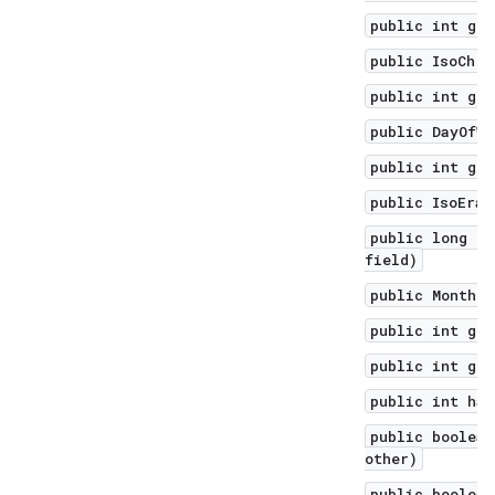
public int get
public IsoChro
public int get
public DayOfWe
public int get
public IsoEra 
public long ge
field)
public Month g
public int get
public int get
public int has
public boolean
other)
public boolean