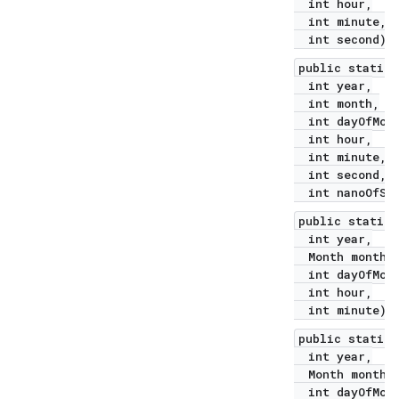
int hour,
int minute,
int second)
public static 
int year,
int month,
int dayOfMont
int hour,
int minute,
int second,
int nanoOfSec
public static 
int year,
Month month,
int dayOfMont
int hour,
int minute)
public static 
int year,
Month month,
int dayOfMont