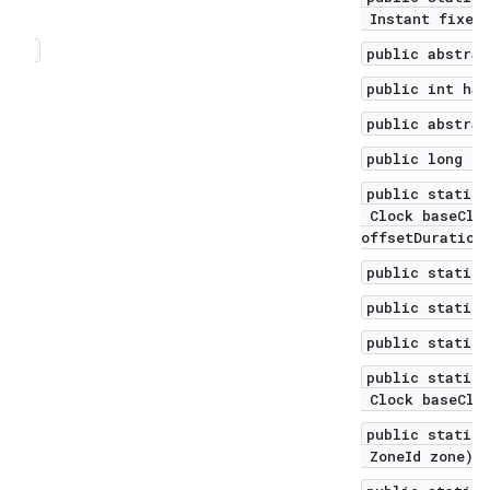
Instant fixedI
public abstrac
public int has
public abstrac
public long mi
public static 
Clock baseCloc
offsetDuration
public static 
public static 
public static 
public static 
Clock baseCloc
public static 
2
ZoneId zone)