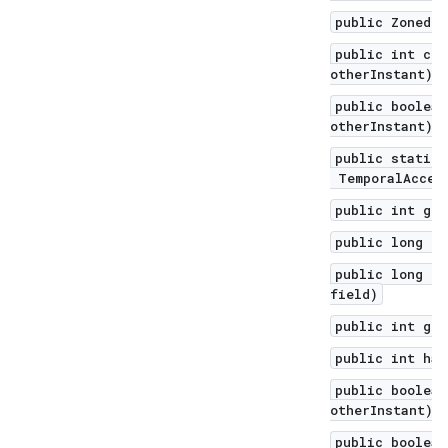
public ZonedDa
public int com
otherInstant)
public boolean
otherInstant)
public static 
TemporalAccess
public int get
public long ge
public long ge
field)
public int get
public int has
public boolean
otherInstant)
public boolean