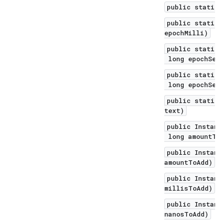
public static 
public static 
epochMilli)
public static 
long epochSec
public static 
long epochSeco
public static 
text)
public Instant
long amountToA
public Instant
amountToAdd)
public Instant
millisToAdd)
public Instant
nanosToAdd)