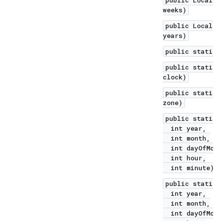
public LocalDa
weeks)
public LocalDa
years)
public static 
public static 
clock)
public static 
zone)
public static 
int year,
int month,
int dayOfMont
int hour,
int minute)
public static 
int year,
int month,
int dayOfMont