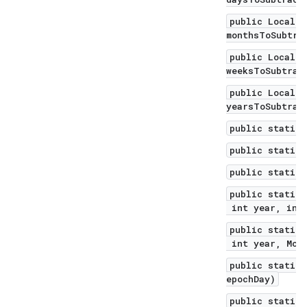
public LocalDa
monthsToSubtra
public LocalDa
weeksToSubtrac
public LocalDa
yearsToSubtrac
public static 
public static 
public static 
public static 
int year, int 
public static 
int year, Mont
public static 
epochDay)
public static 