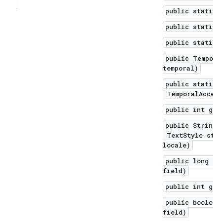
public static 
public static 
public static 
public Tempora
temporal)
public static 
TemporalAccess
public int get
public String 
TextStyle styl
locale)
public long ge
field)
public int get
public boolean
field)