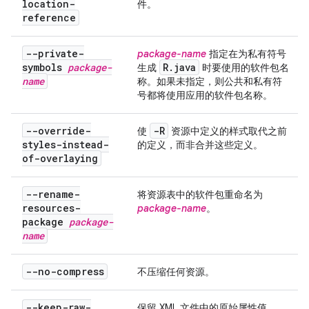
location-
件。
reference
--private-
package-name
指定在为私有符号
symbols
package-
R
.
java
生成
时要使用的软件包名
name
称。如果未指定，则公共和私有符
号都将使用应用的软件包名称。
--override-
-R
使
资源中定义的样式取代之前
styles-instead-
的定义，而非合并这些定义。
of-overlaying
--rename-
将资源表中的软件包重命名为
resources-
package-name
。
package
package-
name
--no-compress
不压缩任何资源。
--keep-raw-
保留 XML 文件中的原始属性值。