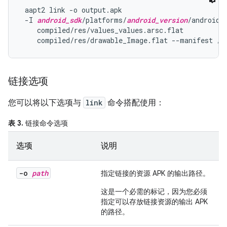
 aapt2 link -o output.apk

 -I 
android_sdk
/platforms/
android_version
/android.j
    compiled/res/values_values.arsc.flat

    compiled/res/drawable_Image.flat --manifest /
p
链接选项
您可以将以下选项与
link
命令搭配使用：
表 3.
链接命令选项
选项
说明
-o
path
指定链接的资源 APK 的输出路径。
这是一个
必需
的标记，因为您必须
指定可以存放链接资源的输出 APK
的路径。