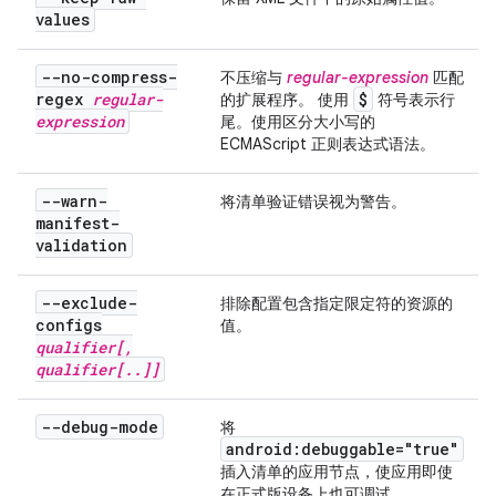
values
--no-compress-
不压缩与
regular-expression
匹配
regex
regular-
$
的扩展程序。 使用
符号表示行
expression
尾。使用区分大小写的
ECMAScript 正则表达式语法。
--warn-
将清单验证错误视为警告。
manifest-
validation
--exclude-
排除配置包含指定限定符的资源的
configs
值。
qualifier[
,
qualifier[
.
.
]]
--debug-mode
将
android:debuggable="true"
插入清单的应用节点，使应用即使
在正式版设备上也可调试。