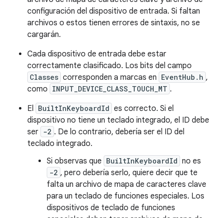
configuración del dispositivo de entrada. Si faltan
archivos o estos tienen errores de sintaxis, no se
cargarán.
Cada dispositivo de entrada debe estar
correctamente clasificado. Los bits del campo
Classes
corresponden a marcas en
EventHub.h
,
como
INPUT_DEVICE_CLASS_TOUCH_MT
.
El
BuiltInKeyboardId
es correcto. Si el
dispositivo no tiene un teclado integrado, el ID debe
ser
-2
. De lo contrario, debería ser el ID del
teclado integrado.
Si observas que
BuiltInKeyboardId
no es
-2
, pero debería serlo, quiere decir que te
falta un archivo de mapa de caracteres clave
para un teclado de funciones especiales. Los
dispositivos de teclado de funciones