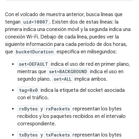
Con el volcado de muestra anterior, busca líneas que
tengan
uid=10007
. Existen dos de estas líneas: la
primera indica una conexión móvil y la segunda indica una
conexión Wi-Fi. Debajo de cada línea, puedes ver la
siguiente información para cada período de dos horas,
que
bucketDuration
especifica en milisegundos:
set=DEFAULT
indica el uso de red en primer plano,
mientras que
set=BACKGROUND
indica el uso en
segundo plano.
set=ALL
implica ambos.
tag=0x0
indica la etiqueta del socket asociada
con el tráfico.
rxBytes
y
rxPackets
representan los bytes
recibidos y los paquetes recibidos en el intervalo
correspondiente.
txBytes
y
txPackets
representan los bytes