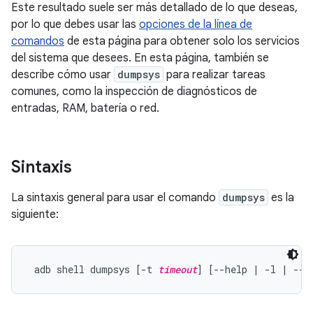
Este resultado suele ser más detallado de lo que deseas,
por lo que debes usar las
opciones de la línea de
comandos
de esta página para obtener solo los servicios
del sistema que desees. En esta página, también se
describe cómo usar
dumpsys
para realizar tareas
comunes, como la inspección de diagnósticos de
entradas, RAM, batería o red.
Sintaxis
La sintaxis general para usar el comando
dumpsys
es la
siguiente:
 adb shell dumpsys [-t 
timeout
] [--help | -l | --s