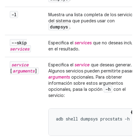
-l
Muestra una lista completa de los servicios
del sistema que puedes usar con
dumpsys
.
--skip
Especifica el
services
que no deseas incluir
services
en el resultado.
service
Especifica el
service
que deseas generar.
[
arguments
]
Algunos servicios pueden permitirte pasar
arguments
opcionales. Para obtener
información sobre estos argumentos
-h
opcionales, pasa la opción
con el
servicio:
adb shell dumpsys procstats -h
