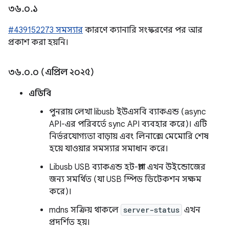
৩৬
.
০
.
১
#439152273 সমস্যার
কারণে ক্যানারি সংস্করণের পর আর
প্রকাশ করা হয়নি।
৩৬
.
০
.
০ (এপ্রিল ২০২৫)
এডিবি
পুনরায় লেখা libusb ইউএসবি ব্যাকএন্ড (async
API-এর পরিবর্তে sync API ব্যবহার করে)। এটি
নির্ভরযোগ্যতা বাড়ায় এবং লিনাক্সে মেমোরি শেষ
হয়ে যাওয়ার সমস্যার সমাধান করে।
Libusb USB ব্যাকএন্ড হট-প্লাগ এখন উইন্ডোজের
জন্য সমর্থিত (যা USB স্পিড ডিটেকশন সক্ষম
করে)।
mdns সক্রিয় থাকলে
server-status
এখন
প্রদর্শিত হয়।