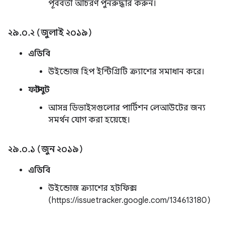
পূর্ববর্তী আচরণ পুনরুদ্ধার করুন।
২৯
.
০
.
২ (জুলাই ২০১৯)
এডিবি
উইন্ডোজ হিপ ইন্টিগ্রিটি ক্র্যাশের সমাধান করে।
ফাস্টবুট
আসন্ন ডিভাইসগুলোর পার্টিশন লেআউটের জন্য
সমর্থন যোগ করা হয়েছে।
২৯
.
০
.
১ (জুন ২০১৯)
এডিবি
উইন্ডোজ ক্র্যাশের হটফিক্স
(https://issuetracker.google.com/134613180)