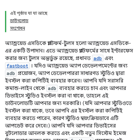
এই পৃষ্ঠায় যা যা আছে
ডাউনলোড
সংশোধন
অ্যান্ড্রয়েড এসডিকে প্ল্যাটফর্ম-টুলস হলো অ্যান্ড্রয়েড এসডিকে-
এর একটি উপাদান। এতে অ্যান্ড্রয়েড প্ল্যাটফর্মের সাথে ইন্টারফেস
করার জন্য টুলস অন্তর্ভুক্ত রয়েছে, প্রধানত
adb
এবং
fastboot
। যদিও অ্যান্ড্রয়েড অ্যাপ ডেভেলপমেন্টের জন্য
adb
প্রয়োজন, অ্যাপ ডেভেলপাররা সাধারণত স্টুডিও দ্বারা
ইনস্টল করা কপিটিই ব্যবহার করেন। আপনি যদি সরাসরি
কমান্ড-লাইন থেকে
adb
ব্যবহার করতে চান এবং আপনার
ডিভাইসে স্টুডিও ইনস্টল করা না থাকে, তাহলে এই
ডাউনলোডটি আপনার জন্য দরকারি। (যদি আপনার স্টুডিওতে
ইনস্টল করা থাকে, তবে আপনি এর ইনস্টল করা কপিটিই
ব্যবহার করতে পারেন, কারণ স্টুডিও স্বয়ংক্রিয়ভাবে এটি
আপডেট করে দেবে।) আপনি যদি আপনার ডিভাইসের
বুটলোডার আনলক করতে এবং একটি নতুন সিস্টেম ইমেজ