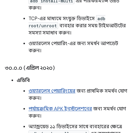
adb install-multi
এর পারফরম্যান্স উন্নত
করুন।
TCP-এর মাধ্যমে সংযুক্ত ডিভাইসে
adb
root/unroot
ব্যবহার করার সময় টাইমআউটের
সমস্যা সমাধান করুন।
ওয়্যারলেস পেয়ারিং-এর জন্য সমর্থন আপডেট
করুন।
৩০
.
০
.
০ (এপ্রিল ২০২০)
এডিবি
ওয়্যারলেস পেয়ারিংয়ের
জন্য প্রাথমিক সমর্থন যোগ
করুন।
পর্যায়ক্রমিক APK ইনস্টলেশনের
জন্য সমর্থন যোগ
করুন।
অ্যান্ড্রয়েড ১১ ডিভাইসের সাথে ব্যবহারের ক্ষেত্রে