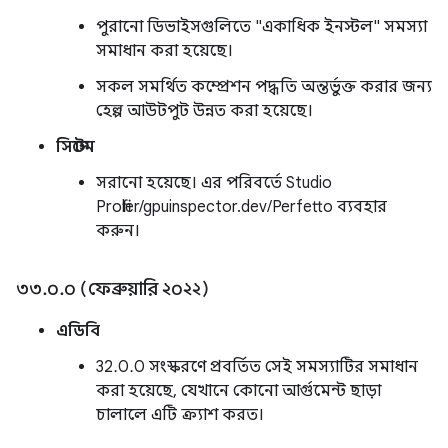
পুরানো ডিভাইসগুলিতে "একাধিক ইনস্টল" সমস্যা
সমাধান করা হয়েছে।
সকল সমর্থিত কম্প্রেশন পদ্ধতি অন্তর্ভুক্ত করার জন্য
হেল্প আউটপুট উন্নত করা হয়েছে।
সিস্টেম
সরানো হয়েছে। এর পরিবর্তে Studio
Profiler/gpuinspector.dev/Perfetto ব্যবহার
করুন।
৩৩
.
০
.
০ (ফেব্রুয়ারি ২০২২)
এডিবি
32.0.0 সংস্করণে প্রবর্তিত সেই সমস্যাটির সমাধান
করা হয়েছে, যেখানে কোনো আর্গুমেন্ট ছাড়া
চালালে এটি ক্র্যাশ করত।