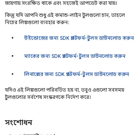
জায়গায় সংরক্ষিত থাকে এবং সহজেই আপডেট করা যায়।
কিন্তু যদি আপনি শুধু এই কমান্ড-লাইন টুলগুলো চান, তাহলে
নিচের লিঙ্কগুলো ব্যবহার করুন:
উইন্ডোজের জন্য SDK প্ল্যাটফর্ম-টুলস ডাউনলোড করুন
ম্যাকের জন্য SDK প্ল্যাটফর্ম-টুলস ডাউনলোড করুন
লিনাক্সের জন্য SDK প্ল্যাটফর্ম-টুলস ডাউনলোড করুন
যদিও এই লিঙ্কগুলো পরিবর্তিত হয় না, তবুও এগুলো সবসময়
টুলগুলোর সর্বশেষ সংস্করণকে নির্দেশ করে।
সংশোধন