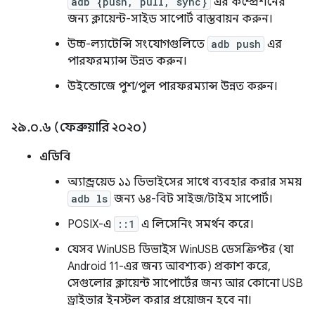
adb {push, pull, sync}
এর কম্প্রেশনের
জন্য ক্লায়েন্ট-সাইড সাপোর্ট বাস্তবায়ন করুন।
উচ্চ-ল্যাটেন্সি সংযোগগুলিতে
adb push
এর
পারফরম্যান্স উন্নত করুন।
উইন্ডোজে পুশ/পুল পারফরম্যান্স উন্নত করুন।
২৯
.
০
.
৬ (ফেব্রুয়ারি ২০২০)
এডিবি
অ্যান্ড্রয়েড ১১ ডিভাইসের সাথে ব্যবহার করার সময়
adb ls
জন্য ৬৪-বিট সাইজ/টাইম সাপোর্ট।
POSIX-এ
::1
এ লিসেনিং সমর্থন করে।
যেসব WinUSB ডিভাইস WinUSB ডেসক্রিপ্টর (যা
Android 11-এর জন্য আবশ্যক) প্রকাশ করে,
সেগুলোর ক্লায়েন্ট সাপোর্টের জন্য আর কোনো USB
ড্রাইভার ইনস্টল করার প্রয়োজন হবে না।