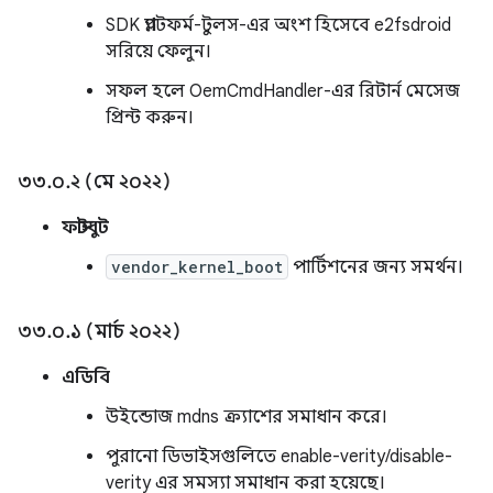
SDK প্ল্যাটফর্ম-টুলস-এর অংশ হিসেবে e2fsdroid
সরিয়ে ফেলুন।
সফল হলে OemCmdHandler-এর রিটার্ন মেসেজ
প্রিন্ট করুন।
৩৩
.
০
.
২ (মে ২০২২)
ফাস্টবুট
vendor_kernel_boot
পার্টিশনের জন্য সমর্থন।
৩৩
.
০
.
১ (মার্চ ২০২২)
এডিবি
উইন্ডোজ mdns ক্র্যাশের সমাধান করে।
পুরানো ডিভাইসগুলিতে enable-verity/disable-
verity এর সমস্যা সমাধান করা হয়েছে।