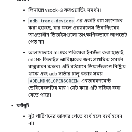
লিনাক্সে vsock-এ ফরওয়ার্ডিং সমর্থন।
adb track-devices
এর একটি বাগ সংশোধন
করা হয়েছে, যার ফলে ওয়্যারলেস ডিবাগিংয়ের
আওতাধীন ডিভাইসগুলো তাৎক্ষণিকভাবে আপডেট
পেত না।
আলাদাভাবে mDNS পরিষেবা ইনস্টল করা ছাড়াই
mDNS ডিভাইস আবিষ্কারের জন্য প্রাথমিক সমর্থন
বাস্তবায়ন করুন। এটি বর্তমানে ডিফল্টরূপে নিষ্ক্রিয়
থাকে এবং adb সার্ভার চালু করার সময়
ADB_MDNS_OPENSCREEN
এনভায়রনমেন্ট
ভেরিয়েবলটির মান 1 সেট করে এটি সক্রিয় করা
যেতে পারে।
ফাস্টবুট
বুট পার্টিশনের আকার পেতে ব্যর্থ হলে ব্যর্থ হবেন
না।