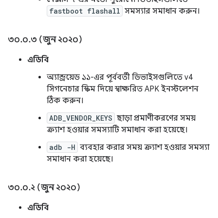
fastboot flashall
সমস্যার সমাধান করুন।
৩০
.
০
.
৩ (জুন ২০২০)
এডিবি
অ্যান্ড্রয়েড ১১-এর পূর্ববর্তী ডিভাইসগুলিতে v4
সিগনেচার স্কিম দিয়ে স্বাক্ষরিত APK ইনস্টলেশন
ঠিক করুন।
ADB_VENDOR_KEYS
ছাড়া প্রমাণীকরণের সময়
ক্র্যাশ হওয়ার সমস্যাটি সমাধান করা হয়েছে।
adb -H
ব্যবহার করার সময় ক্র্যাশ হওয়ার সমস্যা
সমাধান করা হয়েছে।
৩০
.
০
.
২ (জুন ২০২০)
এডিবি