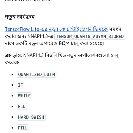
নতুন কার্যক্রম
TensorFlow Lite-এর নতুন কোয়ান্টাইজেশন স্কিমকে
সমর্থন
করার জন্য NNAPI 1.3-এ
TENSOR_QUANT8_ASYMM_SIGNED
নামে একটি নতুন অপারেন্ড টাইপ চালু করা হয়েছে।
এছাড়াও, NNAPI 1.3 নিম্নলিখিত নতুন অপারেশনগুলো চালু
করেছে:
QUANTIZED_LSTM
IF
WHILE
ELU
HARD_SWISH
FILL