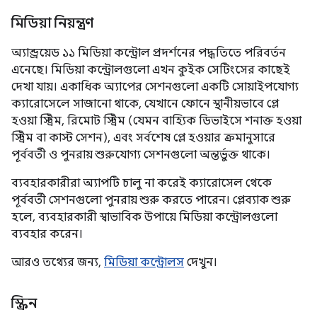
মিডিয়া নিয়ন্ত্রণ
অ্যান্ড্রয়েড ১১ মিডিয়া কন্ট্রোল প্রদর্শনের পদ্ধতিতে পরিবর্তন
এনেছে। মিডিয়া কন্ট্রোলগুলো এখন কুইক সেটিংসের কাছেই
দেখা যায়। একাধিক অ্যাপের সেশনগুলো একটি সোয়াইপযোগ্য
ক্যারোসেলে সাজানো থাকে, যেখানে ফোনে স্থানীয়ভাবে প্লে
হওয়া স্ট্রিম, রিমোট স্ট্রিম (যেমন বাহ্যিক ডিভাইসে শনাক্ত হওয়া
স্ট্রিম বা কাস্ট সেশন), এবং সর্বশেষ প্লে হওয়ার ক্রমানুসারে
পূর্ববর্তী ও পুনরায় শুরুযোগ্য সেশনগুলো অন্তর্ভুক্ত থাকে।
ব্যবহারকারীরা অ্যাপটি চালু না করেই ক্যারোসেল থেকে
পূর্ববর্তী সেশনগুলো পুনরায় শুরু করতে পারেন। প্লেব্যাক শুরু
হলে, ব্যবহারকারী স্বাভাবিক উপায়ে মিডিয়া কন্ট্রোলগুলো
ব্যবহার করেন।
আরও তথ্যের জন্য,
মিডিয়া কন্ট্রোলস
দেখুন।
স্ক্রিন