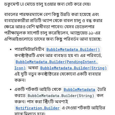
ডকুমেন্ট UI মোডে চালু হওয়ার জন্য সেট করে দেয়।
বাবলের পারফরম্যান্সে বেশ কিছু উন্নতি করা হয়েছে এবং
ব্যবহারকারীরা প্রতিটি অ্যাপ থেকে বাবল চালু ও বন্ধ করার
ক্ষেত্রে আরও বেশি স্বাধীনতা পাবেন। যেসব ডেভেলপার
পরীক্ষামূলক সাপোর্ট চালু করেছিলেন, অ্যান্ড্রয়েড ১১-এর
এপিআইগুলোতে তাদের জন্য কিছু পরিবর্তন আনা হয়েছে:
প্যারামিটারবিহীন
BubbleMetadata.Builder()
কনস্ট্রাক্টরটি এখন আর ব্যবহৃত হয় না। এর পরিবর্তে,
BubbleMetadata.Builder(PendingIntent,
Icon)
অথবা
BubbleMetadata.Builder(String)
এই দুটি নতুন কনস্ট্রাক্টরের যেকোনো একটি ব্যবহার
করুন।
একটি শর্টকাট আইডি থেকে
BubbleMetadata
তৈরি
করতে
BubbleMetadata.Builder(String)
কল
করুন। পাস করা স্ট্রিংটি অবশ্যই
Notification.Builder
এ দেওয়া শর্টকাট আইডির
সাথে মিলতে হবে।