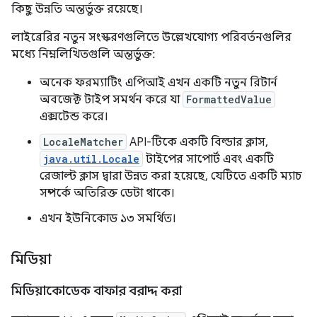
কিছু উন্নতি অন্তর্ভুক্ত রয়েছে।
লাইব্রেরির নতুন সংস্করণগুলিতে উল্লেখযোগ্য পরিবর্তনগুলির
মধ্যে নিম্নলিখিতগুলি অন্তর্ভুক্ত:
অনেক ফরম্যাটিং এপিআই এখন একটি নতুন রিটার্ন
অবজেক্ট টাইপ সমর্থন করে যা
FormattedValue
এক্সটেন্ড করে।
LocaleMatcher
API-টিকে একটি বিল্ডার ক্লাস,
java.util.Locale
টাইপের সাপোর্ট এবং একটি
রেজাল্ট ক্লাস দ্বারা উন্নত করা হয়েছে, যেটিতে একটি ম্যাচ
সম্পর্কে অতিরিক্ত ডেটা থাকে।
এখন ইউনিকোড ১৩ সমর্থিত।
মিডিয়া
মিডিয়াকোডেক বাফার বরাদ্দ করা