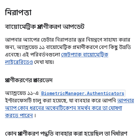
নিরাপত্তা
বায়োমেট্রিক প্রমাণীকরণ আপডেট
আপনার অ্যাপের ডেটার নিরাপত্তার স্তর নিয়ন্ত্রণে সাহায্য করার
জন্য, অ্যান্ড্রয়েড ১১ বায়োমেট্রিক প্রমাণীকরণে বেশ কিছু উন্নতি
এনেছে। এই পরিবর্তনগুলো
জেটপ্যাক বায়োমেট্রিক
লাইব্রেরিতেও
দেখা যায়।
প্রমাণীকরণের প্রকারভেদ
অ্যান্ড্রয়েড ১১-এ
BiometricManager.Authenticators
ইন্টারফেসটি চালু করা হয়েছে, যা ব্যবহার করে আপনি
আপনার
অ্যাপ কোন ধরনের অথেনটিকেশন সমর্থন করে তা ঘোষণা
করতে পারেন
।
কোন প্রমাণীকরণ পদ্ধতি ব্যবহার করা হয়েছিল তা নির্ধারণ