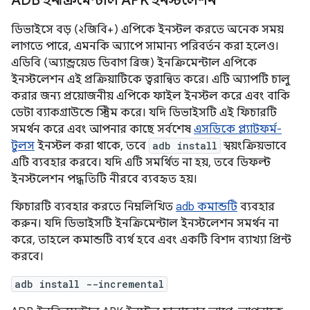
ADB ইনক্রিমেন্টাল APK ইনস্টলেশন
ডিভাইসে বড় (২জিবি+) এপিকে ইনস্টল করতে অনেক সময়
লাগতে পারে, এমনকি অ্যাপে সামান্য পরিবর্তন করা হলেও।
এডিবি (অ্যান্ড্রয়েড ডিবাগ ব্রিজ) ইনক্রিমেন্টাল এপিকে
ইনস্টলেশন এই প্রক্রিয়াটিকে ত্বরান্বিত করে। এটি অ্যাপটি চালু
করার জন্য প্রয়োজনীয় এপিকে ফাইল ইনস্টল করে এবং বাকি
ডেটা ব্যাকগ্রাউন্ডে স্ট্রিম করে। যদি ডিভাইসটি এই ফিচারটি
সমর্থন করে এবং আপনার কাছে সর্বশেষ
এসডিকে প্ল্যাটফর্ম-
টুলস
ইনস্টল করা থাকে, তবে
adb install
স্বয়ংক্রিয়ভাবে
এটি ব্যবহার করবে। যদি এটি সমর্থিত না হয়, তবে ডিফল্ট
ইনস্টলেশন পদ্ধতিটি নীরবে ব্যবহৃত হয়।
ফিচারটি ব্যবহার করতে নিম্নলিখিত
adb কমান্ডটি
ব্যবহার
করুন। যদি ডিভাইসটি ইনক্রিমেন্টাল ইনস্টলেশন সমর্থন না
করে, তাহলে কমান্ডটি ব্যর্থ হবে এবং একটি বিশদ ব্যাখ্যা প্রিন্ট
করবে।
adb install --incremental