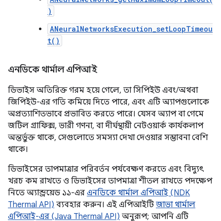
)
ANeuralNetworksExecution_setLoopTimeou
t()
এনডিকে থার্মাল এপিআই
ডিভাইস অতিরিক্ত গরম হয়ে গেলে, তা সিপিইউ এবং/অথবা
জিপিইউ-এর গতি কমিয়ে দিতে পারে, এবং এটি অ্যাপগুলোকে
অপ্রত্যাশিতভাবে প্রভাবিত করতে পারে। যেসব অ্যাপ বা গেমে
জটিল গ্রাফিক্স, ভারী গণনা, বা দীর্ঘস্থায়ী নেটওয়ার্ক কার্যকলাপ
অন্তর্ভুক্ত থাকে, সেগুলোতে সমস্যা দেখা দেওয়ার সম্ভাবনা বেশি
থাকে।
ডিভাইসের তাপমাত্রার পরিবর্তন পর্যবেক্ষণ করতে এবং বিদ্যুৎ
খরচ কম রাখতে ও ডিভাইসের তাপমাত্রা শীতল রাখতে পদক্ষেপ
নিতে অ্যান্ড্রয়েড ১১-এর
এনডিকে থার্মাল এপিআই (NDK
Thermal API)
ব্যবহার করুন। এই এপিআইটি
জাভা থার্মাল
এপিআই-এর (Java Thermal API)
অনুরূপ; আপনি এটি