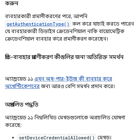
করুন
ব্যবহারকারী প্রমাণীকরণের পরে, আপনি
getAuthenticationType()
কল করে যাচাই করতে পারেন
যে ব্যবহারকারী ডিভাইস ক্রেডেনশিয়াল নাকি বায়োমেট্রিক
ক্রেডেনশিয়াল ব্যবহার করে প্রমাণীকরণ করেছেন।
প্রতি-ব্যবহার প্রমাণীকরণ কীগুলির জন্য অতিরিক্ত সমর্থন
অ্যান্ড্রয়েড ১১
এখন অথ-পার-ইউজ কী ব্যবহার করে
অথেন্টিকেশনের
জন্য আরও বেশি সমর্থন প্রদান করে।
অপ্রচলিত পদ্ধতি
অ্যান্ড্রয়েড ১১ নিম্নলিখিত মেথডগুলোকে অপ্রচলিত ঘোষণা
করেছে:
setDeviceCredentialAllowed()
মেথড।