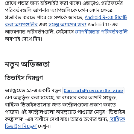
চোখে পড়ার জন্য হাইলাইট করা থাকে। এছাড়াও, প্ল্যাটফর্মের
পরিবর্তনগুলি আপনার অ্যাপগুলিকে কোন কোন ক্ষেত্রে
প্রভাবিত করতে পারে সে সম্পর্কে জানতে,
Android R-কে টার্গেট
করা অ্যাপগুলির
এবং
সমস্ত অ্যাপের জন্য
Android 11-এর
আচরণগত পরিবর্তনগুলি, সেইসাথে
গোপনীয়তার পরিবর্তনগুলি
অবশ্যই দেখে নিন।
নতুন অভিজ্ঞতা
ডিভাইস নিয়ন্ত্রণ
অ্যান্ড্রয়েড ১১-এ একটি নতুন
ControlsProviderService
API অন্তর্ভুক্ত করা হয়েছে, যা ব্যবহার করে আপনি সংযুক্ত,
বাহ্যিক ডিভাইসগুলোর জন্য কন্ট্রোলগুলো প্রকাশ করতে
পারেন। এই কন্ট্রোলগুলো অ্যান্ড্রয়েড পাওয়ার মেনুর ‘
ডিভাইস
কন্ট্রোলস’
-এর অধীনে দেখা যায়। আরও তথ্যের জন্য,
‘বাহ্যিক
ডিভাইস নিয়ন্ত্রণ’
দেখুন।