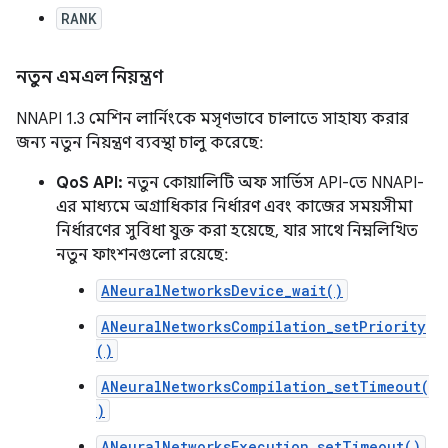
RANK
নতুন এমএল নিয়ন্ত্রণ
NNAPI 1.3 মেশিন লার্নিংকে মসৃণভাবে চালাতে সাহায্য করার
জন্য নতুন নিয়ন্ত্রণ ব্যবস্থা চালু করেছে:
QoS API:
নতুন কোয়ালিটি অফ সার্ভিস API-তে NNAPI-
এর মাধ্যমে অগ্রাধিকার নির্ধারণ এবং কাজের সময়সীমা
নির্ধারণের সুবিধা যুক্ত করা হয়েছে, যার সাথে নিম্নলিখিত
নতুন ফাংশনগুলো রয়েছে:
ANeuralNetworksDevice_wait()
ANeuralNetworksCompilation_setPriority
()
ANeuralNetworksCompilation_setTimeout(
)
ANeuralNetworksExecution_setTimeout()