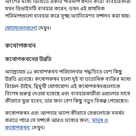
অংশের মধ্যে ডিগ্রিতে একটি পরিমাপ প্রদান করে। ব্যবহারকারী
যখন ডিভাইসটি ব্যবহার করেন, তখন এই প্রাথমিক
পরিমাপগুলো ব্যবহার করে সূক্ষ্ম অ্যানিমেশন সম্পাদন করা যায়।
ফোল্ডেবলগুলো
দেখুন।
কথোপকথন
কথোপকথনের উন্নতি
অ্যান্ড্রয়েড ১১
কথোপকথন
পরিচালনার পদ্ধতিতে বেশ কিছু
উন্নতি এনেছে। কথোপকথন হলো দুই বা ততোধিক ব্যক্তির মধ্যে
রিয়েল-টাইম, দ্বিমুখী যোগাযোগ। এই কথোপকথনগুলোকে
বিশেষ গুরুত্ব দেওয়া হয়েছে এবং ব্যবহারকারীরা এগুলোর সাথে
কীভাবে যুক্ত হবেন, তার জন্য বেশ কিছু নতুন বিকল্প পেয়েছেন।
কথোপকথন এবং আপনার অ্যাপ কীভাবে সেগুলোকে সমর্থন
করতে পারে সে সম্পর্কে আরও তথ্যের জন্য,
‘মানুষ ও
কথোপকথন’
দেখুন।