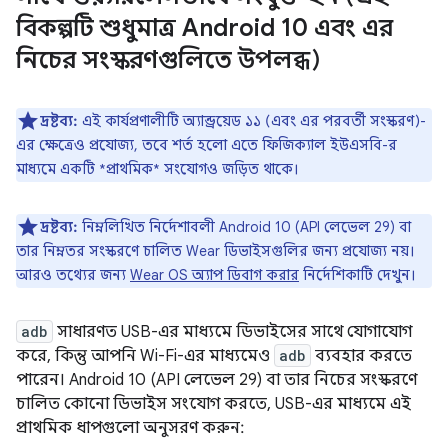
বিকল্পটি শুধুমাত্র Android 10 এবং এর
নিচের সংস্করণগুলিতে উপলব্ধ)
দ্রষ্টব্য:
এই কার্যপ্রণালীটি অ্যান্ড্রয়েড ১১ (এবং এর পরবর্তী সংস্করণ)-
এর ক্ষেত্রেও প্রযোজ্য, তবে শর্ত হলো এতে ফিজিক্যাল ইউএসবি-র
মাধ্যমে একটি *প্রাথমিক* সংযোগও জড়িত থাকে।
দ্রষ্টব্য:
নিম্নলিখিত নির্দেশাবলী Android 10 (API লেভেল 29) বা
তার নিম্নতর সংস্করণে চালিত Wear ডিভাইসগুলির জন্য প্রযোজ্য নয়।
আরও তথ্যের জন্য
Wear OS অ্যাপ ডিবাগ করার
নির্দেশিকাটি দেখুন।
adb
সাধারণত USB-এর মাধ্যমে ডিভাইসের সাথে যোগাযোগ
করে, কিন্তু আপনি Wi-Fi-এর মাধ্যমেও
adb
ব্যবহার করতে
পারেন। Android 10 (API লেভেল 29) বা তার নিচের সংস্করণে
চালিত কোনো ডিভাইস সংযোগ করতে, USB-এর মাধ্যমে এই
প্রাথমিক ধাপগুলো অনুসরণ করুন: