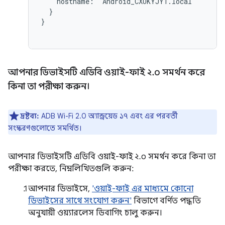
    hostname: "Android_CXUKYJY1.local"

  }

}

আপনার ডিভাইসটি এডিবি ওয়াই-ফাই ২
.
০ সমর্থন করে
কিনা তা পরীক্ষা করুন।
দ্রষ্টব্য:
ADB Wi-Fi 2.0 অ্যান্ড্রয়েড ১৭ এবং এর পরবর্তী
সংস্করণগুলোতে সমর্থিত।
আপনার ডিভাইসটি এডিবি ওয়াই-ফাই ২.০ সমর্থন করে কিনা তা
পরীক্ষা করতে, নিম্নলিখিতগুলি করুন:
আপনার ডিভাইসে,
'ওয়াই-ফাই এর মাধ্যমে কোনো
ডিভাইসের সাথে সংযোগ করুন'
বিভাগে বর্ণিত পদ্ধতি
অনুযায়ী ওয়্যারলেস ডিবাগিং চালু করুন।