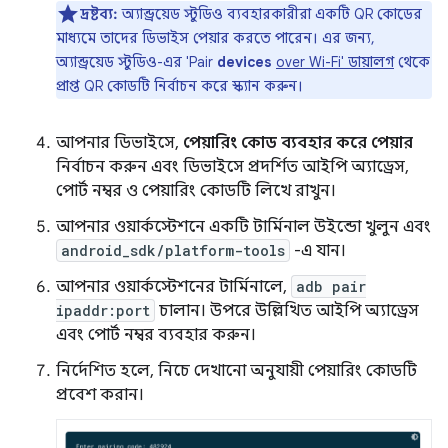
দ্রষ্টব্য:
অ্যান্ড্রয়েড স্টুডিও ব্যবহারকারীরা একটি QR কোডের
মাধ্যমে তাদের ডিভাইস পেয়ার করতে পারেন। এর জন্য,
অ্যান্ড্রয়েড স্টুডিও-এর 'Pair
devices
over Wi-Fi' ডায়ালগ
থেকে
প্রাপ্ত QR কোডটি নির্বাচন করে স্ক্যান করুন।
আপনার ডিভাইসে,
পেয়ারিং কোড ব্যবহার করে পেয়ার
নির্বাচন করুন এবং ডিভাইসে প্রদর্শিত আইপি অ্যাড্রেস,
পোর্ট নম্বর ও পেয়ারিং কোডটি লিখে রাখুন।
আপনার ওয়ার্কস্টেশনে একটি টার্মিনাল উইন্ডো খুলুন এবং
android_sdk/platform-tools
-এ যান।
আপনার ওয়ার্কস্টেশনের টার্মিনালে,
adb pair
ipaddr:port
চালান। উপরে উল্লিখিত আইপি অ্যাড্রেস
এবং পোর্ট নম্বর ব্যবহার করুন।
নির্দেশিত হলে, নিচে দেখানো অনুযায়ী পেয়ারিং কোডটি
প্রবেশ করান।