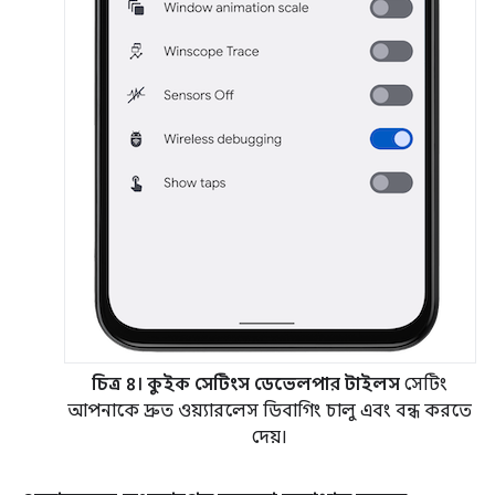
চিত্র ৪।
কুইক সেটিংস ডেভেলপার টাইলস
সেটিং
আপনাকে দ্রুত ওয়্যারলেস ডিবাগিং চালু এবং বন্ধ করতে
দেয়।