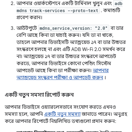
আপনার ওয়ার্কস্টেশনে একটি টার্মিনাল খুলুন এবং
adb
mdns track-services --proto-text
. কমান্ডটি
প্রবেশ করান।
আউটপুটে
mdns_service_version: "2.0"
বা তার
বেশি আছে কিনা তা যাচাই করুন। যদি তা না থাকে,
তাহলে আপনার ডিভাইসটি অ্যান্ড্রয়েড ১৭ বা তার উচ্চতর
সংস্করণে চলছে না এবং এটি ADB Wi-Fi 2.0 সমর্থন করে
না। অ্যান্ড্রয়েড ১৭ বা তার উচ্চতর সংস্করণে আপডেট
করতে, আপনার ডিভাইসে কোনো পেন্ডিং সিস্টেম
আপডেট আছে কিনা তা পরীক্ষা করুন।
আপনার
অ্যান্ড্রয়েড সংস্করণ পরীক্ষা ও আপডেট করুন
।
একটি নতুন সমস্যা রিপোর্ট করুন
আপনার ডিভাইসে ওয়্যারলেসভাবে সংযোগ করতে এখনও
সমস্যা হলে, আপনি
একটি নতুন সমস্যা
জানাতে পারেন। অনুগ্রহ
করে আপনার রিপোর্টে নিম্নলিখিত তথ্যগুলো প্রদান করুন: