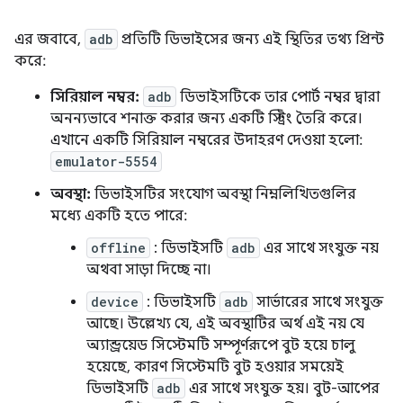
এর জবাবে,
adb
প্রতিটি ডিভাইসের জন্য এই স্থিতির তথ্য প্রিন্ট
করে:
সিরিয়াল নম্বর:
adb
ডিভাইসটিকে তার পোর্ট নম্বর দ্বারা
অনন্যভাবে শনাক্ত করার জন্য একটি স্ট্রিং তৈরি করে।
এখানে একটি সিরিয়াল নম্বরের উদাহরণ দেওয়া হলো:
emulator-5554
অবস্থা:
ডিভাইসটির সংযোগ অবস্থা নিম্নলিখিতগুলির
মধ্যে একটি হতে পারে:
offline
: ডিভাইসটি
adb
এর সাথে সংযুক্ত নয়
অথবা সাড়া দিচ্ছে না।
device
: ডিভাইসটি
adb
সার্ভারের সাথে সংযুক্ত
আছে। উল্লেখ্য যে, এই অবস্থাটির অর্থ এই নয় যে
অ্যান্ড্রয়েড সিস্টেমটি সম্পূর্ণরূপে বুট হয়ে চালু
হয়েছে, কারণ সিস্টেমটি বুট হওয়ার সময়েই
ডিভাইসটি
adb
এর সাথে সংযুক্ত হয়। বুট-আপের