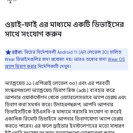
ওয়াই-ফাই এর মাধ্যমে একটি ডিভাইসের
সাথে সংযোগ করুন
দ্রষ্টব্য:
নিচের নির্দেশাবলী Android 11 (API লেভেল 30) চালিত
Wear ডিভাইসগুলির জন্য প্রযোজ্য নয়। আরও তথ্যের জন্য
Wear OS
অ্যাপ ডিবাগ করার
নির্দেশিকাটি দেখুন।
অ্যান্ড্রয়েড ১১ (এপিআই লেভেল ৩০) এবং এর পরবর্তী
সংস্করণগুলো অ্যান্ড্রয়েড ডিবাগ ব্রিজ (adb) ব্যবহার করে
আপনার ওয়ার্কস্টেশন থেকে ওয়্যারলেসভাবে অ্যাপ ডেপ্লয় এবং
ডিবাগ করা সমর্থন করে। উদাহরণস্বরূপ, আপনি আপনার
ডিভাইসটিকে ইউএসবি-র মাধ্যমে সরাসরি সংযোগ না করেই
একাধিক রিমোট ডিভাইসে আপনার ডিবাগযোগ্য অ্যাপ ডেপ্লয়
করতে পারেন। এর ফলে ড্রাইভার ইনস্টলেশনের মতো সাধারণ