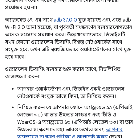
ইউএসবি সংযোগ সংক্রান্ত সমস্যাগুলো মোকাবেলা করার
প্রয়োজন হয় না।
অ্যান্ড্রয়েড ১৭-এর সাথে
adb 37.0.0
যুক্ত হয়েছে এবং এতে adb
Wi-Fi 2.0 আনা হয়েছে, যা পূর্ববর্তী সংস্করণের ব্যবহারযোগ্যতার
অনেক সমস্যার সমাধান করে। উল্লেখযোগ্যভাবে, ডিভাইসটি
যখন কোনো ওয়্যারলেস ডিবাগিং বিশ্বস্ত নেটওয়ার্কের সাথে
সংযুক্ত হবে, তখন এটি স্বয়ংক্রিয়ভাবে ওয়ার্কস্টেশনের সাথে যুক্ত
হয়ে যাবে।
ওয়্যারলেস ডিবাগিং ব্যবহার শুরু করার আগে, নিম্নলিখিত
কাজগুলো করুন:
আপনার ওয়ার্কস্টেশন এবং ডিভাইস একই ওয়্যারলেস
নেটওয়ার্কে সংযুক্ত আছে কিনা, তা নিশ্চিত করুন।
নিশ্চিত করুন যে আপনার ফোনে অ্যান্ড্রয়েড ১১ (এপিআই
লেভেল ৩০) বা তার উচ্চতর সংস্করণ এবং টিভি ও
WearOS-এ অ্যান্ড্রয়েড ১৩ (এপিআই লেভেল ৩৩) বা তার
উচ্চতর সংস্করণ চলছে। আরও তথ্যের জন্য,
আপনার
অ্যান্ড্রয়েড সংস্করণ পরীক্ষা ও আপডেট করুন
দেখুন।