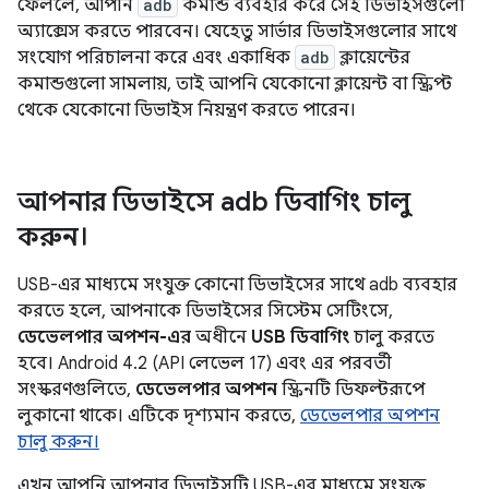
ফেললে, আপনি
adb
কমান্ড ব্যবহার করে সেই ডিভাইসগুলো
অ্যাক্সেস করতে পারবেন। যেহেতু সার্ভার ডিভাইসগুলোর সাথে
সংযোগ পরিচালনা করে এবং একাধিক
adb
ক্লায়েন্টের
কমান্ডগুলো সামলায়, তাই আপনি যেকোনো ক্লায়েন্ট বা স্ক্রিপ্ট
থেকে যেকোনো ডিভাইস নিয়ন্ত্রণ করতে পারেন।
আপনার ডিভাইসে adb ডিবাগিং চালু
করুন।
USB-এর মাধ্যমে সংযুক্ত কোনো ডিভাইসের সাথে adb ব্যবহার
করতে হলে, আপনাকে ডিভাইসের সিস্টেম সেটিংসে,
ডেভেলপার অপশন-এর
অধীনে
USB ডিবাগিং
চালু করতে
হবে। Android 4.2 (API লেভেল 17) এবং এর পরবর্তী
সংস্করণগুলিতে,
ডেভেলপার অপশন
স্ক্রিনটি ডিফল্টরূপে
লুকানো থাকে। এটিকে দৃশ্যমান করতে,
ডেভেলপার অপশন
চালু করুন।
এখন আপনি আপনার ডিভাইসটি USB-এর মাধ্যমে সংযুক্ত