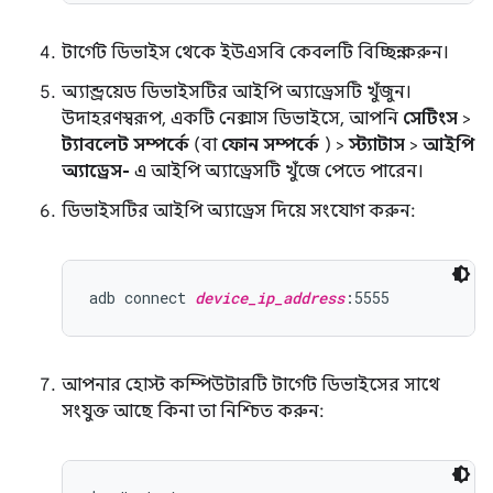
টার্গেট ডিভাইস থেকে ইউএসবি কেবলটি বিচ্ছিন্ন করুন।
অ্যান্ড্রয়েড ডিভাইসটির আইপি অ্যাড্রেসটি খুঁজুন।
উদাহরণস্বরূপ, একটি নেক্সাস ডিভাইসে, আপনি
সেটিংস
>
ট্যাবলেট সম্পর্কে
(বা
ফোন সম্পর্কে
) >
স্ট্যাটাস
>
আইপি
অ্যাড্রেস-
এ আইপি অ্যাড্রেসটি খুঁজে পেতে পারেন।
ডিভাইসটির আইপি অ্যাড্রেস দিয়ে সংযোগ করুন:
adb connect 
device_ip_address
আপনার হোস্ট কম্পিউটারটি টার্গেট ডিভাইসের সাথে
সংযুক্ত আছে কিনা তা নিশ্চিত করুন: