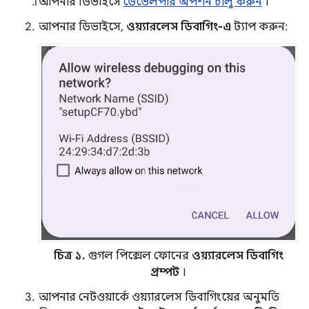
আপনার ডিভাইসে
ডেভেলপার অপশন চালু করুন
।
আপনার ডিভাইসে,
ওয়্যারলেস ডিবাগিং-এ
ট্যাপ করুন:
চিত্র ১.
গুগল পিক্সেল ফোনের
ওয়্যারলেস ডিবাগিং
প্রম্পট
।
আপনার নেটওয়ার্কে ওয়্যারলেস ডিবাগিংয়ের অনুমতি