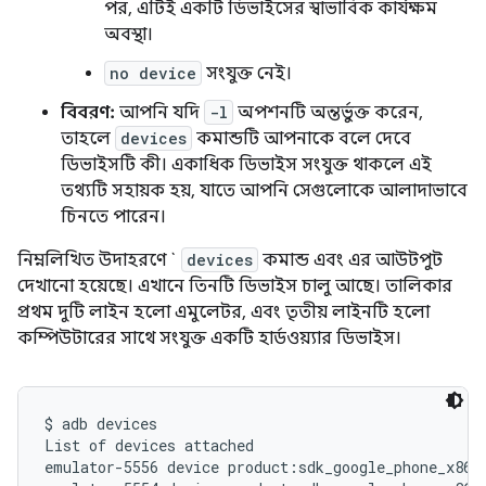
পর, এটিই একটি ডিভাইসের স্বাভাবিক কার্যক্ষম
অবস্থা।
no device
সংযুক্ত নেই।
বিবরণ:
আপনি যদি
-l
অপশনটি অন্তর্ভুক্ত করেন,
তাহলে
devices
কমান্ডটি আপনাকে বলে দেবে
ডিভাইসটি কী। একাধিক ডিভাইস সংযুক্ত থাকলে এই
তথ্যটি সহায়ক হয়, যাতে আপনি সেগুলোকে আলাদাভাবে
চিনতে পারেন।
নিম্নলিখিত উদাহরণে `
devices
কমান্ড এবং এর আউটপুট
দেখানো হয়েছে। এখানে তিনটি ডিভাইস চালু আছে। তালিকার
প্রথম দুটি লাইন হলো এমুলেটর, এবং তৃতীয় লাইনটি হলো
কম্পিউটারের সাথে সংযুক্ত একটি হার্ডওয়্যার ডিভাইস।
$ adb devices

List of devices attached

emulator-5556 device product:sdk_google_phone_x86_6