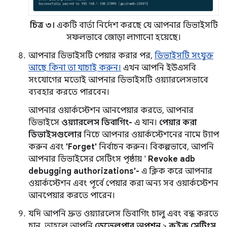
চিত্র ৩।
একটি বার্তা নির্দেশ করছে যে আপনার ডিভাইসটি
সফলভাবে জোড়া লাগানো হয়েছে।
আপনার ডিভাইসটি পেয়ার করার পর,
ডিভাইসটি সংযুক্ত
আছে কিনা তা যাচাই করুন।
এখন আপনি ইউএসবি
সংযোগের মতোই আপনার ডিভাইসটি ওয়্যারলেসভাবে
ব্যবহার করতে পারবেন।
আপনার ওয়ার্কস্টেশন আনপেয়ার করতে, আপনার
ডিভাইসে
ওয়্যারলেস ডিবাগিং-
এ যান।
পেয়ার করা
ডিভাইসগুলোর
নিচে আপনার ওয়ার্কস্টেশনের নামে ট্যাপ
করুন এবং
'Forget'
নির্বাচন করুন। বিকল্পভাবে, আপনি
আপনার ডিভাইসের সেটিংস পৃষ্ঠায় '
Revoke adb
debugging authorizations'-
এ ক্লিক করে আপনার
ওয়ার্কস্টেশন এবং পূর্বে পেয়ার করা অন্য সব ওয়ার্কস্টেশন
আনপেয়ার করতে পারেন।
যদি আপনি দ্রুত ওয়্যারলেস ডিবাগিং চালু এবং বন্ধ করতে
চান, তাহলে আপনি
ডেভেলপার অপশন
>
কুইক সেটিংস