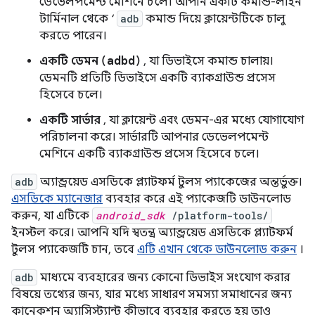
ডেভেলপমেন্ট মেশিনে চলে। আপনি একটি কমান্ড-লাইন
টার্মিনাল থেকে ‘
adb
কমান্ড দিয়ে ক্লায়েন্টটিকে চালু
করতে পারেন।
একটি ডেমন (adbd)
, যা ডিভাইসে কমান্ড চালায়।
ডেমনটি প্রতিটি ডিভাইসে একটি ব্যাকগ্রাউন্ড প্রসেস
হিসেবে চলে।
একটি সার্ভার
, যা ক্লায়েন্ট এবং ডেমন-এর মধ্যে যোগাযোগ
পরিচালনা করে। সার্ভারটি আপনার ডেভেলপমেন্ট
মেশিনে একটি ব্যাকগ্রাউন্ড প্রসেস হিসেবে চলে।
adb
অ্যান্ড্রয়েড এসডিকে প্ল্যাটফর্ম টুলস প্যাকেজের অন্তর্ভুক্ত।
এসডিকে ম্যানেজার
ব্যবহার করে এই প্যাকেজটি ডাউনলোড
করুন, যা এটিকে
android_sdk
/platform-tools/
ইনস্টল করে। আপনি যদি স্বতন্ত্র অ্যান্ড্রয়েড এসডিকে প্ল্যাটফর্ম
টুলস প্যাকেজটি চান, তবে
এটি এখান থেকে ডাউনলোড করুন
।
adb
মাধ্যমে ব্যবহারের জন্য কোনো ডিভাইস সংযোগ করার
বিষয়ে তথ্যের জন্য, যার মধ্যে সাধারণ সমস্যা সমাধানের জন্য
কানেকশন অ্যাসিস্ট্যান্ট কীভাবে ব্যবহার করতে হয় তাও