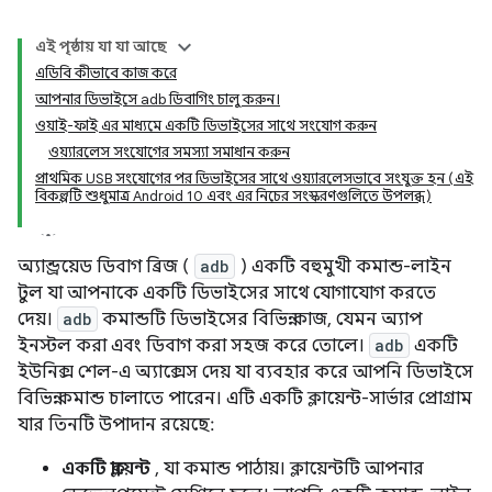
এই পৃষ্ঠায় যা যা আছে
এডিবি কীভাবে কাজ করে
আপনার ডিভাইসে adb ডিবাগিং চালু করুন।
ওয়াই-ফাই এর মাধ্যমে একটি ডিভাইসের সাথে সংযোগ করুন
ওয়্যারলেস সংযোগের সমস্যা সমাধান করুন
প্রাথমিক USB সংযোগের পর ডিভাইসের সাথে ওয়্যারলেসভাবে সংযুক্ত হন (এই
বিকল্পটি শুধুমাত্র Android 10 এবং এর নিচের সংস্করণগুলিতে উপলব্ধ)
অ্যান্ড্রয়েড ডিবাগ ব্রিজ (
adb
) একটি বহুমুখী কমান্ড-লাইন
টুল যা আপনাকে একটি ডিভাইসের সাথে যোগাযোগ করতে
দেয়।
adb
কমান্ডটি ডিভাইসের বিভিন্ন কাজ, যেমন অ্যাপ
ইনস্টল করা এবং ডিবাগ করা সহজ করে তোলে।
adb
একটি
ইউনিক্স শেল-এ অ্যাক্সেস দেয় যা ব্যবহার করে আপনি ডিভাইসে
বিভিন্ন কমান্ড চালাতে পারেন। এটি একটি ক্লায়েন্ট-সার্ভার প্রোগ্রাম
যার তিনটি উপাদান রয়েছে:
একটি ক্লায়েন্ট
, যা কমান্ড পাঠায়। ক্লায়েন্টটি আপনার