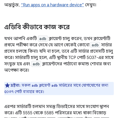
অন্তর্ভুক্ত,
“Run apps on a hardware device”
দেখুন।
এডিবি কীভাবে কাজ করে
যখন আপনি একটি
adb
ক্লায়েন্ট চালু করেন, তখন ক্লায়েন্টটি
প্রথমে পরীক্ষা করে দেখে যে আগে থেকেই কোনো
adb
সার্ভার
প্রসেস চলছে কিনা। যদি না চলে, তবে এটি সার্ভার প্রসেসটি চালু
করে। সার্ভারটি চালু হলে, এটি স্থানীয় TCP পোর্ট 5037-এর সাথে
সংযুক্ত হয় এবং
adb
ক্লায়েন্টদের পাঠানো কমান্ড শোনার জন্য
অপেক্ষা করে।
দ্রষ্টব্য:
সকল
ক্লায়েন্ট
সার্ভারের সাথে যোগাযোগের জন্য
adb
adb
৫০৩৭ পোর্ট ব্যবহার করে।
এরপর সার্ভারটি চলমান সমস্ত ডিভাইসের সাথে সংযোগ স্থাপন
করে। এটি 5555 থেকে 5585 পরিসরের মধ্যে থাকা বিজোড়