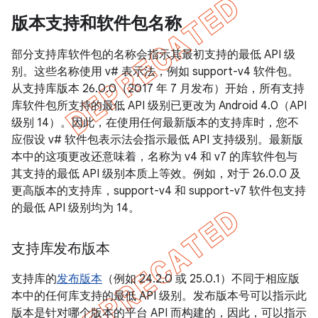
版本支持和软件包名称
部分支持库软件包的名称会指示其最初支持的最低 API 级
别。这些名称使用 v# 表示法，例如 support-v4 软件包。
从支持库版本 26.0.0（2017 年 7 月发布）开始，所有支持
库软件包所支持的最低 API 级别已更改为 Android 4.0（API
级别 14）。因此，在使用任何最新版本的支持库时，您不
应假设 v# 软件包表示法会指示最低 API 支持级别。
最新版
本中的这项更改还意味着，名称为 v4 和 v7 的库软件包与
其支持的最低 API 级别本质上等效。例如，对于 26.0.0 及
更高版本的支持库，support-v4 和 support-v7 软件包支持
的最低 API 级别均为 14。
支持库发布版本
支持库的
发布版本
（例如 24.2.0 或 25.0.1）不同于相应版
本中的任何库支持的最低 API 级别。发布版本号可以指示此
版本是针对哪个版本的平台 API 而构建的，因此，可以指示