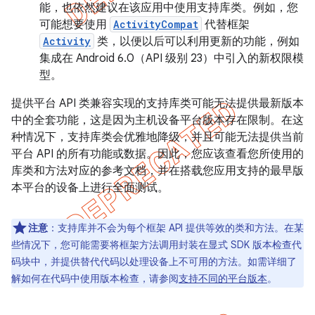
能，也依然建议在该应用中使用支持库类。例如，您
可能想要使用
ActivityCompat
代替框架
Activity
类，以便以后可以利用更新的功能，例如
集成在 Android 6.0（API 级别 23）中引入的新权限模
型。
提供平台 API 类兼容实现的支持库类可能无法提供最新版本
中的全套功能，这是因为主机设备平台版本存在限制。在这
种情况下，支持库类会优雅地降级，并且可能无法提供当前
平台 API 的所有功能或数据。因此，您应该查看您所使用的
库类和方法对应的参考文档，并在搭载您应用支持的最早版
本平台的设备上进行全面测试。
注意
：支持库并不会为每个框架 API 提供等效的类和方法。在某
些情况下，您可能需要将框架方法调用封装在显式 SDK 版本检查代
码块中，并提供替代代码以处理设备上不可用的方法。如需详细了
解如何在代码中使用版本检查，请参阅
支持不同的平台版本
。