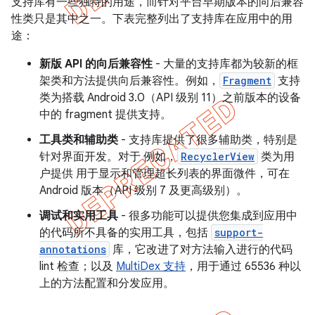
支持库有一些独特的用途，而针对平台早期版本的向后兼容
性类只是其中之一。下表完整列出了支持库在应用中的用
途：
新版 API 的向后兼容性
- 大量的支持库都为较新的框
架类和方法提供向后兼容性。例如，
Fragment
支持
类为搭载 Android 3.0（API 级别 11）之前版本的设备
中的 fragment 提供支持。
工具类和辅助类
- 支持库提供了很多辅助类，特别是
针对界面开发。对于 例如，
RecyclerView
类为用
户提供 用于显示和管理超长列表的界面微件，可在
Android 版本（API 级别 7 及更高级别）。
调试和实用工具
- 很多功能可以提供您集成到应用中
的代码所不具备的实用工具，包括
support-
annotations
库，它改进了对方法输入进行的代码
lint 检查；以及
MultiDex 支持
，用于通过 65536 种以
上的方法配置和分发应用。