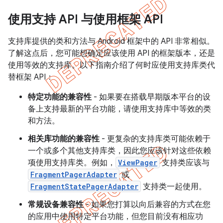
使用支持 API 与使用框架 API
支持库提供的类和方法与 Android 框架中的 API 非常相似。
了解这点后，您可能想确定应该使用 API 的框架版本，还是
使用等效的支持库。以下指南介绍了何时应使用支持库类代
替框架 API：
特定功能的兼容性
- 如果要在搭载早期版本平台的设
备上支持最新的平台功能，请使用支持库中等效的类
和方法。
相关库功能的兼容性
- 更复杂的支持库类可能依赖于
一个或多个其他支持库类，因此您应该针对这些依赖
项使用支持库类。例如，
ViewPager
支持类应该与
FragmentPagerAdapter
或
FragmentStatePagerAdapter
支持类一起使用。
常规设备兼容性
- 如果您打算以向后兼容的方式在您
的应用中使用特定平台功能，但您目前没有相应功