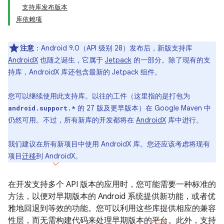
支持库发布版本
库依赖项
注意
：Android 9.0（API 级别 28）发布后，新版支持库
AndroidX
也随之诞生，它属于
Jetpack
的一部分。除了现有的支
持库，AndroidX 库还包含最新的 Jetpack 组件。
您可以继续使用此支持库。以往的工件（这里指的是打包为
的 27 版及更早版本）在 Google Maven 中
android.support.*
仍然可用。不过，所有新库的开发都将在
AndroidX
库中进行。
我们建议在所有新项目中使用 AndroidX 库。您还应该考虑将现有
项目
迁移
到 AndroidX。
在开发支持多个 API 版本的应用时，您可能需要一种标准的
方法，以便对早期版本的 Android 系统提供新功能，或者优
雅地回退到等效的功能。您可以利用这些库提供相应的兼容
性层，而无需构建代码来处理早期版本的平台。此外，支持