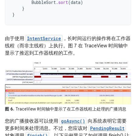
BubbleSort
.
sort
(
data
)
}
}
由于使用
IntentService
，长时间运行的操作将在工作器
线程（而非主线程）上执行。图 7 在 TraceView 时间轴中
显示了推迟到工作器线程的工作。
图 6.
TraceView 时间轴中显示了在工作器线程上处理的广播消息
您的广播接收器可以使用
goAsync()
向系统表明它需要
更多时间来处理消息。不过，您应该对
PendingResult
对象调用
finish()
。以下示例显示了如何调用 finish() 让