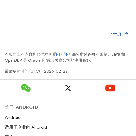
下一页
arrow_forward
本页面上的内容和代码示例受
内容许可
部分所述许可的限制。Java 和
OpenJDK 是 Oracle 和/或其关联公司的注册商标。
最后更新时间 (UTC)：2026-02-22。
关于 ANDROID
Android
适用于企业的 Android