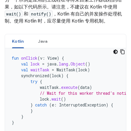
另一个示例是应用的主线程在等待来自某工作器线程的结
果，如以下代码所示。请注意，不建议在 Kotlin 中使用
wait()
和
notify()
，Kotlin 有自己的并发操作处理机
制。使用 Kotlin 时，应尽量使用 Kotlin 专用机制。
Kotlin
Java
fun
onClick
(
v
:
View
)
{
val
lock
=
java
.
lang
.
Object
()
val
waitTask
=
WaitTask
(
lock
)
synchronized
(
lock
)
{
try
{
waitTask
.
execute
(
data
)
// Wait for this worker thread’s notifi
lock
.
wait
()
}
catch
(
e
:
InterruptedException
)
{
}
}
}