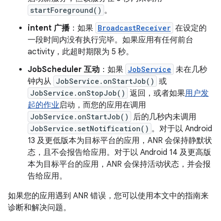
startForeground()
。
intent 广播
：如果
BroadcastReceiver
在设定的
一段时间内没有执行完毕。如果应用有任何前台
activity，此超时期限为 5 秒。
JobScheduler 互动
：如果
JobService
未在几秒
钟内从
JobService.onStartJob()
或
JobService.onStopJob()
返回，或者如果
用户发
起的作业
启动，而您的应用在调用
JobService.onStartJob()
后的几秒内未调用
JobService.setNotification()
。对于以 Android
13 及更低版本为目标平台的应用，ANR 会保持静默状
态，且不会报告给应用。对于以 Android 14 及更高版
本为目标平台的应用，ANR 会保持活动状态，并会报
告给应用。
如果您的应用遇到 ANR 错误，您可以使用本文中的指南来
诊断和解决问题。