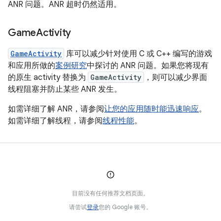
ANR 问题。ANR 超时仍然适用。
Game
Activity
GameActivity
库可以减少针对使用 C 或 C++ 编写的游戏
和应用所做的
案例研究
中探讨的 ANR 问题。如果您将现有
的原生 activity 替换为
GameActivity
，则可以减少界面
线程阻塞并防止某些 ANR 发生。
如需详细了解 ANR，请参阅
让您的应用随时能迅速响应
。
如需详细了解线程，请参阅
线程性能
。
目前没有任何推荐文档页面。
请尝试
登录
您的 Google 账号。