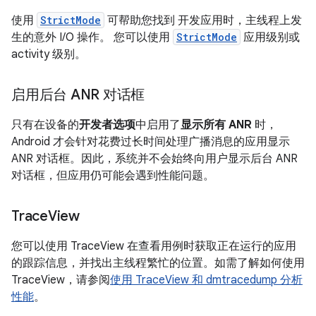
使用
StrictMode
可帮助您找到 开发应用时，主线程上发
生的意外 I/O 操作。 您可以使用
StrictMode
应用级别或
activity 级别。
启用后台 ANR 对话框
只有在设备的
开发者选项
中启用了
显示所有 ANR
时，
Android 才会针对花费过长时间处理广播消息的应用显示
ANR 对话框。因此，系统并不会始终向用户显示后台 ANR
对话框，但应用仍可能会遇到性能问题。
Trace
View
您可以使用 TraceView 在查看用例时获取正在运行的应用
的跟踪信息，并找出主线程繁忙的位置。如需了解如何使用
TraceView，请参阅
使用 TraceView 和 dmtracedump 分析
性能
。