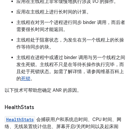
应用在主线程上非常缓慢地执行涉及 I/O 的操作。
应用在主线程上进行长时间的计算。
主线程在对另一个进程进行同步 binder 调用，而后者
需要很长时间才能返回。
主线程处于阻塞状态，为发生在另一个线程上的长操
作等待同步的块。
主线程在进程中或通过 binder 调用与另一个线程之间
发生死锁。主线程不只是在等待长操作执行完毕，而
且处于死锁状态。如需了解详情，请参阅维基百科上
的
死锁
。
以下技术可帮助您确定 ANR 的原因。
Health
Stats
HealthStats
会捕获用户和系统总时间、CPU 时间、网
络、无线装置统计信息、屏幕开启/关闭时间以及起床闹