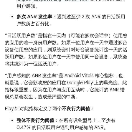
用户感知。
多次 ANR 发生率
：遇到过至少 2 次 ANR 的日活跃用
户数所占百分比。
“日活跃用户数”是指在一天内（可能在多次会话中）使用您
的应用的唯一身份用户数。如果一位用户在一天中通过多台
设备使用您的应用，则系统会针对每台设备统计这一天的活
跃用户数。如果多位用户在一天中使用同一台设备，系统会
将其统计为一位活跃用户。
“用户感知的 ANR 发生率”是 Android Vitals 核心指标，也
就是说，它会影响您的应用在 Google Play 上的曝光度。
此
指标很重要，因为在用户与应用互动时，它统计的 ANR 错
误总是会发生，造成最严重的中断。
Play 针对此指标定义了两个
不良行为阈值
：
整体不良行为阈值
：在所有设备型号上，至少有
0.47% 的日活跃用户遇到用户感知的 ANR。