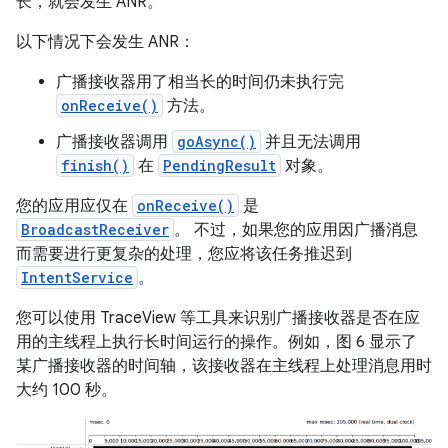
长，就会发生 ANR。
以下情况下会发生 ANR：
广播接收器用了相当长的时间仍未执行完
onReceive()
方法。
广播接收器调用
goAsync()
并且无法调用
finish()
在
PendingResult
对象。
您的应用应仅在
onReceive()
是
BroadcastReceiver
。 不过，如果您的应用因广播消息
而需要进行更复杂的处理，您应将该任务推迟到
IntentService
。
您可以使用 TraceView 等工具来识别广播接收器是否在应
用的主线程上执行长时间运行的操作。例如，图 6 显示了
某广播接收器的时间轴，该接收器在主线程上处理消息用时
大约 100 秒。