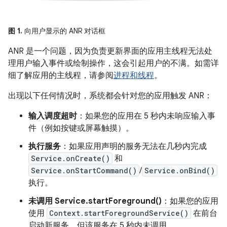
图 1.
向用户显示的 ANR 对话框
ANR 是一个问题，因为负责更新界面的应用主线程无法处
理用户输入事件或绘制操作，这会引起用户的不满。如需详
细了解应用的主线程，请参阅
进程和线程
。
出现以下任何情况时，系统都会针对您的应用触发 ANR：
输入调度超时
：如果您的应用在 5 秒内未响应输入事
件（例如按键或屏幕触摸）。
执行服务
：如果应用声明的服务无法在几秒内完成
Service.onCreate()
和
Service.onStartCommand()
/
Service.onBind()
执行。
未调用 Service.startForeground()
：如果您的应用
使用
Context.startForegroundService()
在前台
启动新服务，但该服务在 5 秒内未调用