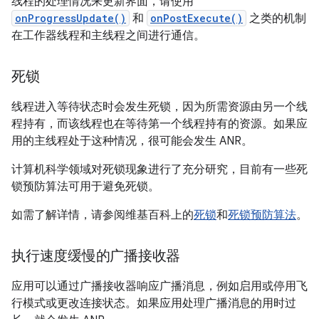
线程的处理情况来更新界面，请使用
onProgressUpdate()
和
onPostExecute()
之类的机制
在工作器线程和主线程之间进行通信。
死锁
线程进入等待状态时会发生死锁，因为所需资源由另一个线
程持有，而该线程也在等待第一个线程持有的资源。如果应
用的主线程处于这种情况，很可能会发生 ANR。
计算机科学领域对死锁现象进行了充分研究，目前有一些死
锁预防算法可用于避免死锁。
如需了解详情，请参阅维基百科上的
死锁
和
死锁预防算法
。
执行速度缓慢的广播接收器
应用可以通过广播接收器响应广播消息，例如启用或停用飞
行模式或更改连接状态。如果应用处理广播消息的用时过