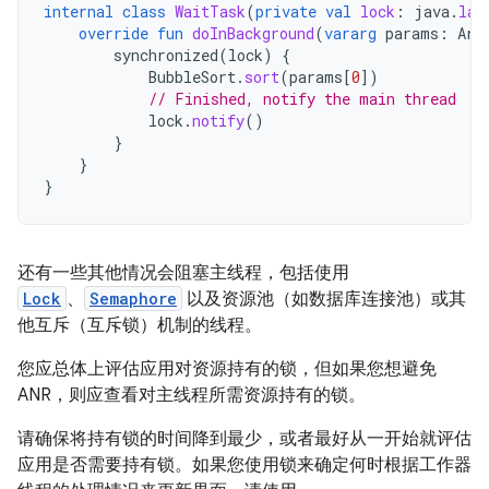
internal
class
WaitTask
(
private
val
lock
:
java
.
lan
override
fun
doInBackground
(
vararg
params
:
Arr
synchronized
(
lock
)
{
BubbleSort
.
sort
(
params
[
0
]
)
// Finished, notify the main thread
lock
.
notify
()
}
}
}
还有一些其他情况会阻塞主线程，包括使用
Lock
、
Semaphore
以及资源池（如数据库连接池）或其
他互斥（互斥锁）机制的线程。
您应总体上评估应用对资源持有的锁，但如果您想避免
ANR，则应查看对主线程所需资源持有的锁。
请确保将持有锁的时间降到最少，或者最好从一开始就评估
应用是否需要持有锁。如果您使用锁来确定何时根据工作器