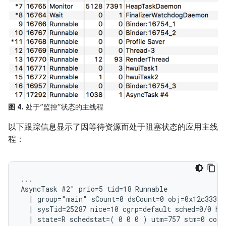
图 4.
处于“监控”状态的主线程
以下跟踪信息显示了因等待资源而处于阻塞状态的应用主线
程：
...

AsyncTask #2" prio=5 tid=18 Runnable

  | group="main" sCount=0 dsCount=0 obj=0x12c333a0 
  | sysTid=25287 nice=10 cgrp=default sched=0/0 han
  | state=R schedstat=( 0 0 0 ) utm=757 stm=0 core=