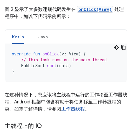
图 2 显示了大多数违规代码发生在
onClick(View)
处理
程序中，如以下代码示例所示：
Kotlin
Java
override
fun
onClick
(
v
:
View
)
{
// This task runs on the main thread.
BubbleSort
.
sort
(
data
)
}
在这种情况下，您应该将主线程中运行的工作移至工作器线
程。Android 框架中包含有助于将任务移至工作器线程的
类。如需了解详情，请参阅
工作器线程
。
主线程上的 IO