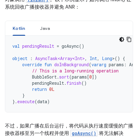
系统回收广播接收器并避免 ANR：
Kotlin
Java
val
pendingResult
=
goAsync
()
object
:
AsyncTask<Array<Int>
,
Int
,
Long
>
()
{
override
fun
doInBackground
(
vararg
params
:
Arr
// This is a long-running operation
BubbleSort
.
sort
(
params
[
0
]
)
pendingResult
.
finish
()
return
0L
}
}.
execute
(
data
)
不过，如果广播在后台运行，将代码从执行速度缓慢的广播
接收器移至另一个线程并使用
goAsync()
将无法解决