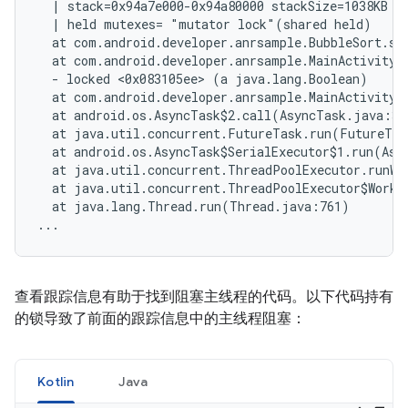
  | stack=0x94a7e000-0x94a80000 stackSize=1038KB

  | held mutexes= "mutator lock"(shared held)

  at com.android.developer.anrsample.BubbleSort.sor
  at com.android.developer.anrsample.MainActivity$
  - locked <0x083105ee> (a java.lang.Boolean)

  at com.android.developer.anrsample.MainActivity$
  at android.os.AsyncTask$2.call(AsyncTask.java:305
  at java.util.concurrent.FutureTask.run(FutureTas
  at android.os.AsyncTask$SerialExecutor$1.run(Asyn
  at java.util.concurrent.ThreadPoolExecutor.runWo
  at java.util.concurrent.ThreadPoolExecutor$Worke
  at java.lang.Thread.run(Thread.java:761)

查看跟踪信息有助于找到阻塞主线程的代码。以下代码持有
的锁导致了前面的跟踪信息中的主线程阻塞：
Kotlin
Java