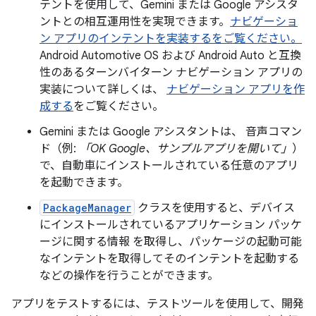
テントを使用して、Gemini または Google アシスタ
ントとの相互運用性を実現できます。
ナビゲーショ
ン アプリのインテントを実装するをご覧ください。
Android Automotive OS および Android Auto と互換
性のあるターンバイターン ナビゲーション アプリの
実装について詳しくは、
ナビゲーション アプリを作
成する
をご覧ください。
Gemini または Google アシスタントは、 音声コマン
ド（例:
「OK Google、サンプルアプリを開いて」
）
で、自動車にインストールされている任意のアプリ
を起動できます。
PackageManager
クラスを使用すると、デバイス
にインストールされているアプリケーション パッケ
ージに関する情報 を取得し、パッケージの起動可能
なインテントを取得してそのインテントを起動する
などの操作を行うことができます。
アプリをテストするには、テストツールを使用して、開発