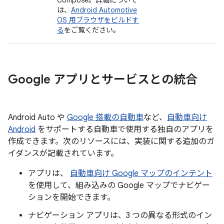
は、
Android Automotive
OS 用ブラウザをビルドす
る
をご覧ください。
Google アプリとサービスとの統合
Android Auto や
Google 搭載の自動車
など、
自動車向け
Android
をサポートする自動車で使用する独自のアプリを
作成できます。次のリソースには、実装に関する追加のガ
イダンスが記載されています。
アプリは、
自動車向け Google マップのインテント
を使用して、組み込みの Google マップでナビゲー
ションを開始できます。
ナビゲーション アプリは、3 つの異なる形式のイン