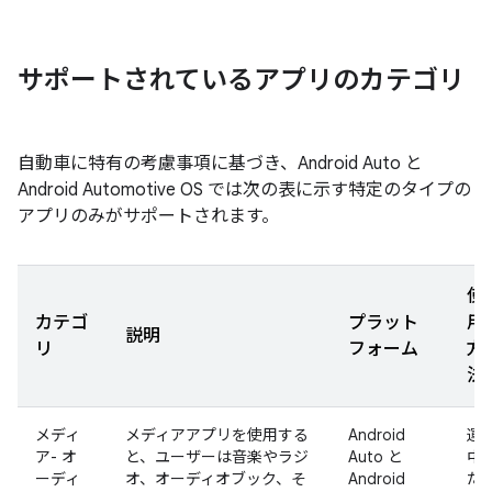
サポートされているアプリのカテゴリ
自動車に特有の考慮事項に基づき、Android Auto と
Android Automotive OS では次の表に示す特定のタイプの
アプリのみがサポートされます。
使
カテゴ
プラット
用
説明
リ
フォーム
方
法
メディ
メディアアプリを使用する
Android
運
ア- オ
と、ユーザーは音楽やラジ
Auto と
中
ーディ
オ、オーディオブック、そ
Android
た