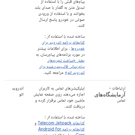
پیام‌های قبلی را با استفاده از
تبدیل متن به گفتار با صدای بلند
بخوانند و با استفاده از ورودی
صوتی در خودرو پاسخ ارسال
کنند.
ساخته شده با استفاده از
:
کتابخانه برنامه اندروید برای
خودروها
. برای اطلاعات بیشتر
در مورد برنامه‌های پیام‌رسان، به
بخش «ساخت تجربه‌های
پیام‌رسانی قالب‌بندی‌شده برای
اندروید اتو»
مراجعه کنید.
ارتباطات -
اپلیکیشن‌های تماس به کاربران
اندروید
آزمایشگاه‌های
اجازه می‌دهند روی صفحه نمایش
اتو
تماس
ماشین خود تماس برقرار کرده و
دریافت کنند.
ساخته شده با استفاده از
:
کتابخانه Telecom Jetpack
و
کتابخانه برنامه Android for
Cars
. برای اطلاعات بیشتر در