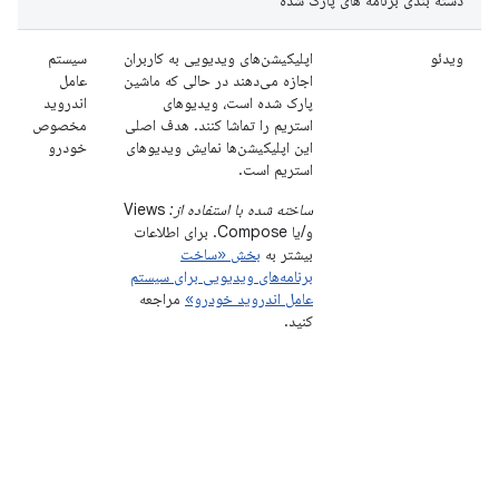
ویدئو
اپلیکیشن‌های ویدیویی به کاربران
سیستم
اجازه می‌دهند در حالی که ماشین
عامل
پارک شده است، ویدیوهای
اندروید
استریم را تماشا کنند. هدف اصلی
مخصوص
این اپلیکیشن‌ها نمایش ویدیوهای
خودرو
استریم است.
ساخته شده با استفاده از:
Views
و/یا Compose. برای اطلاعات
بیشتر به
بخش «ساخت
برنامه‌های ویدیویی برای سیستم
عامل اندروید خودرو»
مراجعه
کنید.