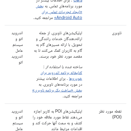
مورد برنامه‌های تماس، به
بخش
«ایجاد تجربیات تماس برای
Android Auto»
مراجعه کنید.
ناوبری
اپلیکیشن‌های ناوبری، از جمله
اندروید
ارائه‌دهندگان خدمات رانندگی و
اتو و
تحویل، با ارائه مسیرهای گام به
سیستم
گام به کاربران کمک می‌کنند تا به
عامل
مقصد مورد نظر خود برسند.
اندروید
اتو
ساخته شده با استفاده از
:
کتابخانه برنامه اندروید برای
خودروها
. برای اطلاعات بیشتر
در مورد برنامه‌های ناوبری، به
بخش «ساخت یک برنامه ناوبری»
مراجعه کنید.
نقطه مورد نظر
اپلیکیشن‌های POI به کاربر اجازه
اندروید
(POI)
می‌دهند نقاط مورد علاقه خود را
اتو و
کشف و به سمت آنها حرکت کند و
سیستم
اقدامات مرتبط مانند
عامل