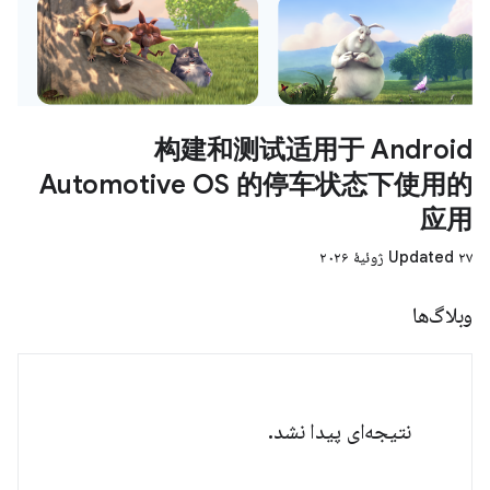
构建和测试适用于 Android
Automotive OS 的停车状态下使用的
应用
Updated ۲۷ ژوئیهٔ ۲۰۲۶
وبلاگ‌ها
نتیجه‌ای پیدا نشد.