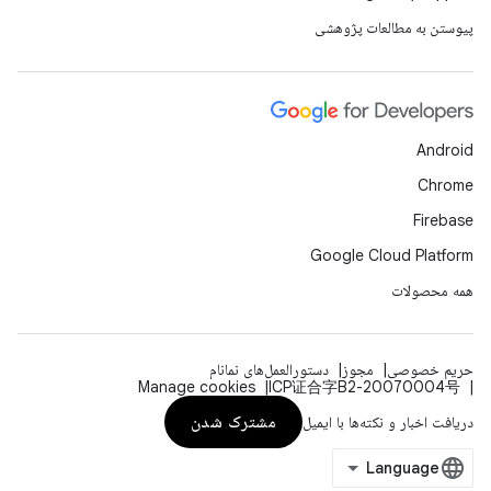
پیوستن به مطالعات پژوهشی
Android
Chrome
Firebase
Google Cloud Platform
همه محصولات
حریم خصوصی
مجوز
دستورالعمل‌های نمانام
Manage cookies
ICP证合字B2-20070004号
مشترک شدن
دریافت اخبار و نکته‌ها با ایمیل