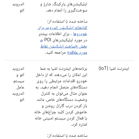
اپلیکیشن‌های پارکینگ، شارژ و
اندروید
سوخت‌گیری را انجام دهد.
اتو
ساخته شده با استفاده از:
کتابخانه اپلیکیشن اندروید برای
خودروها
. برای اطلاعات بیشتر
در مورد اپلیکیشن‌های POI
به
بخش «ساخت اپلیکیشن نقاط
مورد علاقه»
مراجعه کنید.
اینترنت اشیا (IoT)
برنامه‌های اینترنت اشیا به شما
اندروید
این امکان را می‌دهند که از داخل
اتو و
خودرو اقدامات مرتبطی را روی
سیستم
دستگاه‌های متصل انجام دهید. به
عامل
عنوان مثال می‌توان به کنترل
اندروید
وضعیت دستگاه‌های خاص، مانند
اتو
باز کردن درب گاراژ، روشن و
خاموش کردن کلید چراغ‌های خانه
یا فعال کردن سیستم امنیتی خانه
اشاره کرد.
ساخته شده با استفاده از: