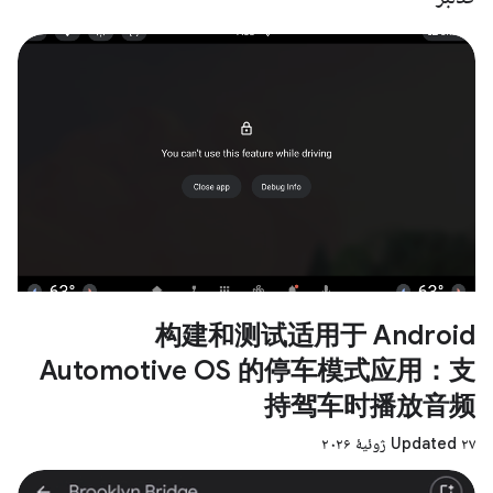
构建和测试适用于 Android
Automotive OS 的停车模式应用：支
持驾车时播放音频
Updated ۲۷ ژوئیهٔ ۲۰۲۶