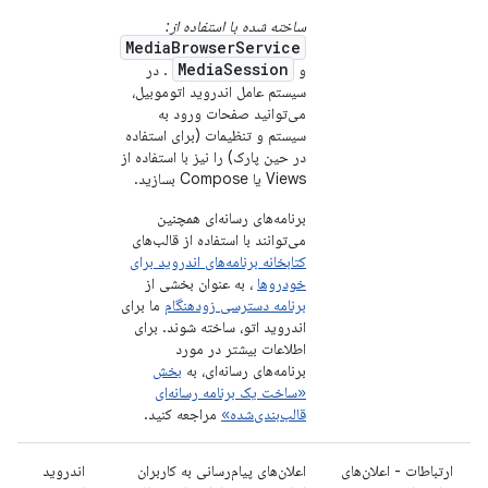
ساخته شده با استفاده از:
MediaBrowserService
MediaSession
و
. در
سیستم عامل اندروید اتوموبیل،
می‌توانید صفحات ورود به
سیستم و تنظیمات (برای استفاده
در حین پارک) را نیز با استفاده از
Views یا Compose بسازید.
برنامه‌های رسانه‌ای همچنین
می‌توانند با استفاده از قالب‌های
کتابخانه برنامه‌های اندروید برای
خودروها
، به عنوان بخشی از
برنامه دسترسی زودهنگام
ما برای
اندروید اتو، ساخته شوند. برای
اطلاعات بیشتر در مورد
برنامه‌های رسانه‌ای، به
بخش
«ساخت یک برنامه رسانه‌ای
قالب‌بندی‌شده»
مراجعه کنید.
ارتباطات - اعلان‌های
اعلان‌های پیام‌رسانی به کاربران
اندروید