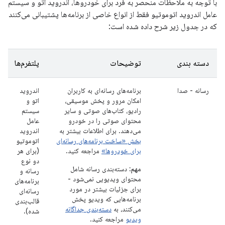
با توجه به ملاحظات منحصر به فرد برای خودروها، اندروید اتو و سیستم
عامل اندروید اتوموتیو فقط از انواع خاصی از برنامه‌ها پشتیبانی می‌کنند
که در جدول زیر شرح داده شده است:
دسته بندی
توضیحات
پلتفرم‌ها
رسانه - صدا
برنامه‌های رسانه‌ای به کاربران
اندروید
امکان مرور و پخش موسیقی،
اتو و
رادیو، کتاب‌های صوتی و سایر
سیستم
محتوای صوتی را در خودرو
عامل
می‌دهند. برای اطلاعات بیشتر به
اندروید
بخش «ساخت برنامه‌های رسانه‌ای
اتوموتیو
برای خودروها»
مراجعه کنید.
(برای هر
دو نوع
مهم:
دسته‌بندی رسانه شامل
رسانه و
محتوای ویدیویی نمی‌شود -
برنامه‌های
برای جزئیات بیشتر در مورد
رسانه‌ای
برنامه‌هایی که ویدیو پخش
قالب‌بندی
می‌کنند، به
دسته‌بندی جداگانه
شده).
ویدیو
مراجعه کنید.