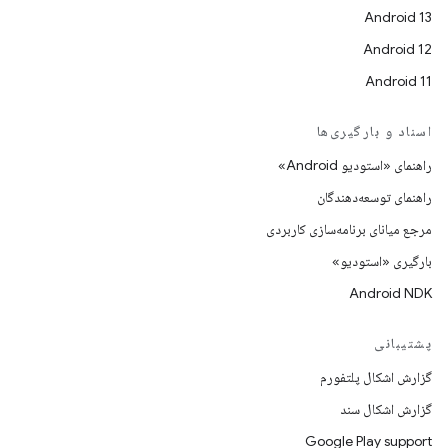
Android 13
Android 12
Android 11
اسناد و بارگیری‌ها
راهنمای «استودیو Android»
راهنمای توسعه‌دهندگان
مرجع میانای برنامه‌سازی کاربردی
بارگیری «استودیو»
Android NDK
پشتیبانی
گزارش اشکال پلتفورم
گزارش اشکال سند
Google Play support