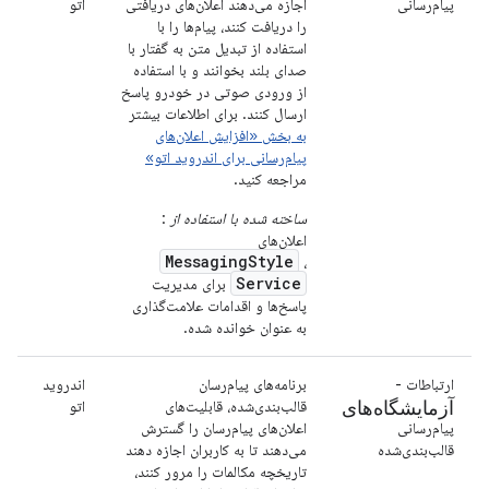
پیام‌رسانی
اجازه می‌دهند اعلان‌های دریافتی
اتو
را دریافت کنند، پیام‌ها را با
استفاده از تبدیل متن به گفتار با
صدای بلند بخوانند و با استفاده
از ورودی صوتی در خودرو پاسخ
ارسال کنند. برای اطلاعات بیشتر
به بخش «افزایش اعلان‌های
پیام‌رسانی برای اندروید اتو»
مراجعه کنید.
ساخته شده با استفاده از
:
اعلان‌های
MessagingStyle
،
Service
برای مدیریت
پاسخ‌ها و اقدامات علامت‌گذاری
به عنوان خوانده شده.
ارتباطات -
برنامه‌های پیام‌رسان
اندروید
آزمایشگاه‌های
قالب‌بندی‌شده، قابلیت‌های
اتو
پیام‌رسانی
اعلان‌های پیام‌رسان را گسترش
قالب‌بندی‌شده
می‌دهند تا به کاربران اجازه دهند
تاریخچه مکالمات را مرور کنند،