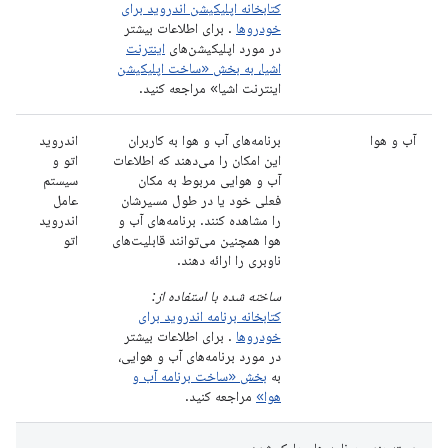
کتابخانه اپلیکیشن اندروید برای
خودروها
. برای اطلاعات بیشتر
در مورد اپلیکیشن‌های
اینترنت
اشیا، به بخش «ساخت اپلیکیشن
اینترنت اشیا» مراجعه کنید.
آب و هوا
برنامه‌های آب و هوا به کاربران
اندروید
این امکان را می‌دهند که اطلاعات
اتو و
آب و هوایی مربوط به مکان
سیستم
فعلی خود یا در طول مسیرشان
عامل
را مشاهده کنند. برنامه‌های آب و
اندروید
هوا همچنین می‌توانند قابلیت‌های
اتو
ناوبری را ارائه دهند.
ساخته شده با استفاده از:
کتابخانه برنامه اندروید برای
خودروها
. برای اطلاعات بیشتر
در مورد برنامه‌های آب و هوایی،
به
بخش «ساخت برنامه آب و
هوا»
مراجعه کنید.
دسته بندی برنامه های پارک شده